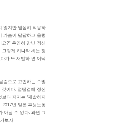
지 않지만 열심히 적응하
기 가슴이 답답하고 울렁
요?” 우연히 만난 정신
 그렇게 히나타 씨는 정
다가 또 재발하 면 어떡
우울증으로 고민하는 수많
 것이다. 얼떨결에 정신
엇보다 저자는 ‘재발하지
 2017년 일본 후생노동
 아닐 수 없다. 과연 그
어가보자.