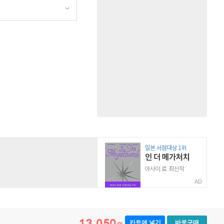
AD
13,050
카트에 넣기
바로구매