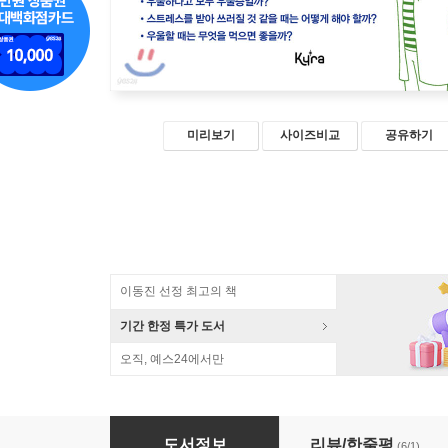
미리보기
사이즈비교
공유하기
이동진 선정 최고의 책
기간 한정 특가 도서
오직, 예스24에서만
피곤한 게 아니라 우울증입니다
도서정보
리뷰/한줄평
(6/1)