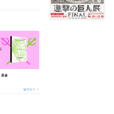
 춤을
펼쳐보기