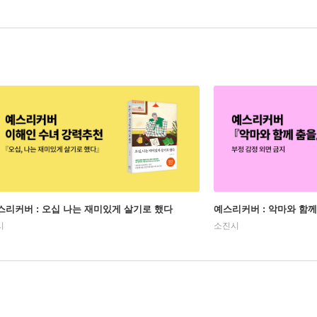
스리커버 : 오십 나는 재미있게 살기로 했다
예스리커버 : 악마와 함께
시
소진시