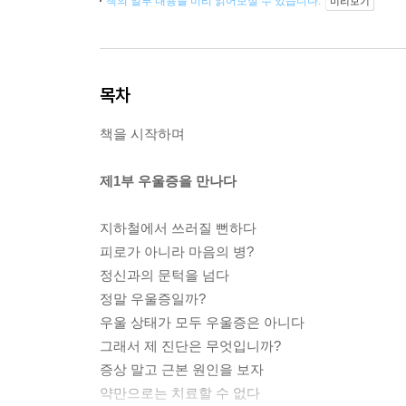
책의 일부 내용을 미리 읽어보실 수 있습니다.
미리보기
목차
책을 시작하며
제1부 우울증을 만나다
지하철에서 쓰러질 뻔하다
피로가 아니라 마음의 병?
정신과의 문턱을 넘다
정말 우울증일까?
우울 상태가 모두 우울증은 아니다
그래서 제 진단은 무엇입니까?
증상 말고 근본 원인을 보자
약만으로는 치료할 수 없다