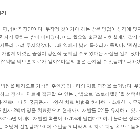
야기
‘평범한 직장인’이다. 무작정 찾아가야 하는 방문 영업이 성격에 맞
푹 자지 못하는 밤이 이어졌다. 어느 월요일 출근길 지하철에서 갑자
서둘러 내려 주저앉았다. 그때 옆에서 낯선 목소리가 들렸다. “괜찮아
가볍게 여겼던 증상이 정신적 문제일 수도 있다는 사실을 알게 됐다.
? 약을 먹으면 치료가 될까? 마음의 병은 완치될 수 있을까? 나아졌
 병원을 배경으로 가상의 주인공 히나타의 치료 과정을 풀어냈다. 
하고 정신과 치료에 접근할 수 있는 방법으로 ‘스토리텔링’을 선택한
 진료에 대한 궁금증과 다양한 치료 방법을 하나하나 소개한다. 무
 환자 2백여 명을 치료했으며 현재까지 재발률 0%를 유지하고 있다.
가 5년 이내에 재발할 확률이 47.1%에 달한다고 하니 놀라운 성과가
료는 어떻게 진행될까? 이제 주인공 히나타 씨의 치료 과정 속으로 들