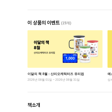
이 상품의 이벤트
(19개)
이달의 책 8월 : 산리오캐릭터즈 유리컵
예
2026년 08월 01일 ~ 2026년 08월 31일
상
책소개