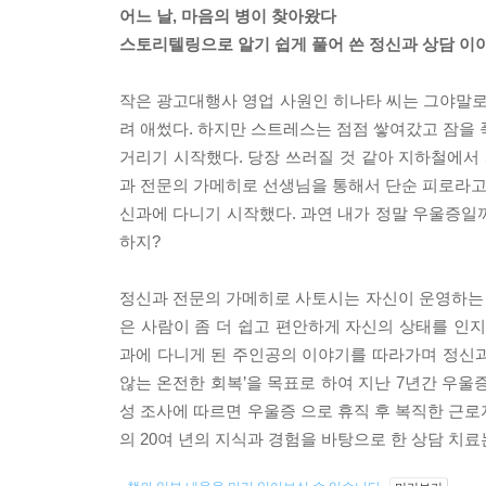
어느 날, 마음의 병이 찾아왔다
스토리텔링으로 알기 쉽게 풀어 쓴 정신과 상담 이
작은 광고대행사 영업 사원인 히나타 씨는 그야말로 
려 애썼다. 하지만 스트레스는 점점 쌓여갔고 잠을 
거리기 시작했다. 당장 쓰러질 것 같아 지하철에서 
과 전문의 가메히로 선생님을 통해서 단순 피로라고 
신과에 다니기 시작했다. 과연 내가 정말 우울증일까
하지?
정신과 전문의 가메히로 사토시는 자신이 운영하는
은 사람이 좀 더 쉽고 편안하게 자신의 상태를 인지
과에 다니게 된 주인공의 이야기를 따라가며 정신과
않는 온전한 회복’을 목표로 하여 지난 7년간 우울증
성 조사에 따르면 우울증 으로 휴직 후 복직한 근로자
의 20여 년의 지식과 경험을 바탕으로 한 상담 치