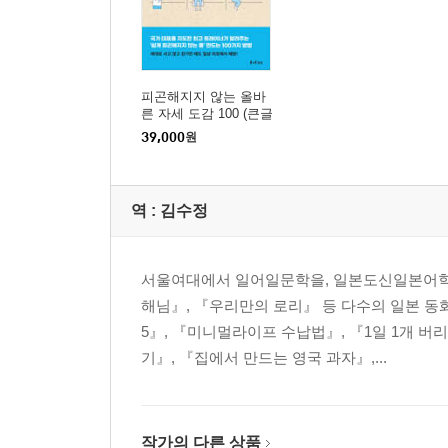
피곤해지지 않는 올바
른 자세 도감 100 (큰글
자도서)
39,000
원
역 :
김수정
서울여대에서 일어일문학을, 일본도신일본어학
해님』, 『우리만의 로리』 등 다수의 일본 
5』, 『미니멀라이프 수납법』, 『1일 1개 버
기』, 『집에서 만드는 영국 과자』,...
작가의 다른 상품