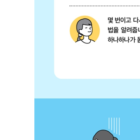
COLUMN 6 운동할 때 추천하는 신발끈 묶는 법
PART 7 | 운전
066 피곤해지지 않게 자전거 타는 법
067 피곤해지지 않게 스포츠 자전거 타는 법
068 소형 자전거 탈 때 피곤해지지 않는 법
069 자전거로 언덕길 쉽게 올라가는 법
070 실내 자전거로 어깨 결림과 요통 예방하기
071 운전 피로를 예방하는 좌석 세팅법
072 장거리 이동도 걱정 없다! 운전 피로를 막는 ‘사
073 졸음 운전을 방지하는 앉는 자세
제 2 부
‘피곤해지지 않는 생활 습관’으로 피로 회복!
‘피곤해지지 않는 생활 습관’의 포인트
PART 8 | 수면