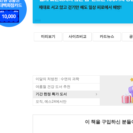
미리보기
사이즈비교
카드뉴스
공
이달의 처방전 : 수면의 과학
여름철 건강 도서 추천
기간 한정 특가 도서
오직, 예스24에서만
이 책을 구입하신 분