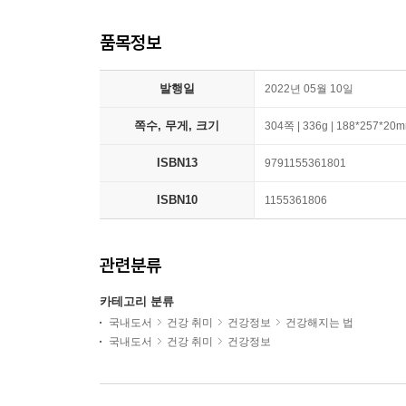
품목정보
발행일
2022년 05월 10일
쪽수, 무게, 크기
304쪽 | 336g | 188*257*20
ISBN13
9791155361801
ISBN10
1155361806
관련분류
카테고리 분류
국내도서
건강 취미
건강정보
건강해지는 법
국내도서
건강 취미
건강정보