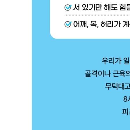
PART 10 | 스트레칭
087 스트레칭하기 전 심부 체온 올리기
088 어깨 결림 해소 스트레칭
089 요통 해소 스트레칭
090 냉한 체질 해소 스트레칭
091 두통 예방을 위한 안면 스트레칭
092 눈 피로 예방을 위한 마사지
COLUMN 9 치마를 입으면 무릎이 안 좋아진다?
PART 11 | 멘탈 관리
093 멘탈은 단련하려고 하면 안 된다
094 악기 연주로 마음을 유연하게
095 뇌 피로는 풍선 호흡으로 푼다
096 가짜 웃음으로 마음의 피로를 푼다
097 파워 포즈로 뇌를 깨운다
098 ‘1/f 진동’으로 릴랙스한다