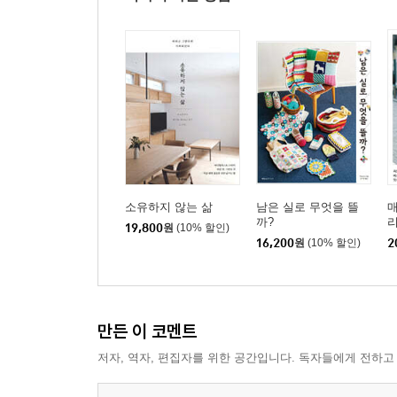
소유하지 않는 삶
남은 실로 무엇을 뜰
매
까?
19,800
원
(10% 할인)
16,200
원
(10% 할인)
2
만든 이 코멘트
저자, 역자, 편집자를 위한 공간입니다. 독자들에게 전하고