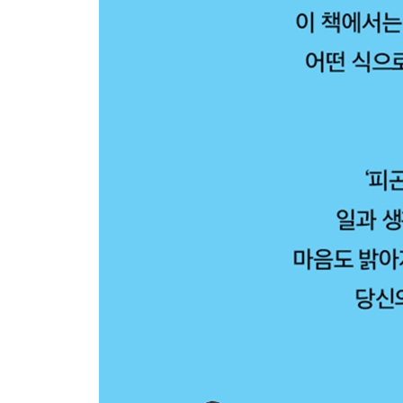
099 정신 피로를 해소하는 이미지 트레이닝
100 능숙하게 넘겨버릴 수 있는 말을 준비해둔다
끝으로 | 피곤해지지 않는 몸으로 매일 활기차게