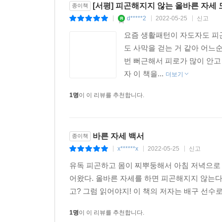
[서평] 피곤해지지 않는 올바른 자세 도
종이책
d*****2
2022-05-25
신고
|
|
|
요즘 생활패턴이 자도자도 피곤
도 사막을 걷는 거 같아 어느
번 뻐근해서 피로가 많이 안고
자 이 책을...
더보기
1명
이 이 리뷰를 추천합니다.
바른 자세 백서
종이책
x******x
2022-05-25
신고
|
|
|
유독 피곤하고 몸이 찌뿌둥해서 아침 저녁으로 
어왔다. 올바른 자세를 하면 피곤해지지 않는다
고? 그럼 읽어야지! 이 책의 저자는 배구 선수
1명
이 이 리뷰를 추천합니다.