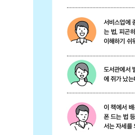
051 무거운 짐 들고도 경쾌하게 걷는 법
052 무거운 상자 간단하게 들어 올리는 법
053 무거운 상자 들고 걷는 법
054 혼자서 대형 가구 옮기는 법
055 손쉽게 가구 배치 바꾸는 법
COLUMN 5 아기에게는 양말을 신기지 않는 것이 
PART 6 | 육아 · 간병
056 임산부를 위한 요통 피하는 법
057 피곤해지지 않게 아이 안는 법
058 안전하고 편하게 유아차 운반하는 법
059 환자를 침대에서 일으키는 법
060 환자를 침대 끝에 앉히는 법
061 환자를 침대에서 들어 올리는 법
062 환자의 보행을 돕는 법
063 힘들이지 않고 환자를 휠체어로 이동시키는 법
064 부상자를 빠르게 옮기는 법(의식이 있는 경우)
065 부상자를 빠르게 옮기는 법(의식이 없는 경우)