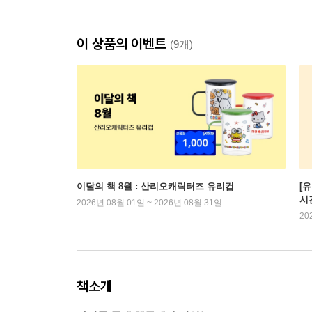
이 상품의 이벤트
(9개)
이달의 책 8월 : 산리오캐릭터즈 유리컵
[
시
2026년 08월 01일 ~ 2026년 08월 31일
20
책소개