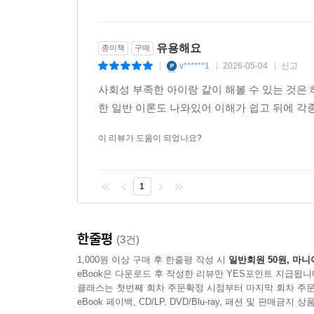
유용해요
종이책
구매
v******1
2026-05-04
신고
|
|
|
사회성 부족한 아이랑 같이 해볼 수 있는 것은
한 일반 이론도 나와있어 이해가 쉽고 뒤에 
이 리뷰가 도움이 되었나요?
1
한줄평
(3건)
1,000원 이상 구매 후 한줄평 작성 시
일반회원 50원, 마니
eBook은 다운로드 후 작성한 리뷰만 YES포인트 지급됩니
클래스는 첫번째 회차 주문확정 시점부터 마지막 회차 주문
eBook 페이백, CD/LP, DVD/Blu-ray, 패션 및 판매금