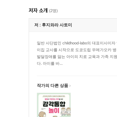
저자 소개
(2명)
저 :
후지와라 사토미
일반 사단법인 childhood-labo의 대표이
이집 교사를 시작으로 도쿄도립 우메가오카 병원
발달장애를 앓는 아이의 치료 교육과 가족 지원
다. 아이를 바...
작가의 다른 상품