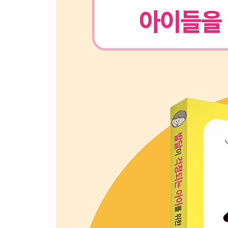
놀이 28 휴지 잡기
놀이 29 달라진 부분 찾기
놀이 30 셀프 마사지
제5장 놀이 편 집단생활 기술
놀이 31 함께 퍼즐 맞추기
놀이 32 조용한 과일 바구니 게임
놀이 33 그림 카드 뒤집기 게임
놀이 34 다 함께 통과하기
놀이 35 양동이로 콩주머니 받기
놀이 36 훌라후프 건너기
놀이 37 캔으로 단어 만들기
놀이 38 안심 의자 앉기 게임
놀이 39 호루라기 짝짓기
놀이 40 가위바위보 열차
제6장 놀이 편 두근두근 카드