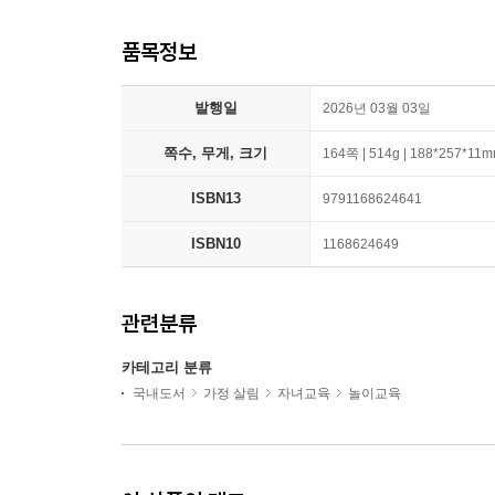
품목정보
발행일
2026년 03월 03일
쪽수, 무게, 크기
164쪽 | 514g | 188*257*11
ISBN13
9791168624641
ISBN10
1168624649
관련분류
카테고리 분류
국내도서
가정 살림
자녀교육
놀이교육