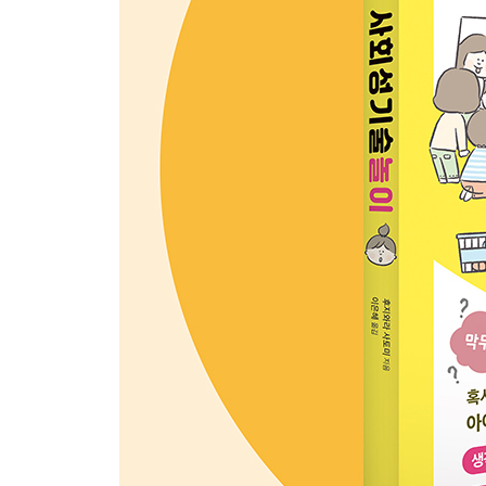
두근두근 카드 사용법
유아용1로봇(기계)을 좋아하는 아이를 위한 카드
유아용2힘이 센 캐릭터를 멋지다고 생각하는 아이를
유아용3밝고 활발하며 재치 있는 캐릭터를 좋아하는
유아용4여유 있게 행동하는 자세가 필요한 아이를 
유아용5교통수단을 좋아하는 아이를 위한 카드
유아용6다정한 캐릭터를 좋아하는 아이를 위한 카
유아용7정의로운 영웅을 좋아하는 아이를 위한 카
유아용8공주님을 동경하는 아이를 위한 카드
아동용1감정 조절을 어려워하거나, 실패하면 못 견
아동용2도와달라는 말을 하지 못하는 아이, 집중력이
아동용3집중하면 주변을 보지 못하는 아이, 자기만
바로 사용할 수 있는 두근두근 카드
마치며
찾아보기_ 이런 아이에게 추천해요!