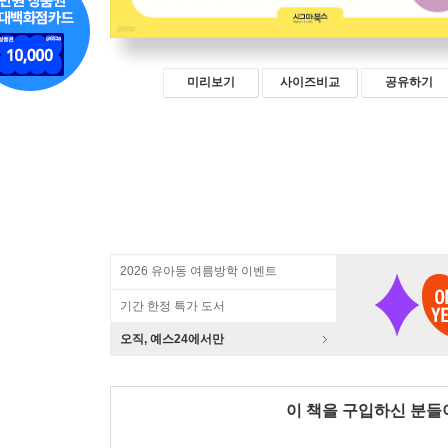
미리보기
사이즈비교
공유하기
2026 유아동 여름방학 이벤트
기간 한정 특가 도서
오직, 예스24에서만
이 책을 구입하신 분