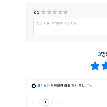
평점
한글 기준 50자까지 작성가능
3
명
클린봇
이 부적절한 글을 감지 중입니다.
1