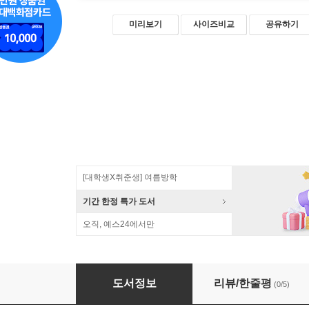
미리보기
사이즈비교
공유하기
[대학생X취준생] 여름방학
기간 한정 특가 도서
오직, 예스24에서만
스프링 5 마스터 2/e
도서정보
리뷰/한줄평
(0/5)