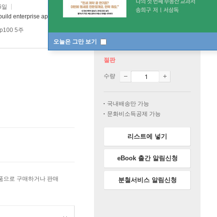
6일
 build enterprise applications using Java Spring and Spring Boot framework
p100 5주
오늘은 그만 보기
절판
수량
국내배송만 가능
문화비소득공제 가능
리스트에 넣기
eBook 출간 알림신청
상품으로 구매하거나 판매
분철서비스 알림신청