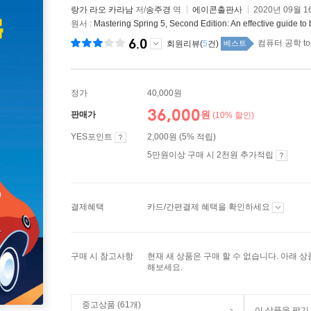
랑가 라오 카라남
저/
송주경
역
에이콘출판사
2020년 09월 1
원서 :
Mastering Spring 5, Second Edition: An effective guide to
6.0
컴퓨터 공학 to
회원리뷰(
5
건)
베스트
정가
40,000원
36,000
원
판매가
(10% 할인)
YES포인트
2,000원 (5% 적립)
5만원이상 구매 시 2천원 추가적립
결제혜택
카드/간편결제 혜택을 확인하세요
구매 시 참고사항
현재 새 상품은 구매 할 수 없습니다. 아래 
해보세요.
중고상품 (61개)
이 상품을 팔기