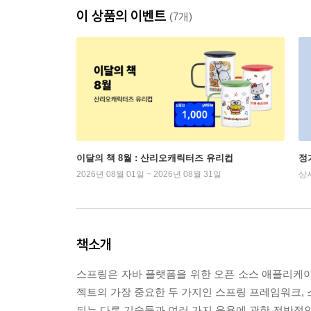
이 상품의 이벤트
(7개)
이달의 책 8월 : 산리오캐릭터즈 유리컵
정
2026년 08월 01일 ~ 2026년 08월 31일
상
책소개
스프링은 자바 플랫폼을 위한 오픈 소스 애플리케이
젝트의 가장 중요한 두 가지인 스프링 프레임워크, 
되는 다른 기술들과 여러 가지 응용에 관한 전반적인