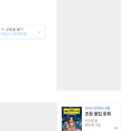
이 상품을 팔기
매입가 10,500원
AD