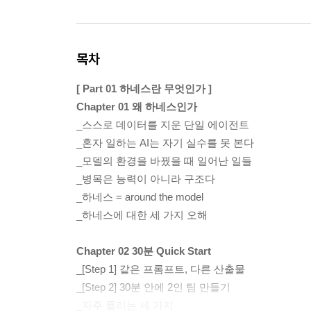
목차
[ Part 01 하네스란 무엇인가 ]
Chapter 01 왜 하네스인가
_스스로 데이터를 지운 단일 에이전트
_혼자 일하는 AI는 자기 실수를 못 본다
_모델의 환경을 바꿨을 때 일어난 일들
_병목은 능력이 아니라 구조다
_하네스 = around the model
_하네스에 대한 세 가지 오해
Chapter 02 30분 Quick Start
_[Step 1] 같은 프롬프트, 다른 산출물
_[Step 2] 30분 안에 2인 팀 만들기
_자주 틀리는 세 가지