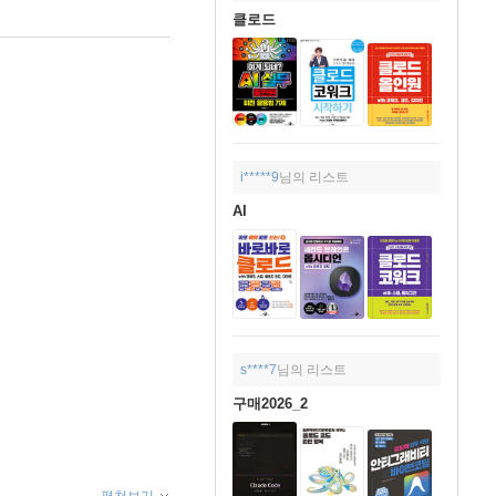
클로드
i*****9
님의 리스트
AI
s****7
님의 리스트
구매2026_2