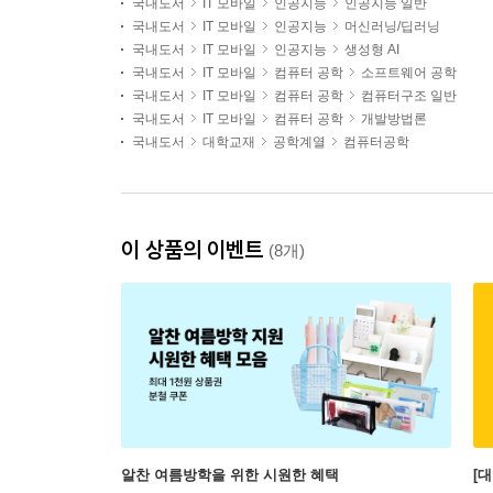
국내도서
IT 모바일
인공지능
인공지능 일반
국내도서
IT 모바일
인공지능
머신러닝/딥러닝
국내도서
IT 모바일
인공지능
생성형 AI
국내도서
IT 모바일
컴퓨터 공학
소프트웨어 공학
국내도서
IT 모바일
컴퓨터 공학
컴퓨터구조 일반
국내도서
IT 모바일
컴퓨터 공학
개발방법론
국내도서
대학교재
공학계열
컴퓨터공학
이 상품의 이벤트
(8개)
알찬 여름방학을 위한 시원한 혜택
[