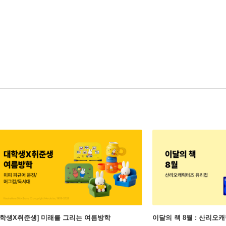
대학생X취준생] 미래를 그리는 여름방학
이달의 책 8월 : 산리오