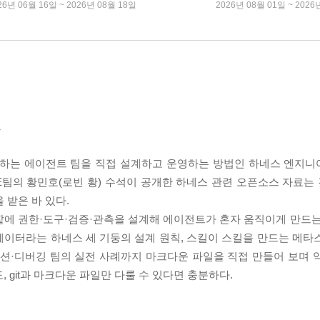
26년 06월 16일 ~ 2026년 08월 18일
2026년 08월 01일 ~ 2026
드
 일하는 에이전트 팀을 직접 설계하고 운영하는 방법인 하네스 엔지
DE팀의 황민호(로빈 황) 수석이 공개한 하네스 관련 오픈소스 자료는
 받은 바 있다.
깥에 권한·도구·검증·관측을 설계해 에이전트가 혼자 움직이게 만드는
트레이터라는 하네스 세 기둥의 설계 원칙, 스킬이 스킬을 만드는 메타
이션·디버깅 팀의 실전 사례까지 마크다운 파일을 직접 만들어 보며 
 git과 마크다운 파일만 다룰 수 있다면 충분하다.