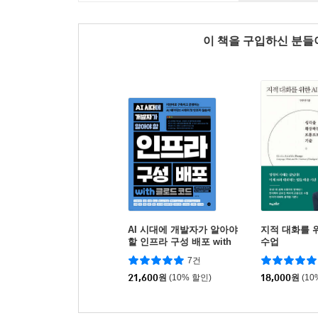
이 책을 구입하신 분
AI 시대에 개발자가 알아야
지적 대화를 위
할 인프라 구성 배포 with
수업
클로드 코드
7건
21,600
원
(10% 할인)
18,000
원
(10