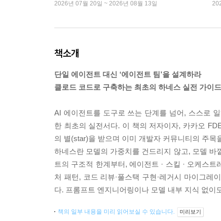
2026년 07월 20일 ~ 2026년 08월 13일
20
책소개
단일 에이전트 대신 ‘에이전트 팀’을 설계하라
클로드 코드로 구축하는 최초의 하네스 실전 가이
AI 에이전트를 도구로 쓰는 단계를 넘어, 스스로
한 최초의 실전서다. 이 책의 저자이자, 카카오 F
의 별(star)을 받으며 이미 개발자 커뮤니티의 주목을
하네스란 모델의 가중치를 건드리지 않고, 모델 바
트의 구조적 한계부터, 에이전트 · 스킬 · 오케스
처 패턴, 코드 리뷰·풀스택 구현·레거시 마이그레
다. 프롬프트 엔지니어링이나 모델 내부 지식 없이도,
책의 일부 내용을 미리 읽어보실 수 있습니다.
미리보기