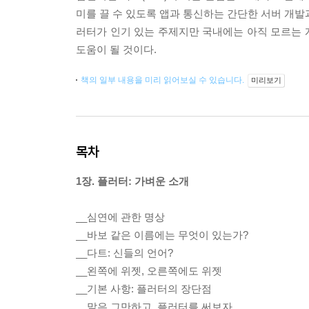
미를 끌 수 있도록 앱과 통신하는 간단한 서버 개발
러터가 인기 있는 주제지만 국내에는 아직 모르는 
도움이 될 것이다.
책의 일부 내용을 미리 읽어보실 수 있습니다.
미리보기
목차
1장. 플러터: 가벼운 소개
__심연에 관한 명상
__바보 같은 이름에는 무엇이 있는가?
__다트: 신들의 언어?
__왼쪽에 위젯, 오른쪽에도 위젯
__기본 사항: 플러터의 장단점
__말은 그만하고, 플러터를 써보자