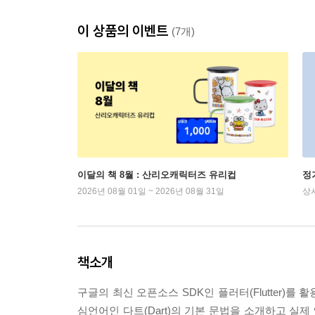
이 상품의 이벤트
(7개)
이달의 책 8월 : 산리오캐릭터즈 유리컵
정
2026년 08월 01일 ~ 2026년 08월 31일
상
책소개
구글의 최신 오픈소스 SDK인 플러터(Flutter)
심언어인 다트(Dart)의 기본 문법을 소개하고 실