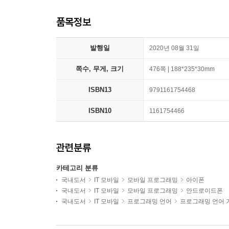
품목정보
발행일
2020년 08월 31일
쪽수, 무게, 크기
476쪽 | 188*235*30mm
ISBN13
9791161754468
ISBN10
1161754466
관련분류
카테고리 분류
국내도서
IT 모바일
모바일 프로그래밍
아이폰
국내도서
IT 모바일
모바일 프로그래밍
안드로이드폰
국내도서
IT 모바일
프로그래밍 언어
프로그래밍 언어 