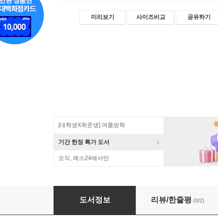
미리보기
사이즈비교
공유하기
[대학생X취준생] 여름방학
기간 한정 특가 도서
오직, 예스24에서만
플러터 실무 개발
도서정보
리뷰/한줄평
(0/2)