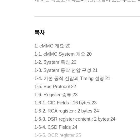
목차
1. eMMC 개요 20
1-1. eMMC System 개요 20
1-2. System 특징 20
1-3. System 동작 전압 구성 21
1-4. 기본 동작 전압의 Timing 설명 21
1-5. Bus Protocol 22
1-6. Register 종류 23
1-6-1. CID Fields : 16 bytes 23
1-6-2. RCA register : 2 bytes 24
1-6-3. DSR register content : 2 bytes 24
1-6-4. CSD Fields 24
1-6-5. OCR register 25