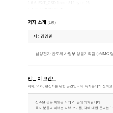
1-6-6. EXT_CSD fields : 512 bytes 26
1-7. 동작 명령어들 31
1-8. 주요 State diagram 35
저자 소개
1-8-1. eMMC state diagram (boot mode) 35
(1명)
1-8-2. eMMC state diagram (Card identification mod
1-8-3. eMMC state diagram (data transfer mode) 36
저 :
김영민
1-8-4. eMMC state transition diagram, interrupt mo
1-9. Multiple-block의 CMD, Data 간의 기본 동작 37
삼성전자 반도체 사업부 상품기획팀 (eMMC 담당)
1-9-1. Multiple-block read operation 37
1-9-2. Multiple-block write operation 37
1-9-3. No ‘response’ and ‘no data’ operations 38
만든 이 코멘트
2. eMMC Hardware 39
저자, 역자, 편집자를 위한 공간입니다. 독자들에게 전하고
2-1. Power supply 39
2-1-1. eMMC eMMC internal power diagram 39
2-1-2. e2MMC internal power diagram 39
접수된 글은 확인을 거쳐 이 곳에 게재됩니다.
독자 분들의 리뷰는 리뷰 쓰기를, 책에 대한 문의는 1: