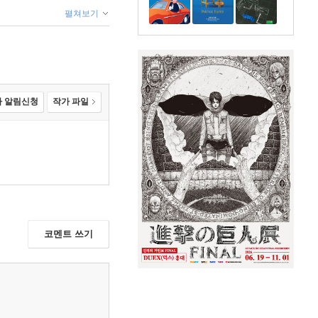
펼쳐보기
 알림신청
작가 파일
코멘트 쓰기