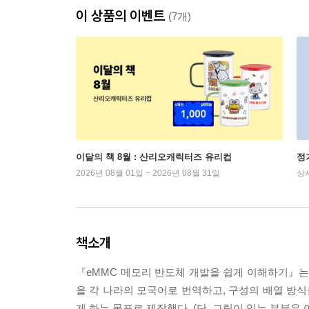
이 상품의 이벤트
(7개)
이달의 책 8월 : 산리오캐릭터즈 유리컵
정
2026년 08월 01일 ~ 2026년 08월 31일
상
책소개
『eMMC 메모리 반도체 개발을 쉽게 이해하기』는 
을 각 나라의 모국어로 번역하고, 구성의 배열 방식을
게 하는 목표로 제작했다. (단, 그림이 있는 부분