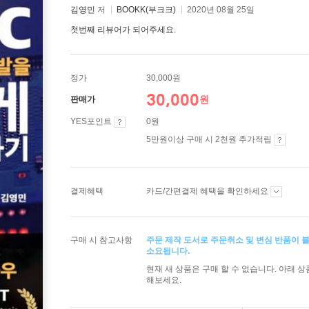
김영민
저
BOOKK(부크크)
2020년 08월 25일
첫번째 리뷰어가 되어주세요.
정가
30,000원
30,000
원
판매가
YES포인트
0원
5만원이상 구매 시 2천원 추가적립
결제혜택
카드/간편결제 혜택을 확인하세요
구매 시 참고사항
주문 제작 도서로 주문취소 및 변심 반품이 불
소요됩니다.
현재 새 상품은 구매 할 수 없습니다. 아래 
해보세요.