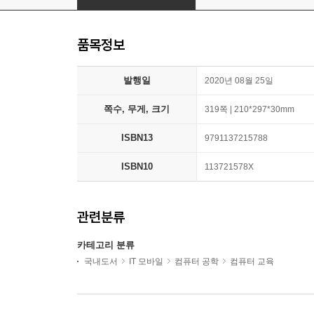
품목정보
발행일
2020년 08월 25일
쪽수, 무게, 크기
319쪽 | 210*297*30mm
ISBN13
9791137215788
ISBN10
113721578X
관련분류
카테고리 분류
국내도서
IT 모바일
컴퓨터 공학
컴퓨터 교육