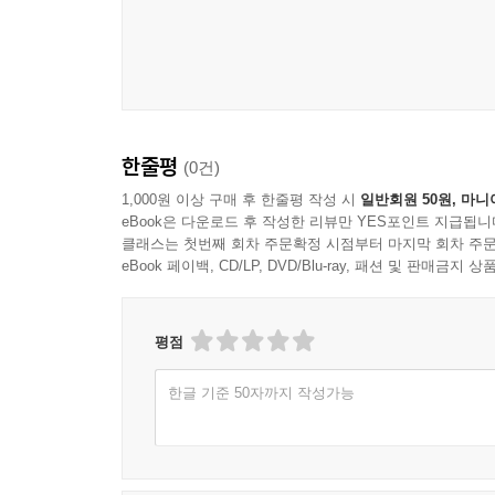
한줄평
(0건)
1,000원 이상 구매 후 한줄평 작성 시
일반회원 50원, 마니
eBook은 다운로드 후 작성한 리뷰만 YES포인트 지급됩니
클래스는 첫번째 회차 주문확정 시점부터 마지막 회차 주문
eBook 페이백, CD/LP, DVD/Blu-ray, 패션 및 판매금
평점
한글 기준 50자까지 작성가능