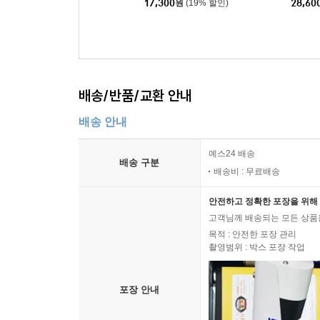
17,300
원
(19% 할인)
28,60
llustr
배송/반품/교환 안내
배송 안내
예스24 배송
배송 구분
배송비 : 무료배송
안전하고 정확한 포장을 위해 
고객님께 배송되는 모든 상품을
목적 : 안전한 포장 관리
촬영범위 : 박스 포장 작업
포장 안내