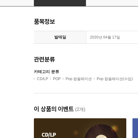
품목정보
발매일
2020년 04월 17일
관련분류
카테고리 분류
CD/LP
POP
Pop 컴필레이션
Pop 컴필레이션(수입)
이 상품의 이벤트
(2개)