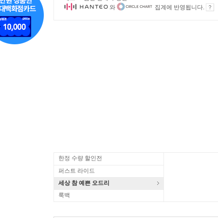
와
집계에 반영됩니다.
한정 수량 할인전
퍼스트 라이드
세상 참 예쁜 오드리
룩백