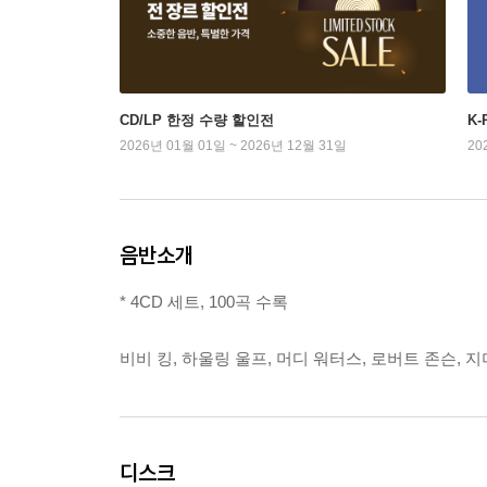
CD/LP 한정 수량 할인전
K
2026년 01월 01일 ~ 2026년 12월 31일
20
음반소개
* 4CD 세트, 100곡 수록
비비 킹, 하울링 울프, 머디 워터스, 로버트 존슨, 
디스크