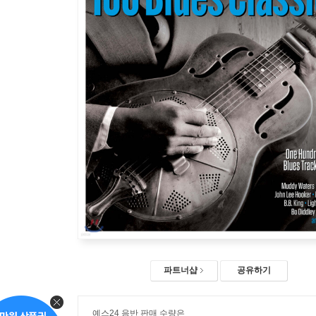
파트너샵
공유하기
예스24 음반 판매 수량은