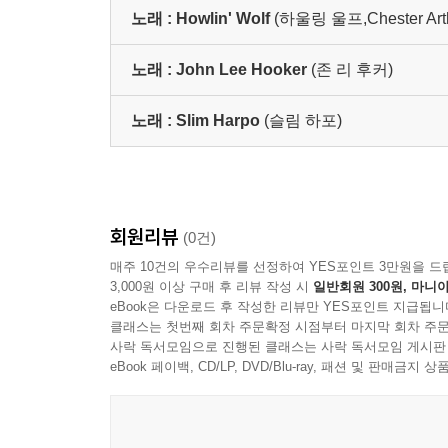
노래 :
Howlin' Wolf
(하울링 울프,Chester Arthu
노래 :
John Lee Hooker
(존 리 후커)
노래 :
Slim Harpo
(슬림 하포)
회원리뷰
(0건)
매주 10건의 우수리뷰를 선정하여 YES포인트 3만원을 드
3,000원 이상 구매 후 리뷰 작성 시
일반회원 300원, 마니아
eBook은 다운로드 후 작성한 리뷰만 YES포인트 지급됩니
클래스는 첫번째 회차 주문확정 시점부터 마지막 회차 주문
사락 독서모임으로 진행된 클래스는 사락 독서모임 게시판
eBook 페이백, CD/LP, DVD/Blu-ray, 패션 및 판매금