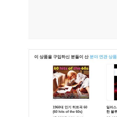
이 상품을 구입하신 분들이 산
분야 연관 상품
1960대 인기 히트곡 60
일러스
(60 hits of the 60s)
한 블
곡 모음집