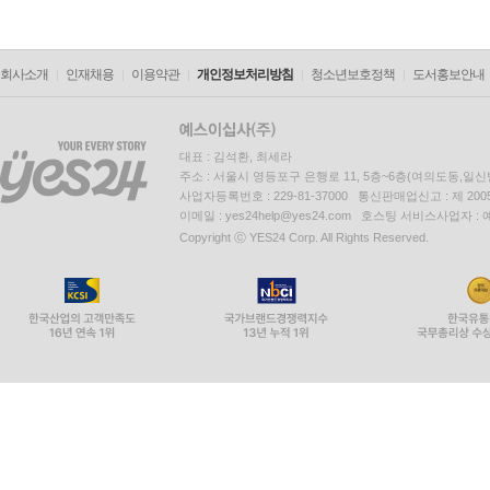
회사소개
인재채용
이용약관
개인정보처리방침
청소년보호정책
도서홍보안내
대표 : 김석환, 최세라
주소 : 서울시 영등포구 은행로 11, 5층~6층(여의도동,일신
사업자등록번호 : 229-81-37000 통신판매업신고 : 제 200
이메일 : yes24help@yes24.com 호스팅 서비스사업자 :
Copyright ⓒ YES24 Corp. All Rights Reserved.