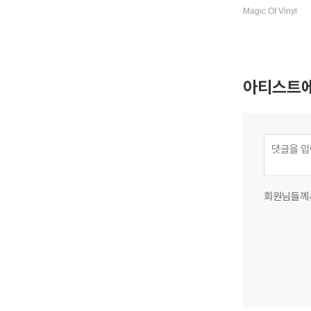
[그레이 마블 컬러
Magic Of Vinyl
아티스트에
회원님들께