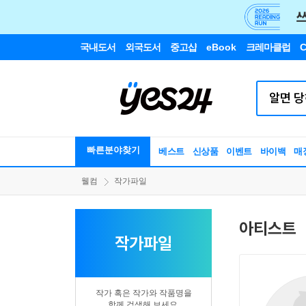
국내도서
외국도서
중고샵
eBook
크레마클럽
C
빠른분야찾기
베스트
신상품
이벤트
바이백
매
웰컴
작가파일
아티스트
작가파일
작가 혹은 작가와 작품명을
함께 검색해 보세요.