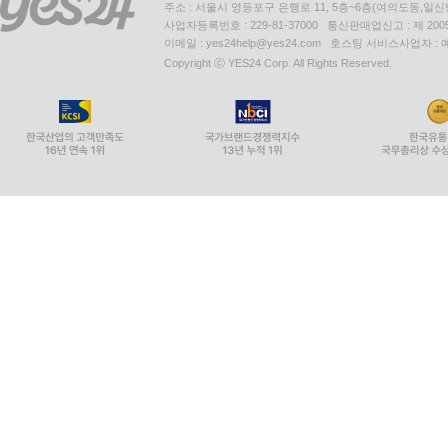
주소 : 서울시 영등포구 은행로 11, 5층~6층(여의도동,일신
사업자등록번호 : 229-81-37000 통신판매업신고 : 제 200
이메일 : yes24help@yes24.com 호스팅 서비스사업자 :
Copyright ⓒ YES24 Corp. All Rights Reserved.