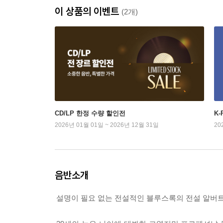
이 상품의 이벤트
(2개)
CD/LP 한정 수량 할인전
K
2026년 01월 01일 ~ 2026년 12월 31일
20
음반소개
설명이 필요 없는 전설적인 블루스록의 전설 알버트 킹 