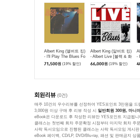
Albert King (앨버트 킹)
Albert King (알버트 킹)
A
- I'll Play The Blues Fo
- Albert Live [블랙 & 화
-
r You [LP]
이트 컬러 2LP]
[
71,500
원
(19% 할인)
66,000
원
(19% 할인)
4
회원리뷰
(0건)
매주 10건의 우수리뷰를 선정하여 YES포인트 3만원을 드
3,000원 이상 구매 후 리뷰 작성 시
일반회원 300원, 마니아
eBook은 다운로드 후 작성한 리뷰만 YES포인트 지급됩니
클래스는 첫번째 회차 주문확정 시점부터 마지막 회차 주문
사락 독서모임으로 진행된 클래스는 사락 독서모임 게시판
eBook 페이백, CD/LP, DVD/Blu-ray, 패션 및 판매금