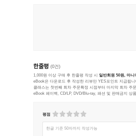
한줄평
(0건)
1,000원 이상 구매 후 한줄평 작성 시
일반회원 50원, 마니
eBook은 다운로드 후 작성한 리뷰만 YES포인트 지급됩니
클래스는 첫번째 회차 주문확정 시점부터 마지막 회차 주문
eBook 페이백, CD/LP, DVD/Blu-ray, 패션 및 판매금
평점
한글 기준 50자까지 작성가능