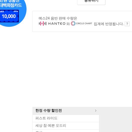
공유하기
예스24 음반 판매 수량은
와
집계에 반영됩니다.
한정 수량 할인전
퍼스트 라이드
세상 참 예쁜 오드리