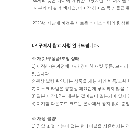
39세의 늦은 나이에 데뷔한 그였지만 프로페셔날
며 부커 티 & 더 엠지스, 아이작 헤이스 등 거물
2023년 재발매 버전은 새로운 리마스터링의 향상된
LP 구매시 참고 사항 안내드립니다.
※ 재킷/구성품/포장 상태
1) 제작/배송 과정에 따라 경미한 재킷 주름, 모서
있습니다.
외관상 불량 확인되는 상품을 개봉 시엔 반품/교환 
2) 디스크 라벨은 공정상 매끄럽게 부착되지 않을
3) 일본 제작 LP는 대부분 겉비닐이 밀봉되어 있지
4) 디지털 다운로드 코드는 본사에서 공지 없이 증정
※ 재생 불량
1) 침압 조절 기능이 없는 턴테이블을 사용하시는 경