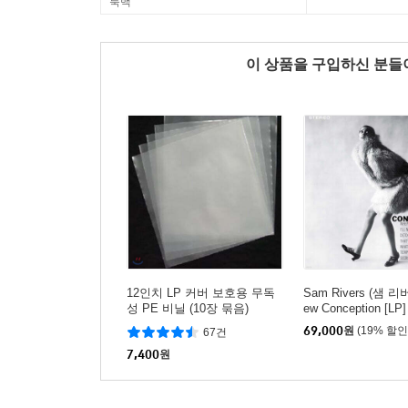
룩백
이 상품을 구입하신 분
12인치 LP 커버 보호용 무독
Sam Rivers (샘 리버
성 PE 비닐 (10장 묶음)
ew Conception [LP]
69,000
원
(19% 할인
67건
7,400
원