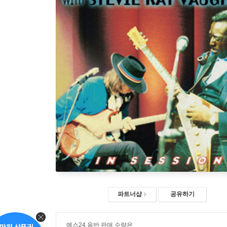
파트너샵
공유하기
예스24 음반 판매 수량은