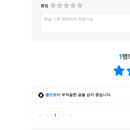
평점
한글 기준 50자까지 작성가능
1
명
클린봇
이 부적절한 글을 감지 중입니다.
1