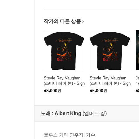
작가의 다른 상품
Stevie Ray Vaughan
Stevie Ray Vaughan
J
(스티비 레이 본) - Sign
(스티비 레이 본) - Sign
r
ature Gradient Photo T-
ature Gradient Photo T-
(
48,000
원
45,000
원
4
Shirt - 2XL Black
Shirt - Large Black
티
s
P
노래 :
Albert King
(앨버트 킹)
블루스 기타 연주자, 가수.