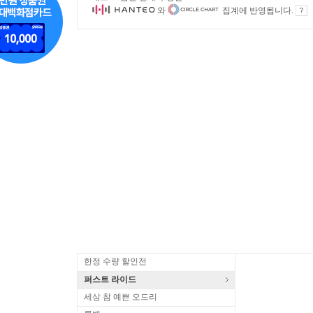
와
집계에 반영됩니다.
한정 수량 할인전
퍼스트 라이드
세상 참 예쁜 오드리