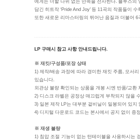
에게는 더할 나위 없는 만족을 선사한다. 블루스의 영원한
담긴 히트작 ‘Pride And Joy’ 등 11곡의 작품들이
또한 새로운 리마스터링의 뛰어난 음질과 더불어 6
LP 구매시 참고 사항 안내드립니다.
※ 재킷/구성품/포장 상태
1) 제작/배송 과정에 따라 경미한 재킷 주름, 모서
있습니다.
외관상 불량 확인되는 상품을 개봉 시엔 반품/교환 
2) 디스크 라벨은 공정상 매끄럽게 부착되지 않을
3) 일본 제작 LP는 대부분 겉비닐이 밀봉되어 있지
4) 디지털 다운로드 코드는 본사에서 공지 없이 증정
※ 재생 불량
1) 침압 조절 기능이 없는 턴테이블을 사용하시는 경