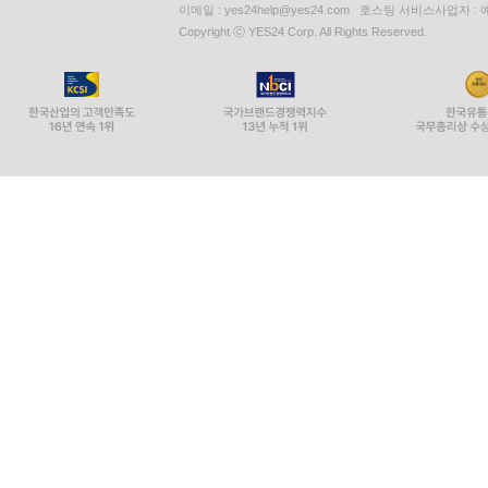
이메일 : yes24help@yes24.com 호스팅 서비스사업자 :
Copyright ⓒ YES24 Corp. All Rights Reserved.