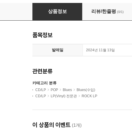
Albert King with Stevie Ray Vaughan - In Se
상품정보
리뷰/한줄평
(0/1)
품목정보
발매일
2024년 11월 13일
관련분류
카테고리 분류
CD/LP
POP
Blues
Blues(수입)
CD/LP
LP(Vinyl) 전문관
ROCK LP
이 상품의 이벤트
(1개)