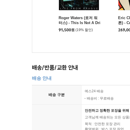
Roger Waters (로저 워
Eric 
터스) - This Is Not A Dri
튼) - C
ll (Live From Prague)
Festiv
91,500
원
(19% 할인)
269,0
[4LP]
배송/반품/교환 안내
배송 안내
예스24 배송
배송 구분
배송비 : 무료배송
안전하고 정확한 포장을 위해 
고객님께 배송되는 모든 상품을
목적 : 안전한 포장 관리
촬영범위 : 박스 포장 작업