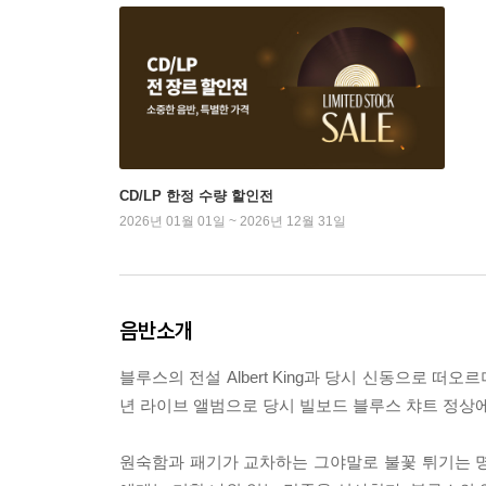
CD/LP 한정 수량 할인전
2026년 01월 01일 ~ 2026년 12월 31일
음반소개
블루스의 전설 Albert King과 당시 신동으로 떠오르
년 라이브 앨범으로 당시 빌보드 블루스 챠트 정상
원숙함과 패기가 교차하는 그야말로 불꽃 튀기는 