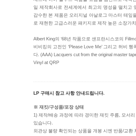
일 제작회사로 전세계에서 최고의 명성을 떨치고 있는 A
감수한 본 제품은 오리지널 아날로그 마스터 테잎을 
로 재현한 고급스러운 패키지로 제작 높은 소장가치
Albert King의 ‘68년 작품으로 샌프란시스코의 Fillmore
비비킹의 고전인 ‘Please Love Me’ 그리고 허비
다. (AAA) Lacquers cut from the original master ta
Vinyl at QRP
LP 구매시 참고 사항 안내드립니다.
※ 재킷/구성품/포장 상태
1) 제작/배송 과정에 따라 경미한 재킷 주름, 모서
있습니다.
외관상 불량 확인되는 상품을 개봉 시엔 반품/교환 