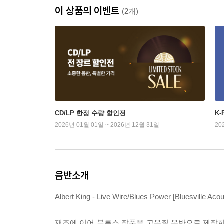
이 상품의 이벤트
(2개)
CD/LP 한정 수량 할인전
K
2026년 01월 01일 ~ 2026년 12월 31일
20
음반소개
Albert King - Live Wire/Blues Power [Bluesville Ac
재즈에 이어 블루스 작품을 고음질 음반으로 제작한 ‘Bluesvill