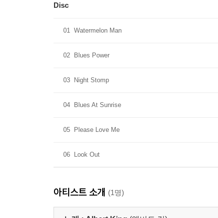
Disc
01
Watermelon Man
02
Blues Power
03
Night Stomp
04
Blues At Sunrise
05
Please Love Me
06
Look Out
아티스트 소개
(1명)