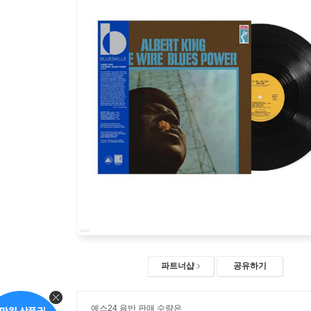
파트너샵
공유하기
예스24 음반 판매 수량은