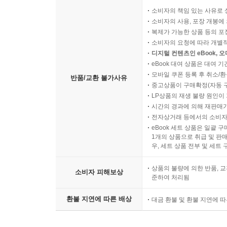
소비자의 책임 있는 사유로 
소비자의 사용, 포장 개봉에 
복제가 가능한 상품 등의 포장을 
소비자의 요청에 따라 개별
디지털 컨텐츠인 eBook, 
eBook 대여 상품은 대여 기
모바일 쿠폰 등록 후 취소/환
반품/교환 불가사유
중고상품이 구매확정(자동 
LP상품의 재생 불량 원인이 기
시간의 경과에 의해 재판매가
전자상거래 등에서의 소비자
eBook 세트 상품은 일괄 
1개의 상품으로 취급 및 판매
우, 세트 상품 전부 및 세트
상품의 불량에 의한 반품, 교
소비자 피해보상
준하여 처리됨
환불 지연에 따른 배상
대금 환불 및 환불 지연에 