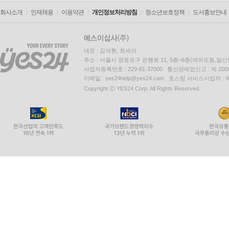
회사소개
인재채용
이용약관
개인정보처리방침
청소년보호정책
도서홍보안내
대표 : 김석환, 최세라
주소 : 서울시 영등포구 은행로 11, 5층~6층(여의도동,일신
사업자등록번호 : 229-81-37000 통신판매업신고 : 제 200
이메일 : yes24help@yes24.com 호스팅 서비스사업자 :
Copyright ⓒ YES24 Corp. All Rights Reserved.