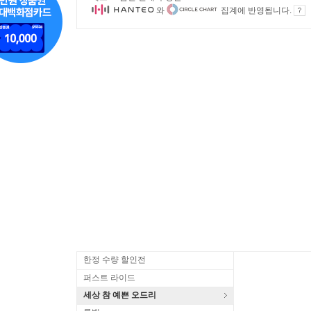
와
집계에 반영됩니다.
한정 수량 할인전
퍼스트 라이드
세상 참 예쁜 오드리