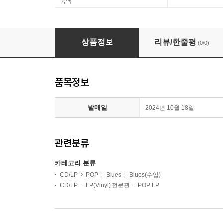
룩백
Albert King (알버트 킹) - Live Wire/Blues Powe
상품정보
리뷰/한줄평
(0/0)
품목정보
발매일
2024년 10월 18일
관련분류
카테고리 분류
CD/LP
POP
Blues
Blues(수입)
CD/LP
LP(Vinyl) 전문관
POP LP