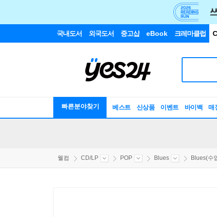
국내도서
외국도서
중고샵
eBook
크레마클럽
C
빠른분야찾기
베스트
신상품
이벤트
바이백
매
웰컴
CD/LP
POP
Blues
Blues(수