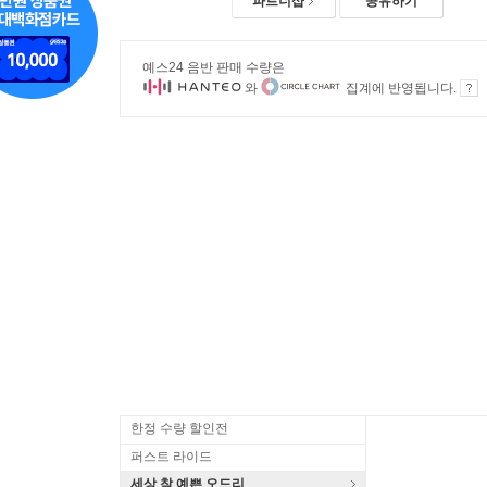
파트너샵
공유하기
예스24 음반 판매 수량은
와
집계에 반영됩니다.
한정 수량 할인전
퍼스트 라이드
세상 참 예쁜 오드리