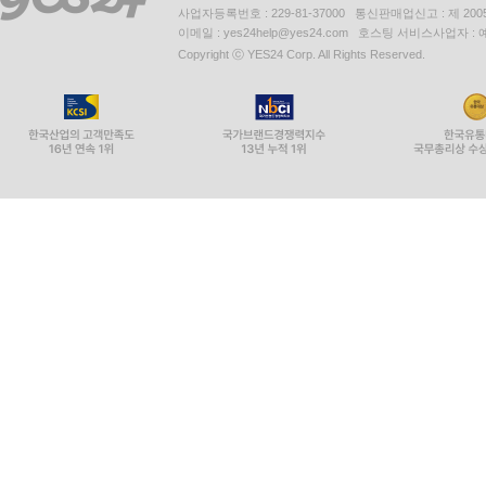
사업자등록번호 : 229-81-37000 통신판매업신고 : 제 200
이메일 : yes24help@yes24.com 호스팅 서비스사업자 :
Copyright ⓒ YES24 Corp. All Rights Reserved.