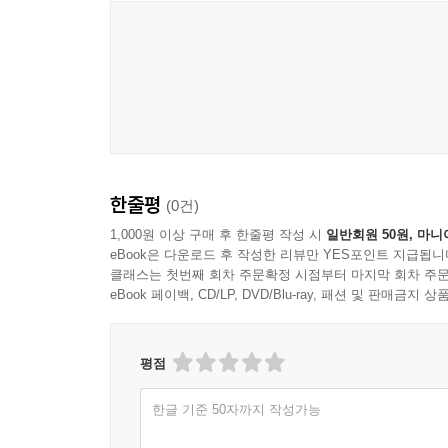
한줄평
(0건)
1,000원 이상 구매 후 한줄평 작성 시
일반회원 50원, 마니
eBook은 다운로드 후 작성한 리뷰만 YES포인트 지급됩니
클래스는 첫번째 회차 주문확정 시점부터 마지막 회차 주문
eBook 페이백, CD/LP, DVD/Blu-ray, 패션 및 판매금
평점
한글 기준 50자까지 작성가능