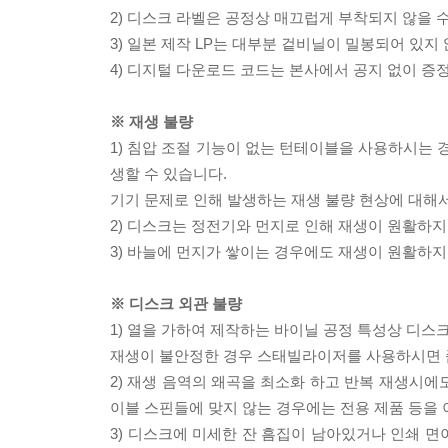
2) 디스크 라벨은 공정상 매끄럽게 부착되지 않을
3) 일본 제작 LP는 대부분 겉비닐이 밀봉되어 있지
4) 디지털 다운로드 코드는 본사에서 공지 없이 증정
※ 재생 불량
1) 침압 조절 기능이 없는 턴테이블을 사용하시는 경
생할 수 있습니다.
기기 문제로 인해 발생하는 재생 불량 현상에 대해
2) 디스크는 정전기와 먼지로 인해 재생이 원활하지
3) 바늘에 먼지가 쌓이는 경우에도 재생이 원활하지
※ 디스크 외관 불량
1) 열을 가하여 제작하는 바이닐 공정 특성상 디
재생이 불안정한 경우 스태빌라이저를 사용하시면 
2) 재생 음역의 왜곡을 최소화 하고 반복 재생시에
이블 스핀들에 맞지 않는 경우에는 전용 제품 등을
3) 디스크에 미세한 잔 흠집이 남아있거나 인쇄 면