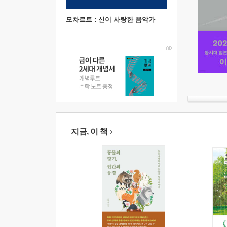
모차르트 : 신이 사랑한 음악가
지금, 이 책