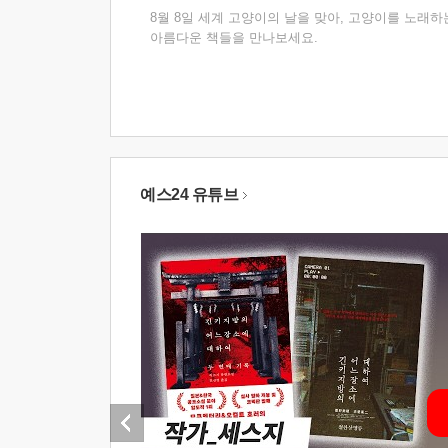
8월 8일 세계 고양이의 날을 맞아, 고양이를 노래하
아름다운 책들을 만나보세요.
예스24 유튜브