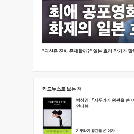
"귀신은 진짜 존재할까?" 일본 호러 작가가 말하는
카드뉴스로 보는 책
박상영 『지푸라기 왕관을 쓴 
인터뷰
지푸라기 왕관을 쓴 여자