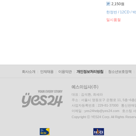
2,150원
한정반 / 12CD /
일시품절
회사소개
인재채용
이용약관
개인정보처리방침
청소년보호정책
대표 : 김석환, 최세라
주소 : 서울시 영등포구 은행로 11, 5층~6
사업자등록번호 : 229-81-37000 통신판매업신
이메일 : yes24help@yes24.com 호스
Copyright ⓒ YES24 Corp. All Rights Reser