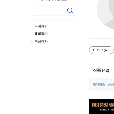
국내작가
해외작가
수상작가
CD/LP (42)
작품 (42)
판매량순
신상