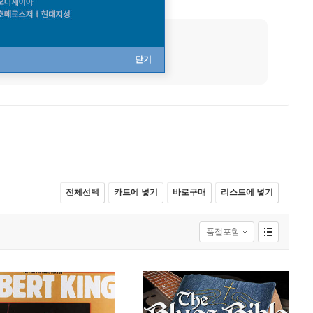
사망
1992년 12월 21일
닫기
전체선택
카트에 넣기
바로구매
리스트에 넣기