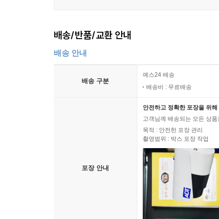
배송/반품/교환 안내
배송 안내
예스24 배송
배송 구분
배송비 : 무료배송
안전하고 정확한 포장을 위해 
고객님께 배송되는 모든 상품을
목적 : 안전한 포장 관리
촬영범위 : 박스 포장 작업
포장 안내