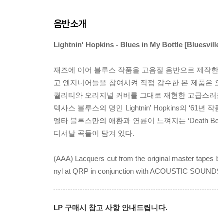
음반소개
Lightnin' Hopkins - Blues in My Bottle [Bluesvi
재즈에 이어 블루스 작품을 고음질 음반으로 제작한 ‘Bluesvi
고 엔지니어들을 참여시켜 직접 감수한 본 제품은 오
퀄리티와 오리지널 커버를 그대로 재현한 고급스러
텍사스 블루스의 명인 Lightnin' Hopkins의 
델타 블루스만의 애환과 연륜이 느껴지는 ‘Death Bells’, ‘My 
디셔날 곡들이 담겨 있다.
(AAA) Lacquers cut from the original master tapes
nyl at QRP in conjunction with ACOUSTIC SOUND
LP 구매시 참고 사항 안내드립니다.