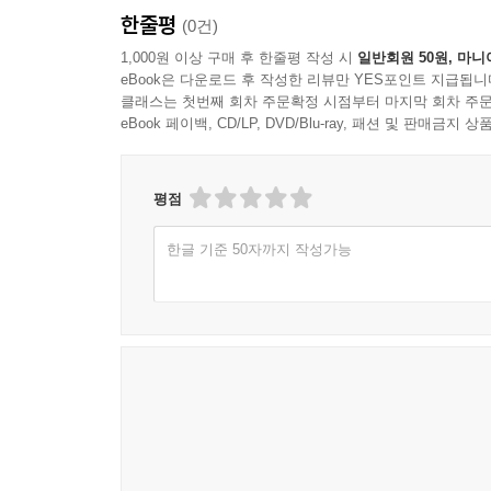
한줄평
(0건)
1,000원 이상 구매 후 한줄평 작성 시
일반회원 50원, 마니
eBook은 다운로드 후 작성한 리뷰만 YES포인트 지급됩니
클래스는 첫번째 회차 주문확정 시점부터 마지막 회차 주문
eBook 페이백, CD/LP, DVD/Blu-ray, 패션 및 판매금
평점
한글 기준 50자까지 작성가능