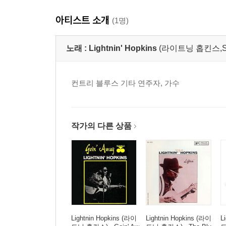
아티스트 소개
(1명)
노래 :
Lightnin' Hopkins
(라이트닝 홉킨스,Sam J
컨트리 블루스 기타 연주자, 가수
작가의 다른 상품
Lightnin Hopkins (라이
Lightnin Hopkins (라이
L