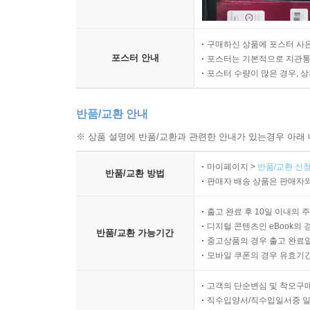
구매하신 상품에 포스터 사은
포스터 안내
포스터는 기본적으로 지관통에
포스터 수량이 많은 경우, 
반품/교환 안내
※ 상품 설명에 반품/교환과 관련한 안내가 있는경우 아래 
마이페이지 >
반품/교환 신청
반품/교환 방법
판매자 배송 상품은 판매자와
출고 완료 후 10일 이내의 
디지털 콘텐츠인 eBook의 
반품/교환 가능기간
중고상품의 경우 출고 완료일
모바일 쿠폰의 경우 유효기간(
고객의 단순변심 및 착오구
직수입양서/직수입일서중 일