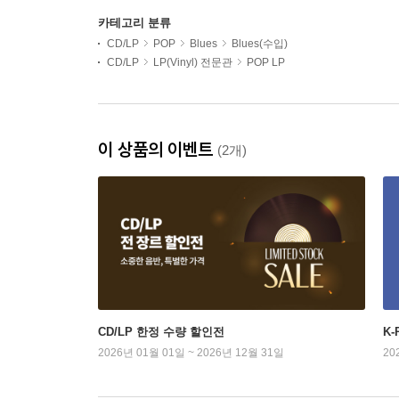
카테고리 분류
CD/LP
POP
Blues
Blues(수입)
CD/LP
LP(Vinyl) 전문관
POP LP
이 상품의 이벤트
(2개)
CD/LP 한정 수량 할인전
K
2026년 01월 01일 ~ 2026년 12월 31일
20