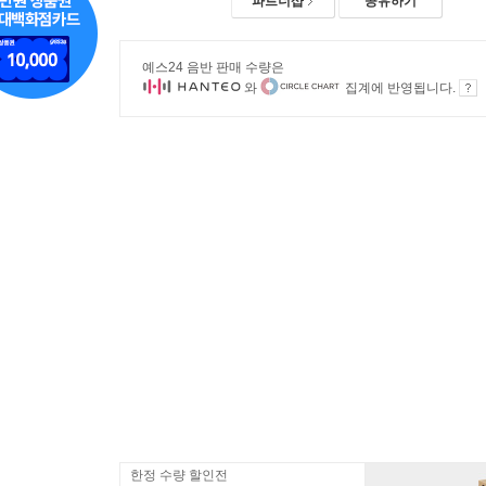
파트너샵
공유하기
예스24 음반 판매 수량은
와
집계에 반영됩니다.
한정 수량 할인전