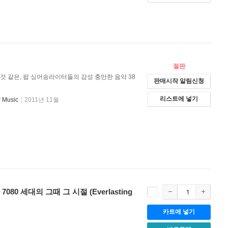
절판
것 같은, 팝 싱어송라이터들의 감성 충만한 음악 38
판매시작 알림신청
리스트에 넣기
 Music
2011년 11월
 세대의 그때 그 시절 (Everlasting
카트에 넣기