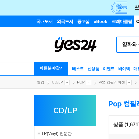
국내도서
외국도서
중고샵
eBook
크레마클럽
C
빠른분야찾기
베스트
신상품
이벤트
바이백
매
웰컴
CD/LP
POP
Pop 컴필레이션
Pop 컴
CD/LP
상품 (1,671
LP(Vinyl) 전문관