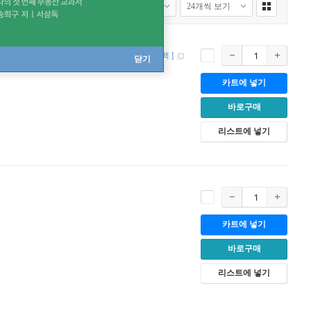
 세대 번안 및 희귀곡 모음
[
2CD / 디지팩
]
닫기
카트에 넣기
바로구매
리스트에 넣기
카트에 넣기
바로구매
리스트에 넣기