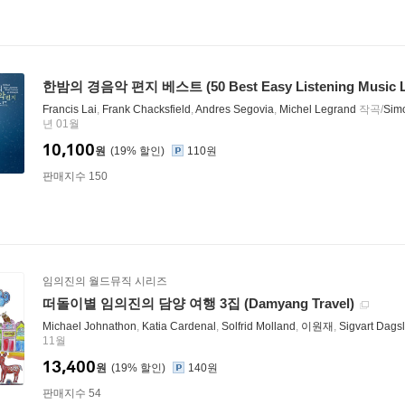
한밤의 경음악 편지 베스트 (50 Best Easy Listening Music Lett
Francis Lai
,
Frank Chacksfield
,
Andres Segovia
,
Michel Legrand
작곡/
Sim
년 01월
10,100
원
19
%
110원
판매지수 150
임의진의 월드뮤직 시리즈
떠돌이별 임의진의 담양 여행 3집 (Damyang Travel)
Michael Johnathon
,
Katia Cardenal
,
Solfrid Molland
,
이원재
,
Sigvart Dags
11월
13,400
원
19
%
140원
판매지수 54