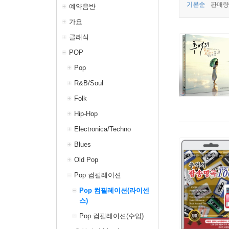
기본순
판매량
예약음반
가요
클래식
POP
Pop
R&B/Soul
Folk
Hip-Hop
Electronica/Techno
Blues
Old Pop
Pop 컴필레이션
Pop 컴필레이션(라이센
스)
Pop 컴필레이션(수입)