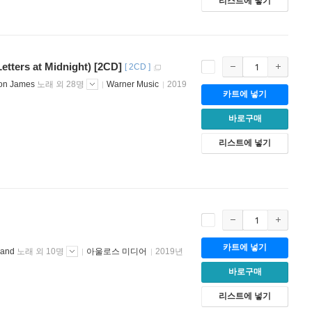
리스트에 넣기
ers at Midnight) [2CD]
[
2CD
]
on James
노래 외 28명
Warner Music
2019
카트에 넣기
바로구매
리스트에 넣기
카트에 넣기
land
노래 외 10명
아울로스 미디어
2019년
바로구매
리스트에 넣기