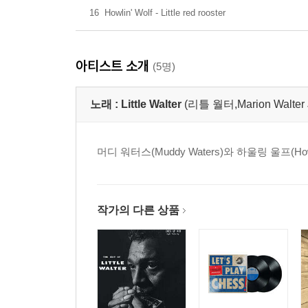
16
Howlin' Wolf - Little red rooster
아티스트 소개
(5명)
노래 :
Little Walter
(리틀 월터,Marion Walter 
머디 워터스(Muddy Waters)와 하울링 울프(
작가의 다른 상품