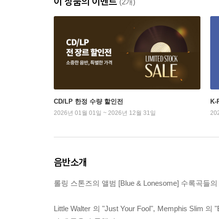
이 상품의 이벤트
(2개)
CD/LP 한정 수량 할인전
K
2026년 01월 01일 ~ 2026년 12월 31일
20
음반소개
롤링 스톤즈의 앨범 [Blue & Lonesome] 수록
Little Walter 의 "Just Your Fool", Memphis Slim 의