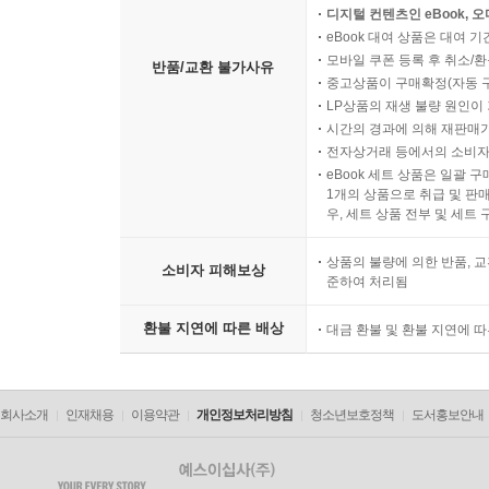
디지털 컨텐츠인 eBook, 
eBook 대여 상품은 대여 기
모바일 쿠폰 등록 후 취소/환
반품/교환 불가사유
중고상품이 구매확정(자동 
LP상품의 재생 불량 원인이 기
시간의 경과에 의해 재판매가
전자상거래 등에서의 소비자
eBook 세트 상품은 일괄 
1개의 상품으로 취급 및 판매
우, 세트 상품 전부 및 세트
상품의 불량에 의한 반품, 교
소비자 피해보상
준하여 처리됨
환불 지연에 따른 배상
대금 환불 및 환불 지연에 
회사소개
인재채용
이용약관
개인정보처리방침
청소년보호정책
도서홍보안내