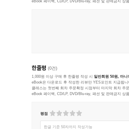
eBook 페이백, CD/LP, DVD/Blu-ray, 패션 및 판매금
한줄평
(0건)
1,000원 이상 구매 후 한줄평 작성 시
일반회원 50원, 마니
eBook은 다운로드 후 작성한 리뷰만 YES포인트 지급됩니
클래스는 첫번째 회차 주문확정 시점부터 마지막 회차 주문
eBook 페이백, CD/LP, DVD/Blu-ray, 패션 및 판매금
평점
한글 기준 50자까지 작성가능