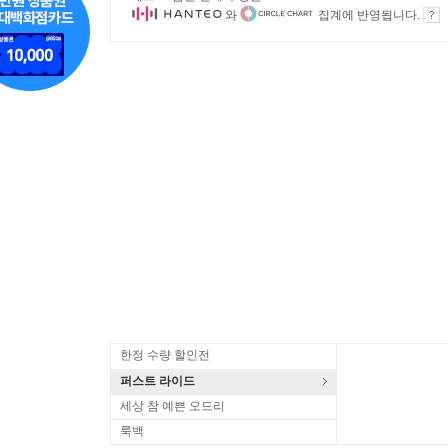
와
집계에 반영됩니다.
한정 수량 할인전
퍼스트 라이드
세상 참 예쁜 오드리
룩백