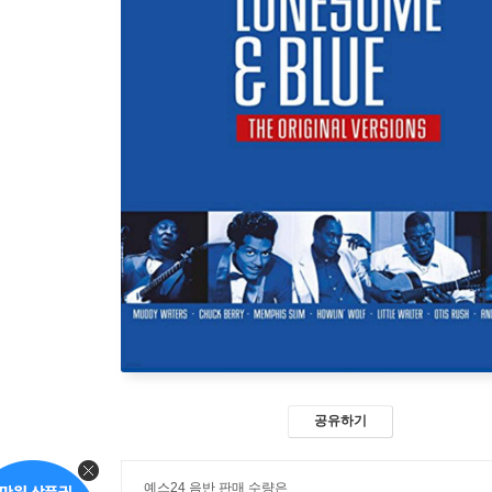
공유하기
예스24 음반 판매 수량은