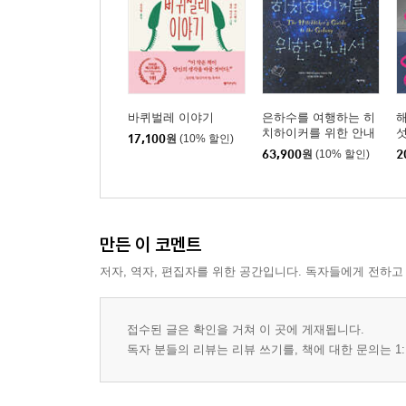
바퀴벌레 이야기
은하수를 여행하는 히
치하이커를 위한 안내
섯
17,100
원
(10% 할인)
서 합본
63,900
원
(10% 할인)
2
만든 이 코멘트
저자, 역자, 편집자를 위한 공간입니다. 독자들에게 전하고
접수된 글은 확인을 거쳐 이 곳에 게재됩니다.
독자 분들의 리뷰는 리뷰 쓰기를, 책에 대한 문의는 1: