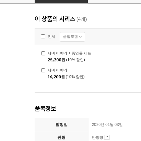
이 상품의 시리즈
(4개)
품절포함
전체
시녀 이야기 + 증언들 세트
25,200
원
(10% 할인)
시녀 이야기
16,200
원
(10% 할인)
품목정보
발행일
2020년 01월 03일
판형
반양장