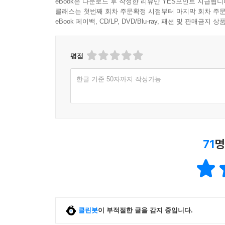
1,000원 이상 구매 후 한줄평 작성 시
일반회원 50원, 마니
eBook은 다운로드 후 작성한 리뷰만 YES포인트 지급됩니
클래스는 첫번째 회차 주문확정 시점부터 마지막 회차 주문
eBook 페이백, CD/LP, DVD/Blu-ray, 패션 및 판매금
평점
한글 기준 50자까지 작성가능
71
명
클린봇
이 부적절한 글을 감지 중입니다.