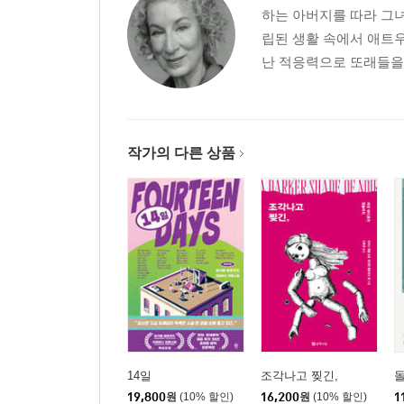
하는 아버지를 따라 그
립된 생활 속에서 애트
난 적응력으로 또래들을 
작가의 다른 상품
14일
조각나고 찢긴,
돌
19,800
원
(10% 할인)
16,200
원
(10% 할인)
1