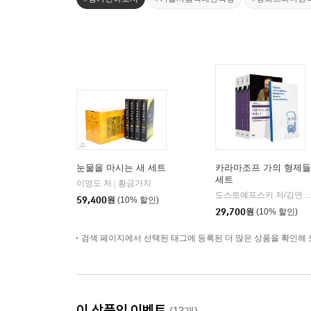
눈물을 마시는 새 세트
카라마조프 가의 형제들
세트
이영도 저
황금가지
|
도스토예프스키 저/김연경 역
59,400
원
(10% 할인)
29,700
원
(10% 할인)
검색 페이지에서 선택된 태그에 등록된 더 많은 상품을 확인해 
이 상품의 이벤트
(13개)