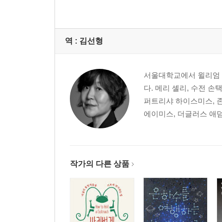
역 :
김선형
서울대학교에서 윌리엄 
다. 메리 셸리, 수전 손
퍼트리샤 하이스미스, 존
에이미스, 더글러스 애덤스
작가의 다른 상품