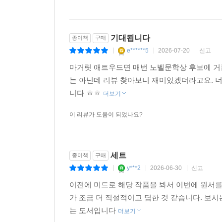
1명
이 이 리뷰를 추천합니다.
기대됩니다
종이책
구매
e******5
2026-07-20
신고
|
|
|
마거릿 애트우드면 매번 노벨문학상 후보에 거
는 아닌데 리뷰 찾아보니 재미있겠더라고요. 
니다 ㅎㅎ
더보기
이 리뷰가 도움이 되었나요?
세트
종이책
구매
y***2
2026-06-30
신고
|
|
|
이전에 미드로 해당 작품을 봐서 이번에 원서를
가 조금 더 직설적이고 딥한 것 같습니다. 보