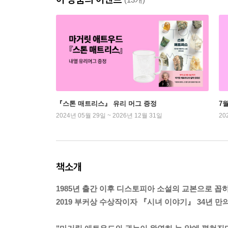
『스톤 매트리스』 유리 머그 증정
7
2024년 05월 29일 ~ 2026년 12월 31일
20
책소개
1985년 출간 이후 디스토피아 소설의 교본으로 꼽
2019 부커상 수상작이자 『시녀 이야기』 34년 만