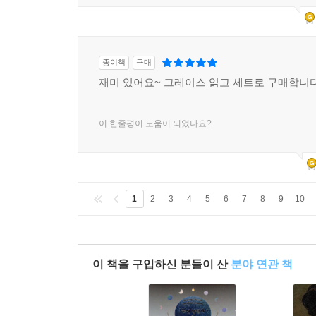
종이책
구매
재미 있어요~ 그레이스 읽고 세트로 구매합니
이 한줄평이 도움이 되었나요?
1
2
3
4
5
6
7
8
9
10
이 책을 구입하신 분들이 산
분야 연관 책