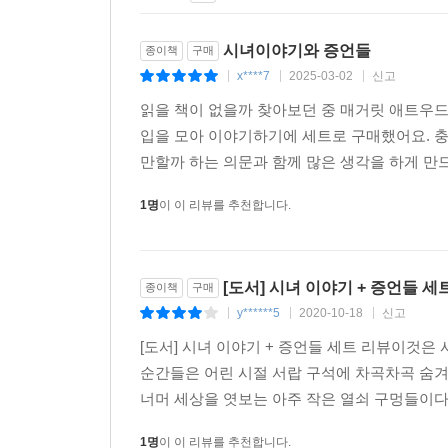
1
2
3
4
5
6
시녀이야기와 증언들
종이책
구매
x****7
2025-03-02
신고
|
|
|
읽을 책이 없을까 찾아보던 중 매거릿 애트우
입을 모아 이야기하기에 세트로 구매했어요. 
만할까 하는 의문과 함께 많은 생각을 하게 만
1명
이 이 리뷰를 추천합니다.
[도서] 시녀 이야기 + 증언들 세
종이책
구매
y******5
2020-10-18
신고
|
|
|
[도서] 시녀 이야기 + 증언들 세트 리뷰이것은
순간들은 어린 시절 서랍 구석에 차곡차곡 숨겨
너머 세상을 엿보는 아주 작은 열쇠 구멍들이다