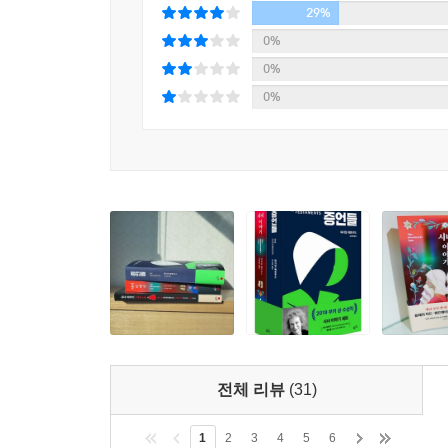
7
29%
0%
0%
0%
전체 리뷰
(31)