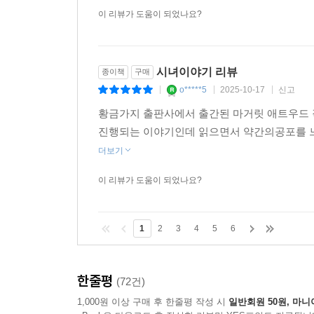
는 도서입니다
더보기
이 리뷰가 도움이 되었나요?
시녀이야기 리뷰
종이책
구매
o*****5
2025-10-17
신고
|
|
|
황금가지 출판사에서 출간된 마거릿 애트우드 
진행되는 이야기인데 읽으면서 약간의공포를 느
더보기
이 리뷰가 도움이 되었나요?
1
2
3
4
5
6
한줄평
(72건)