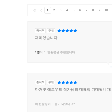
1
2
3
4
5
6
7
8
9
10
종이책
구매
재미있습니다.
1명
이 이 한줄평을 추천합니다.
m
종이책
구매
마거릿 애트우드 작가님의 대표작 기대됩니다!
이 한줄평이 도움이 되었나요?