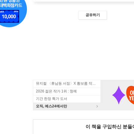
공유하기
뮤지컬 〈휴남동 서점〉X 황보름 작가 북토크
2026 젊은 작가 1위 : 청예
기간 한정 특가 도서
오직, 예스24에서만
이 책을 구입하신 분