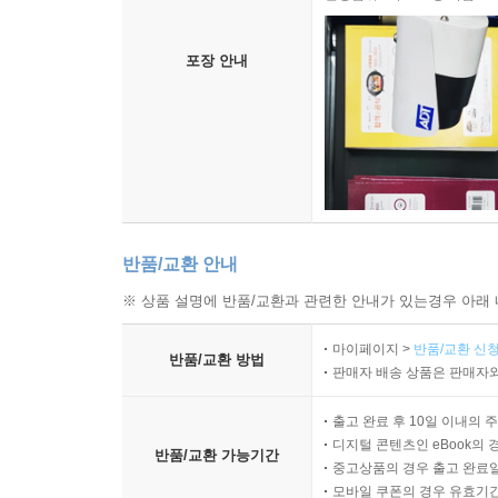
포장 안내
반품/교환 안내
※ 상품 설명에 반품/교환과 관련한 안내가 있는경우 아래 
마이페이지 >
반품/교환 신청
반품/교환 방법
판매자 배송 상품은 판매자와
출고 완료 후 10일 이내의 
디지털 콘텐츠인 eBook의 
반품/교환 가능기간
중고상품의 경우 출고 완료일
모바일 쿠폰의 경우 유효기간(