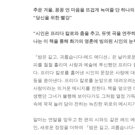
추운 겨울, 꽁꽁 언 마음을 뜨겁게 녹여줄 단 하나의
“당신을 위한 빨강”
“시인은 프리다 칼로와 춤을 추고, 듀엣 곡을 연주하
나는 이 책을 통해 화가의 영혼에 빙의된 시인의 눈부
『밤은 길고, 괴롭습니다-레드 에디션』은 날카로운
피를 철철 흘리며 사랑과 예술에 투신했던 프리다 칼
다. 프리다 칼로를 훑어낸 시인의 문장은 사랑에 대
등을 쏟아낸다. 프리다 칼로를 눈앞으로 데려오려는
사랑이라는 뜨거운 메시지를 전한다. 책을 덮으면 
생했던 그녀가 불행해 보이다가도 그처럼 열정 가득한
속에 꾹꾹 눌러 담아 전하는 녹진한 위로의 메시지기
알마는 연말을 앞두고 한 편의 시와도 같은 레드 
인, 새로운 장정을 더하여 『밤은 길고, 괴롭습니다