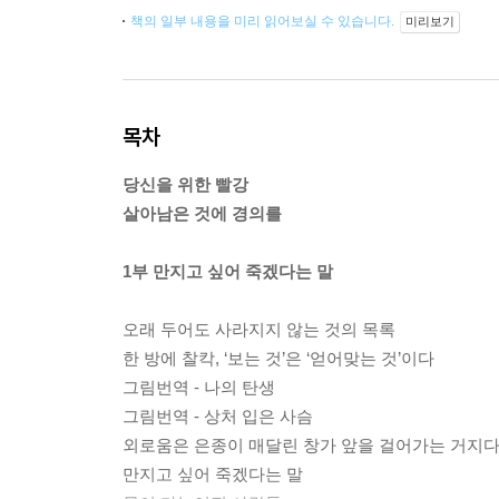
책의 일부 내용을 미리 읽어보실 수 있습니다.
미리보기
목차
당신을 위한 빨강
살아남은 것에 경의를
1부 만지고 싶어 죽겠다는 말
오래 두어도 사라지지 않는 것의 목록
한 방에 찰칵, ‘보는 것’은 ‘얻어맞는 것’이다
그림번역 - 나의 탄생
그림번역 - 상처 입은 사슴
외로움은 은종이 매달린 창가 앞을 걸어가는 거지
만지고 싶어 죽겠다는 말