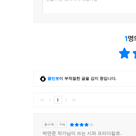
1
명
클린봇
이 부적절한 글을 감지 중입니다.
1
종이책
구매
박연준 작가님이 쓰는 시와 프리다칼로.