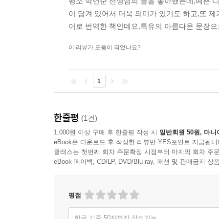
평소 박연준 선생님의 글을 좋아했는데,예쁜 
이 담겨 있어서 더욱 의미가 있기도 하고,또 
어로 번역한 책인데요.특유의 아름다운 문장으로
이 리뷰가 도움이 되었나요?
1
한줄평
(1건)
1,000원 이상 구매 후 한줄평 작성 시
일반회원 50원, 마니
eBook은 다운로드 후 작성한 리뷰만 YES포인트 지급됩니
클래스는 첫번째 회차 주문확정 시점부터 마지막 회차 주문
eBook 페이백, CD/LP, DVD/Blu-ray, 패션 및 판매금
평점
한글 기준 50자까지 작성가능