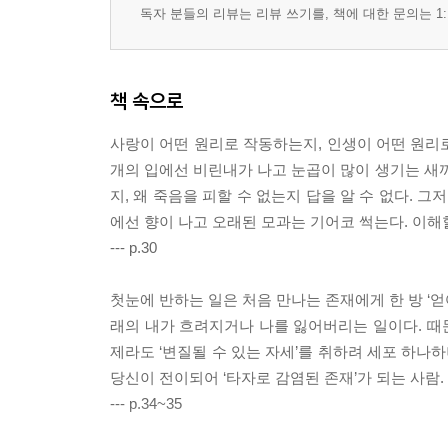
독자 분들의 리뷰는 리뷰 쓰기를, 책에 대한 문의는 1:
책 속으로
사랑이 어떤 원리로 작동하는지, 인생이 어떤 원리로
개의 입에선 비린내가 나고 눈곱이 많이 생기는 새끼의
지, 왜 죽음을 피할 수 없는지 답을 알 수 없다. 그
에선 향이 나고 오래된 모과는 기어코 썩는다. 이해할 
--- p.30
첫눈에 반하는 일은 처음 만나는 존재에게 한 방 ‘얻
래의 내가 흐려지거나 나를 잃어버리는 일이다. 때문
제라도 ‘변질될 수 있는 자세’를 취하려 세포 하나
당신이 전이되어 ‘타자로 감염된 존재’가 되는 사람.
--- p.34~35