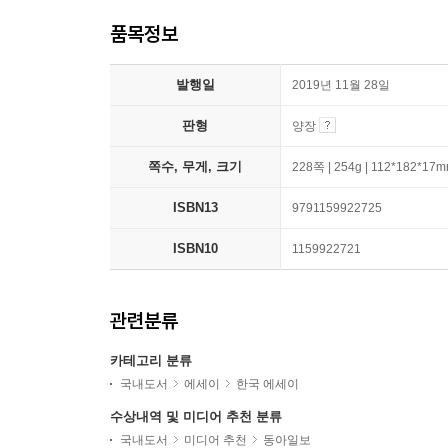
품목정보
발행일
2019년 11월 28일
판형
양장
쪽수, 무게, 크기
228쪽 | 254g | 112*182*17
ISBN13
9791159922725
ISBN10
1159922721
관련분류
카테고리 분류
국내도서
에세이
한국 에세이
수상내역 및 미디어 추천 분류
국내도서
미디어 추천
동아일보