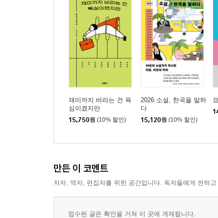
이것이 내가 그를 사랑하는 방식이다
그림번역 - 가슴에 디에고의 초상과 눈썹 사이에 
그림번역 - 버스에서
참고한 책
재미까지 바라는 건 욕
2026 소설, 한국을 말하
심이겠지만
다
1
15,750
원
(10% 할인)
15,120
원
(10% 할인)
만든 이 코멘트
저자, 역자, 편집자를 위한 공간입니다. 독자들에게 전하고
접수된 글은 확인을 거쳐 이 곳에 게재됩니다.