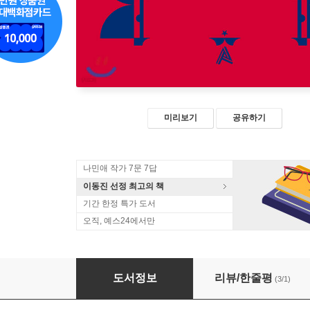
미리보기
공유하기
나민애 작가 7문 7답
이동진 선정 최고의 책
기간 한정 특가 도서
오직, 예스24에서만
밤은 길고, 괴롭습니다
도서정보
리뷰/한줄평
(3/1)