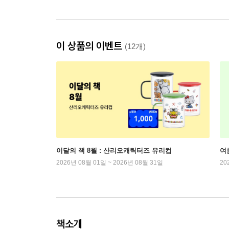
이 상품의 이벤트
(12개)
이달의 책 8월 : 산리오캐릭터즈 유리컵
여
2026년 08월 01일 ~ 2026년 08월 31일
20
책소개