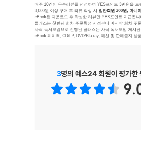
감수성을 확보해온 황인숙과 박정대, 예민한 감각
매주 10건의 우수리뷰를 선정하여 YES포인트 3만원을 드
비녀를 키워야지
3,000원 이상 구매 후 리뷰 작성 시
일반회원 300원, 마니아
시작한 문보영과 정다연, 그들의 시집이 담긴 핀
--- 「의자 열 개가 있는 창가」중에서
eBook은 다운로드 후 작성한 리뷰만 YES포인트 지급됩니
모은다.
클래스는 첫번째 회차 주문확정 시점부터 마지막 회차 주문
사락 독서모임으로 진행된 클래스는 사락 독서모임 게시판
투명한 비명, 간지러운 비명, 먼지로 떠도는 비명
아티스트와의 컬래버레이션이라는 특색을 갖춰 이목
eBook 페이백, CD/LP, DVD/Blu-ray, 패션 및 판매금
선보이는 경현수 작가의 페인팅 작품들로 이루어졌
허공에서 떨어지는 당신을, 날름
충돌하는 와중에 기하학적이고 리드미컬한 움직임을
붉은 혀가 먹어치우고
『현대문학 핀 시리즈 VOL. Ⅳ』의 특징 중 
3
명의 예스24 회원이 평가한
당신은 사라진 오후가 된다
점이다. 박연준 시인은 아르바이트를 하며 시간을
서가에 수천 권의 기도하는 손,
9.
어리숙하고, 쓸데없이 순진했”(에세이 「괴팍한 
소원을 수집하는 자의 눈동자에 쌓이는 침묵
최대치의 볼륨으로 틀어놓고 한밤중 도로를 달린다
--- 「사랑이 끝나면 재가 되는 책」중에서
적 가졌던 디제이의 꿈을, 시인이 된 지금“내 시는,
여보, 방에 좀 가봐
방에 눈이 내려요
언제부터?
우리가 잠든 시간부터,