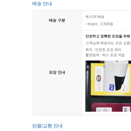
배송 안내
예스24 배송
배송 구분
배송비 : 2,500원
안전하고 정확한 포장을 위해 
고객님께 배송되는 모든 상품을
목적 : 안전한 포장 관리
촬영범위 : 박스 포장 작업
포장 안내
반품/교환 안내