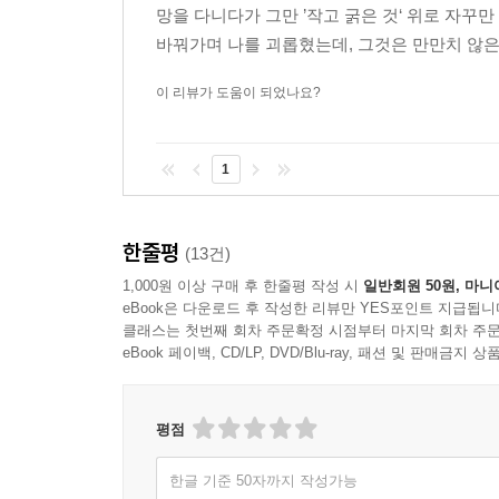
망을 다니다가 그만 ’작고 굵은 것‘ 위로 자꾸
바꿔가며 나를 괴롭혔는데, 그것은 만만치 않은 
이 리뷰가 도움이 되었나요?
1
한줄평
(13건)
1,000원 이상 구매 후 한줄평 작성 시
일반회원 50원, 마니
eBook은 다운로드 후 작성한 리뷰만 YES포인트 지급됩니
클래스는 첫번째 회차 주문확정 시점부터 마지막 회차 주문
eBook 페이백, CD/LP, DVD/Blu-ray, 패션 및 판매금
평점
한글 기준 50자까지 작성가능