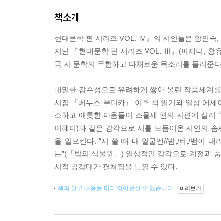
책소개
현대문학 핀 시리즈 VOL. Ⅳ』의 시인들은 황인숙,
지난 『현대문학 핀 시리즈 VOL. Ⅲ』(이제니, 황
국 시 문학의 무한하고 다채로운 목소리를 들려준다
내밀한 감수성으로 유려하게 쌓아 올린 작품세계를 보
시집 『베누스 푸디카』 이후 책 일기와 일상 에세이
소하고 애틋한 마음들이 스물세 편의 시편에 실려 “
이혜미)과 같은 감각으로 시를 보듬어온 시인의 솜
을 일으킨다. “시 쓸 때 내 얼굴엔//밤,/비,/뱀
는”(「밤의 식물원」) 일상적인 감각으로 계절과 
시적 공감대가 펼쳐짐을 느낄 수 있다.
책의 일부 내용을 미리 읽어보실 수 있습니다.
미리보기