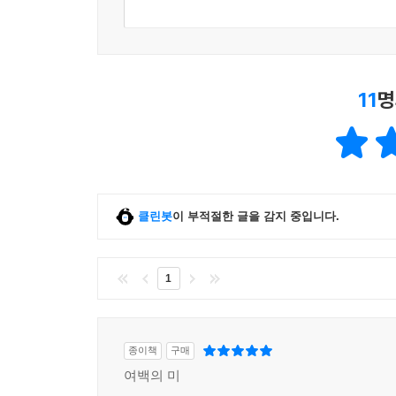
11
명
클린봇
이 부적절한 글을 감지 중입니다.
1
종이책
구매
여백의 미