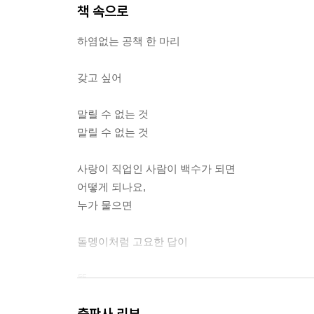
책 속으로
하염없는 공책 한 마리
갖고 싶어
말릴 수 없는 것
말릴 수 없는 것
사랑이 직업인 사람이 백수가 되면
어떻게 되나요,
누가 물으면
돌멩이처럼 고요한 답이
뚝
뚝
출판사 리뷰