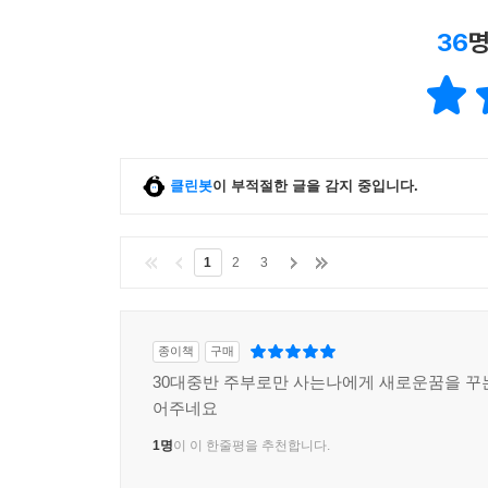
36
명
클린봇
이 부적절한 글을 감지 중입니다.
1
2
3
종이책
구매
30대중반 주부로만 사는나에게 새로운꿈을 꾸
어주네요
1명
이 이 한줄평을 추천합니다.