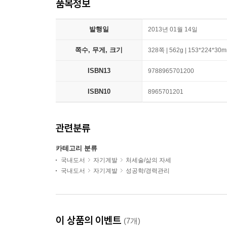
품목정보
발행일
2013년 01월 14일
쪽수, 무게, 크기
328쪽 | 562g | 153*224*30
ISBN13
9788965701200
ISBN10
8965701201
관련분류
카테고리 분류
국내도서
자기계발
처세술/삶의 자세
국내도서
자기계발
성공학/경력관리
이 상품의 이벤트
(7개)