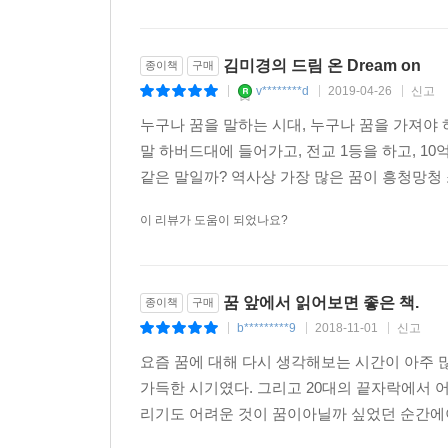
김미경의 드림 온 Dream on
종이책
구매
v********d
2019-04-26
신고
|
|
|
누구나 꿈을 말하는 시대, 누구나 꿈을 가져야 
말 하버드대에 들어가고, 전교 1등을 하고, 10
같은 말일까? 역사상 가장 많은 꿈이 흥청망청 소
이 리뷰가 도움이 되었나요?
꿈 앞에서 읽어보면 좋은 책.
종이책
구매
b*********9
2018-11-01
신고
|
|
|
요즘 꿈에 대해 다시 생각해보는 시간이 아주 많
가득한 시기였다. 그리고 20대의 끝자락에서 어
리기도 어려운 것이 꿈이아닐까 싶었던 순간에이 