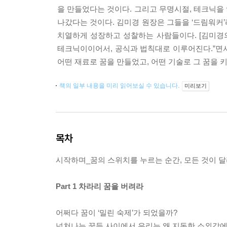
을 만들었다는 것이다. 그리고 무명시절, 테크닉을 연
나갔다는 것이다. 김미경 원장은 그들을 ‘드림워커’
치열하게 성장하고 성찰하는 사람들이다. [김미경
테크닉이이어서, 공식과 법칙대로 이루어진다.”면서
어떤 재료로 꿈을 만들었고, 어떤 기술로 그 꿈을 
책의 일부 내용을 미리 읽어보실 수 있습니다.
미리보기
목차
시작하며_꿈의 스위치를 누르는 순간, 모든 것이 
Part 1 차라리 꿈을 버려라
어쩌다 꿈이 ‘밀린 숙제’가 되었을까?
넘쳐나는 꿈들 사이에서 우리는 왜 지독한 소외감에