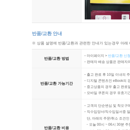
반품/교환 안내
※ 상품 설명에 반품/교환과 관련한 안내가 있는경우 아래 
마이페이지 >
반품/교환 신청
반품/교환 방법
판매자 배송 상품은 판매자와
출고 완료 후 10일 이내의 
디지털 콘텐츠인 eBook의 
반품/교환 가능기간
중고상품의 경우 출고 완료일
모바일 쿠폰의 경우 유효기간(
고객의 단순변심 및 착오구
직수입양서/직수입일서중 일
단, 아래의 주문/취소 조건인
오늘 00시 ~ 06시 30분 
반품/교환 비용