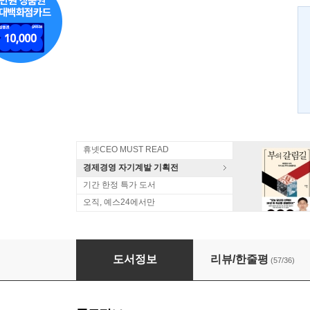
휴넷CEO MUST READ
경제경영 자기계발 기획전
기간 한정 특가 도서
오직, 예스24에서만
김미경의 드림 온 Dream on
도서정보
리뷰/한줄평
(57/36)