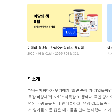
이달의 책 8월 : 산리오캐릭터즈 유리컵
예
2026년 08월 01일 ~ 2026년 08월 31일
상
책소개
“꿈은 어쩌다가 우리에게 ‘밀린 숙제’가 되었을까?”
특강 파랑새’와 tvN ‘스타특강쇼’ 등에서 국민 강
명의 사람들을 만나 인터뷰하고, 유명 CEO들과 각계각
서 일가를 이룬 젊은 대가들을 만나 분석했다. 거