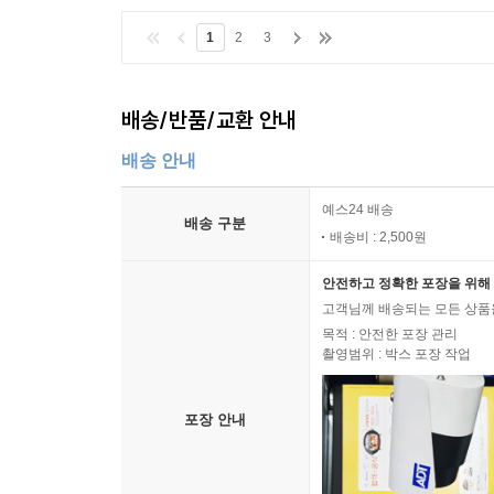
1
2
3
배송/반품/교환 안내
배송 안내
예스24 배송
배송 구분
배송비 : 2,500원
안전하고 정확한 포장을 위해 
고객님께 배송되는 모든 상품을
목적 : 안전한 포장 관리
촬영범위 : 박스 포장 작업
포장 안내