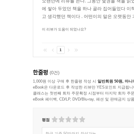
오랜만에 리뷰를 쓴다. 그동안 몇권을 책을 읽
에 쌓아 두었던 책을 하나 골라 집어들었다 
고 생각했던 책이다 . 어떤이의 말은 오랫동안 
이 리뷰가 도움이 되었나요?
1
한줄평
(0건)
1,000원 이상 구매 후 한줄평 작성 시
일반회원 50원, 마니
eBook은 다운로드 후 작성한 리뷰만 YES포인트 지급됩니
클래스는 첫번째 회차 주문확정 시점부터 마지막 회차 주문
eBook 페이백, CD/LP, DVD/Blu-ray, 패션 및 판매금
평점
한글 기준 50자까지 작성가능