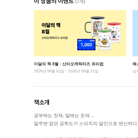
이 상품의 이벤트
(7개)
이달의 책 8월 : 산리오캐릭터즈 유리컵
예
2026년 08월 01일 ~ 2026년 08월 31일
상
책소개
공부에는 천재, 말에는 둔재…
말주변 없던 공학도가 스피치의 달인으로 변신하다