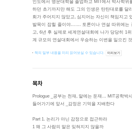
인도에서 명문대학을 졸업하고 MIT에서 박사학위를 
하던 초기까지만 해도 그의 인생은 탄탄대로를 달리
회가 주어지지 않았고, 심지어는 자신이 책임지고 있
발목이 잡힐 줄이야……. 토론이나 연설 따위에는
고, 6년 후 실제로 세계연설대회에 나가 당당히 1
계 규모의 연설대회에서 우승하는 이변을 일으킨 것
책의 일부 내용을 미리 읽어보실 수 있습니다.
미리보기
목차
Prologue _공부는 천재, 말에는 둔재… MIT공
들어가기에 앞서 _감정은 기억을 지배한다
Part 1. 논리가 아닌 감정으로 접근하라
1 왜 그 사람의 말은 잊혀지지 않을까