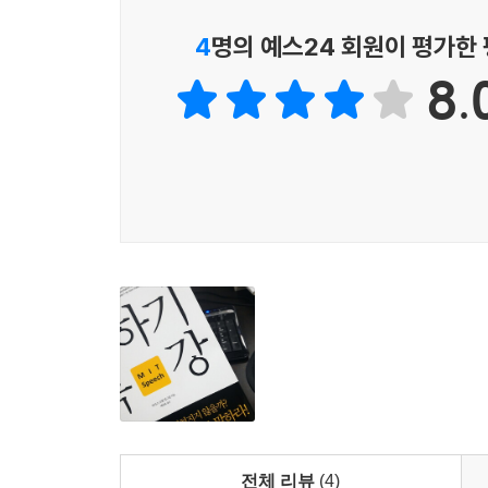
물론이고 작고한 스티브 잡스, 쉘 오일 컴퍼니의
풍부하게 제시된다.
4
명의 예스24 회원이 평가한
파트2 ‘평생 잊혀지지 않는 말의 비밀’에서는 청
8.
내성적이거나 사투리를 사용하더라도 문제없이 타
제스처나 소품·무대를 활용하는 노하우를 설명했다
나온다. 특히 저자는 단순히 슬라이드를 읽기만 
취해야 할 방법을 상세하게 알려준다. 파트 말미에 
약한 공학도들을 위해 실제 MIT에서 실행하고 있는
파트3 ‘결국 마음을 움직이는 사람이 이긴다’에서는
마지막으로는 독자가 자선 행사의 연설자가 되었다
책의 에필로그에는 저자 비카스 징그란에게 우승을
비교해보는 것만으로도 실력향상에 도움이 될 것이
이 책은 편의상 대중 스피치를 위주로 설명하지만,
커뮤니케이션에서 효과적으로 사용할 수 있다.
전체 리뷰
(4)