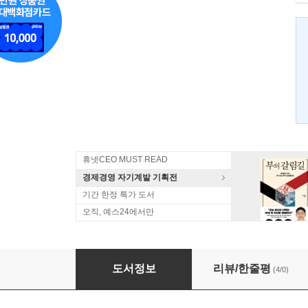
휴넷CEO MUST READ
경제경영 자기계발 기획전
기간 한정 특가 도서
오직, 예스24에서만
MIT리더십센터 말하기 특강
도서정보
리뷰/한줄평
(4/0)