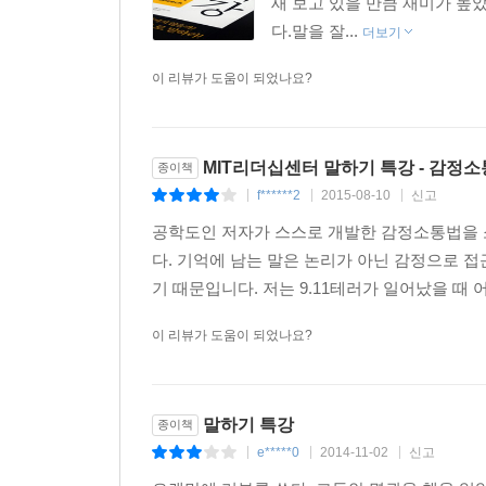
새 보고 있을 만큼 재미가 높
다.말을 잘...
더보기
이 리뷰가 도움이 되었나요?
MIT리더십센터 말하기 특강 - 감정
종이책
f******2
2015-08-10
신고
|
|
|
공학도인 저자가 스스로 개발한 감정소통법을
다. 기억에 남는 말은 논리가 아닌 감정으로 접
기 때문입니다. 저는 9.11테러가 일어났을 때 
이 리뷰가 도움이 되었나요?
말하기 특강
종이책
e*****0
2014-11-02
신고
|
|
|