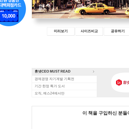
미리보기
사이즈비교
공유하기
휴넷CEO MUST READ
경제경영 자기계발 기획전
기간 한정 특가 도서
오직, 예스24에서만
이 책을 구입하신 분