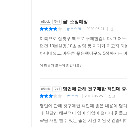
굳! 소장예정
eBook
구매
g*******9
2020-06-21
신고
|
|
|
이북으로 잘봣구 책으로 구매할겁니다.그 어
던건 10분설명,10초 설명 등 자기가 하고자
아니네요.....아무튼 좋은책이구요 5점까지는 
이 리뷰가 도움이 되었나요?
영업에 관해 첫구매한 책인데 좋
eBook
구매
z******0
2018-06-25
신고
|
|
|
영업에 관해 첫구매한 책인데 좋은 내용이 담
때 한달간 해본적이 있어 영업이 얼마나 힘들고
략을 개발 할수 있는 좋은 시간 이된것 같습니