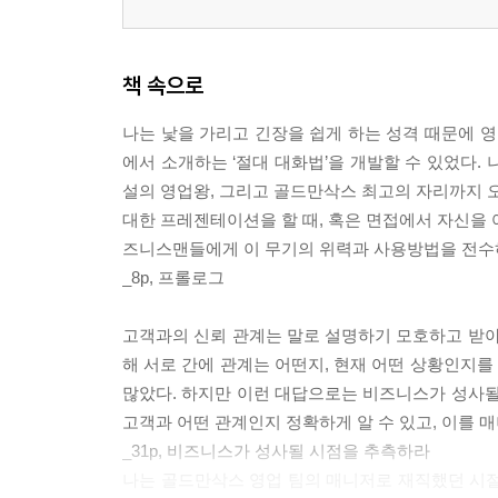
책 속으로
나는 낯을 가리고 긴장을 쉽게 하는 성격 때문에 영
에서 소개하는 ‘절대 대화법’을 개발할 수 있었다. 
설의 영업왕, 그리고 골드만삭스 최고의 자리까지 오
대한 프레젠테이션을 할 때, 혹은 면접에서 자신을 
즈니스맨들에게 이 무기의 위력과 사용방법을 전수하
_8p, 프롤로그
고객과의 신뢰 관계는 말로 설명하기 모호하고 받아
해 서로 간에 관계는 어떤지, 현재 어떤 상황인지를 물
많았다. 하지만 이런 대답으로는 비즈니스가 성사될
고객과 어떤 관계인지 정확하게 알 수 있고, 이를 매
_31p, 비즈니스가 성사될 시점을 추측하라
나는 골드만삭스 영업 팀의 매니저로 재직했던 시절,