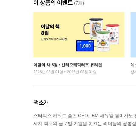
이 상품의 이벤트
(7개)
이달의 책 8월 : 산리오캐릭터즈 유리컵
예
2026년 08월 01일 ~ 2026년 08월 31일
상
책소개
스타벅스 하워드 슐츠 CEO, IBM 새뮤얼 팔미사노 
세계 최고의 글로벌 기업을 이끄는 리더들의 공통점은