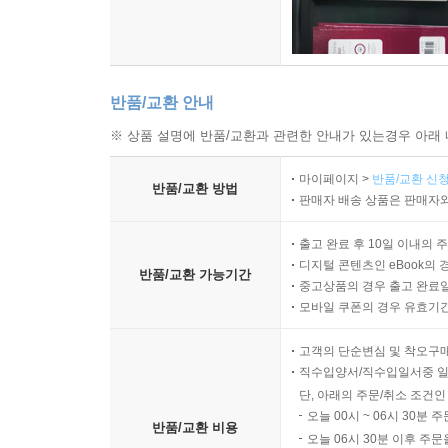
반품/교환 안내
※ 상품 설명에 반품/교환과 관련한 안내가 있는경우 아래 
마이페이지 >
반품/교환 신청
반품/교환 방법
판매자 배송 상품은 판매자와
출고 완료 후 10일 이내의 
디지털 콘텐츠인 eBook의 
반품/교환 가능기간
중고상품의 경우 출고 완료일
모바일 쿠폰의 경우 유효기간(
고객의 단순변심 및 착오구
직수입양서/직수입일서중 일
단, 아래의 주문/취소 조건인
오늘 00시 ~ 06시 30분 
반품/교환 비용
오늘 06시 30분 이후 주문