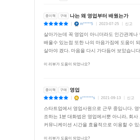
--- 본문 중에서
나는 왜 영업부터 배웠는가
종이책
구매
m*****5
2023-07-25
신고
|
|
|
살아가는데 꼭 영업이 아니더라도 인간관계나 
배울수 있는점 또한 나의 마음가짐에 도움이 되
살아야 겠다. 마음을 다시 가다듬어 보았습니다.
이 리뷰가 도움이 되었나요?
영업
종이책
구매
o*******s
2021-09-13
신고
|
|
|
스타트업에서 영업사원으로 근무 중입니다. 영
조하는 1분 대화법은 영업에서뿐 아니라, 회사
커뮤니케이션 시간을 효율적으로 이용할 수 있습
이 리뷰가 도움이 되었나요?