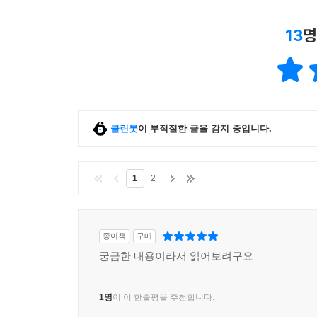
13
명
클린봇
이 부적절한 글을 감지 중입니다.
1
2
종이책
구매
궁금한 내용이라서 읽어보려구요
1명
이 이 한줄평을 추천합니다.