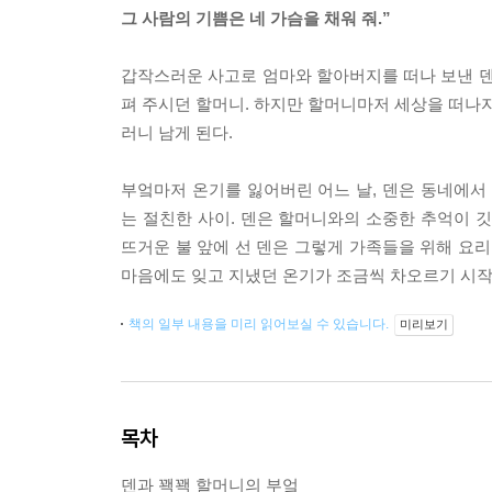
그 사람의 기쁨은 네 가슴을 채워 줘.”
갑작스러운 사고로 엄마와 할아버지를 떠나 보낸 덴
펴 주시던 할머니. 하지만 할머니마저 세상을 떠나자
러니 남게 된다.
부엌마저 온기를 잃어버린 어느 날, 덴은 동네에서 
는 절친한 사이. 덴은 할머니와의 소중한 추억이 
뜨거운 불 앞에 선 덴은 그렇게 가족들을 위해 요리
마음에도 잊고 지냈던 온기가 조금씩 차오르기 시
책의 일부 내용을 미리 읽어보실 수 있습니다.
미리보기
목차
덴과 꽥꽥 할머니의 부엌