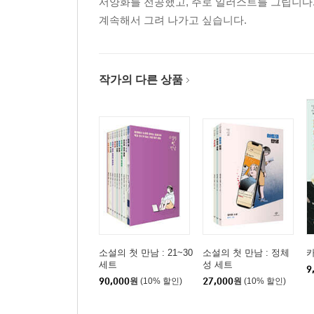
서양화를 전공했고, 주로 일러스트를 그립니다.
계속해서 그려 나가고 싶습니다.
작가의 다른 상품
소설의 첫 만남 : 21~30
소설의 첫 만남 : 정체
세트
성 세트
9
90,000
원
(10% 할인)
27,000
원
(10% 할인)