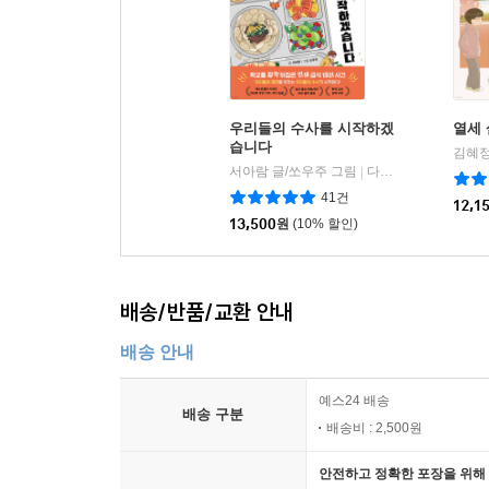
우리들의 수사를 시작하겠
열세 
습니다
김혜정
서아람 글/쏘우주 그림
다산어린이
|
41건
12,1
13,500
원
(10% 할인)
배송/반품/교환 안내
배송 안내
예스24 배송
배송 구분
배송비 : 2,500원
안전하고 정확한 포장을 위해 