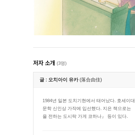
저자 소개
(3명)
글 :
오치아이 유카
(落合由佳)
1984년 일본 도치기현에서 태어났다. 호세이
문학 신인상 가작에 입선했다. 지은 책으로는 
을 전하는 도시락 가게 코하나』 등이 있다.