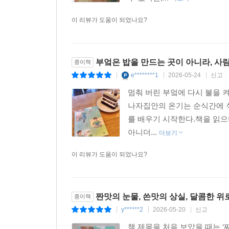
이 리뷰가 도움이 되었나요?
부엌은 밥을 만드는 곳이 아니라, 사
종이책
e********1
2026-05-24
신고
|
|
|
멈춰 버린 부엌에 다시 불을 
나자집안의 온기는 순식간에 식
를 배우기 시작한다.책을 읽으
아니더...
더보기
이 리뷰가 도움이 되었나요?
짠맛의 눈물, 쓴맛의 상실, 달콤한 위
종이책
y******2
2026-05-20
신고
|
|
|
책 제목을 처음 보았을 때는 ‘