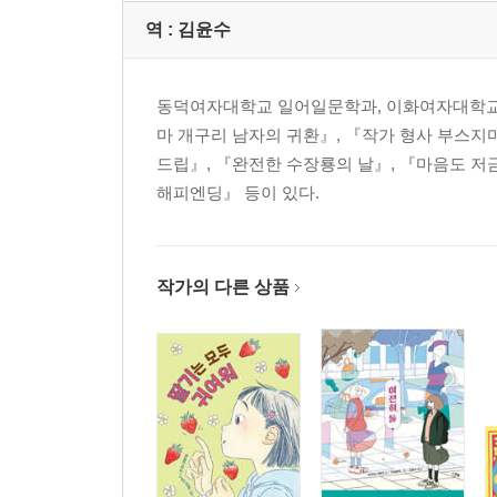
역 :
김윤수
동덕여자대학교 일어일문학과, 이화여자대학교 
마 개구리 남자의 귀환』, 『작가 형사 부스지
드립』, 『완전한 수장룡의 날』, 『마음도 저금
해피엔딩』 등이 있다.
작가의 다른 상품