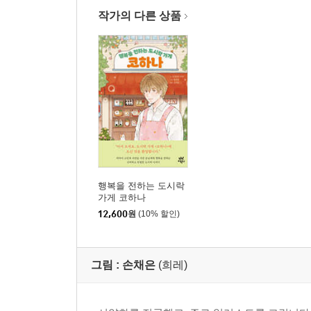
작가의 다른 상품
행복을 전하는 도시락
가게 코하나
12,600
원
(10% 할인)
그림 :
손채은
(희레)