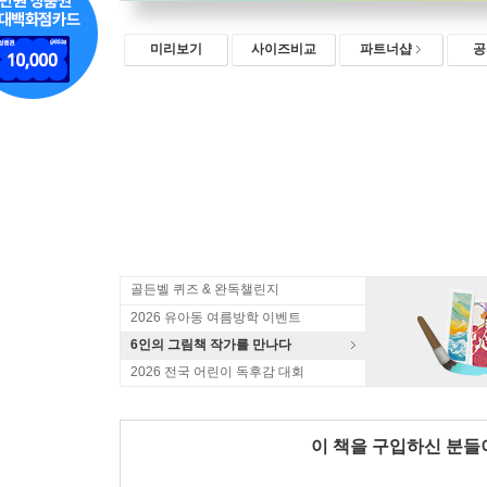
미리보기
사이즈비교
파트너샵
공
골든벨 퀴즈 & 완독챌린지
2026 유아동 여름방학 이벤트
6인의 그림책 작가를 만나다
2026 전국 어린이 독후감 대회
이 책을 구입하신 분