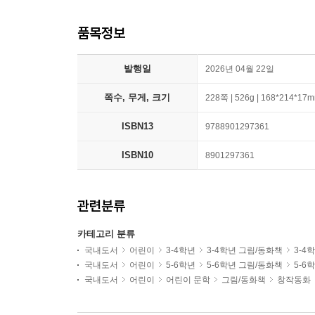
품목정보
발행일
2026년 04월 22일
쪽수, 무게, 크기
228쪽 | 526g | 168*214*17
ISBN13
9788901297361
ISBN10
8901297361
관련분류
카테고리 분류
국내도서
어린이
3-4학년
3-4학년 그림/동화책
3-4
국내도서
어린이
5-6학년
5-6학년 그림/동화책
5-6
국내도서
어린이
어린이 문학
그림/동화책
창작동화