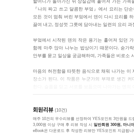
할머니가 돌아가신 뒤 상실감에 흩어져 가는 가족을 
그래서 음식을 만든다.
『나의 짜고 쓰고 달콤한 부엌』에서 요리는 단순
--- p.196
모든 것이 멈춰 버린 부엌에서 덴이 다시 요리를 하
끓여 내고, 정성껏 그릇에 담아내는 일련의 요리 과
“음식은 말이야. 돌고 도는 거란다. 네가 마음을 담
드는 사람과 먹는 사람 사이에서 빙글빙글 도는 거야
부엌에서 시작된 덴의 작은 용기는 흩어져 있던 
내가 꽥꽥 할머니의 음식을 처음 먹었을 때가 생각
함께 마주 앉아 나누는 밥상이기 때문이다. 숟가락
채를 썰고 꽥꽥 할머니가 소금에 버무리기만 한 양배
안부를 묻고 일상을 궁금해하며, 가족들은 비로소 서
모르게 마음에 놓인 것처럼 보였던 꽥꽥 할머니까지
--- p.214
마음의 허전함을 따뜻한 음식으로 채워 나가는 이 자
장소가 된다. 이 작품은 누군가의 부재로 생긴 
한다. 슬픔을 딛고 서로를 보듬으며 나아가는 덴의
· 짜고, 쓰고, 때로는 달콤하게 부엌에서 피어나는 ‘
회원리뷰
부엌은 세상의 모든 맛이 탄생하는 곳이자, 다양
(10건)
감정들이 투영되어 있다. 돌아가신 할머니를 그리워
매주 10건의 우수리뷰를 선정하여 YES포인트 3만원을 드
3,000원 이상 구매 후 리뷰 작성 시
일반회원 300원, 마니아
수 없다는 사실에 입안이 까칠해지는 ‘쓴맛’을 경
eBook은 다운로드 후 작성한 리뷰만 YES포인트 지급됩니
‘달콤한’ 위안을 얻는다.