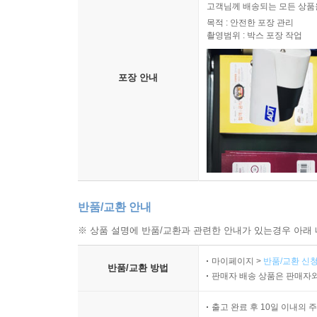
고객님께 배송되는 모든 상품을
목적 : 안전한 포장 관리
촬영범위 : 박스 포장 작업
포장 안내
반품/교환 안내
※ 상품 설명에 반품/교환과 관련한 안내가 있는경우 아래 
마이페이지 >
반품/교환 신청
반품/교환 방법
판매자 배송 상품은 판매자와
출고 완료 후 10일 이내의 