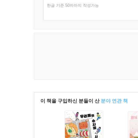
한글 기준 50자까지 작성가능
이 책을 구입하신 분들이 산
분야 연관 책