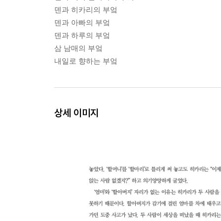
덴과 히카리의 부엌
덴과 아빠의 부엌
덴과 하루의 부엌
삼 남매의 부엌
내일로 향하는 부엌
상세 이미지