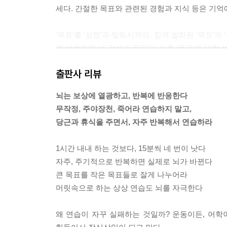
세다. 간절한 목표와 관련된 경험과 지식 등은 기억에
‘목표’를 ‘설렘’과 발화시켜라. 함께 발화된 ‘목표’
례 반복하면 더 강하게 묶인다. 이후 ‘목표’에 대한 
--- ‘목표를 머릿속에 새겨라’ 중에서
출판사 리뷰
뇌는 보상에 열광하고, 반복에 반응한다
무작정, 주야장천, 죽어라 연습하지 말고,
당근과 휴식을 주면서, 자주 반복해서 연습하라
1시간 내내 하는 것보다, 15분씩 네 번이 낫다
자주, 주기적으로 반복하면 실제로 뇌가 바뀐다
큰 목표를 작은 목표들로 잘게 나누어라
머릿속으로 하는 상상 연습도 뇌를 자극한다
왜 연습이 자꾸 실패하는 것일까? 운동이든, 어학