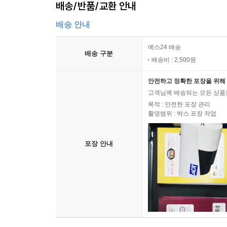
배송/반품/교환 안내
배송 안내
예스24 배송
배송 구분
배송비 : 2,500원
안전하고 정확한 포장을 위해 
고객님께 배송되는 모든 상품을
목적 : 안전한 포장 관리
촬영범위 : 박스 포장 작업
포장 안내