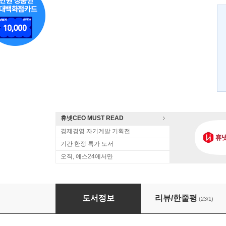
휴넷CEO MUST READ
경제경영 자기계발 기획전
기간 한정 특가 도서
오직, 예스24에서만
작심
도서정보
리뷰/한줄평
(23/1)