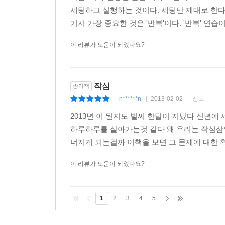
세팅하고 실행하는 것이다. 세팅만 제대로 한다
기서 가장 중요한 것은 '반복'이다. '반복' 연습
이 리뷰가 도움이 되었나요?
작심
종이책
n******n
2013-02-02
신고
|
|
|
2013년 이 된지도 벌써 한달이 지났다 신년
하루하루를 살아가는것 같다 왜 우리는 작심삼
너지게 되는걸까 이책을 보면 그 문제에 대한 
이 리뷰가 도움이 되었나요?
1
2
3
4
5