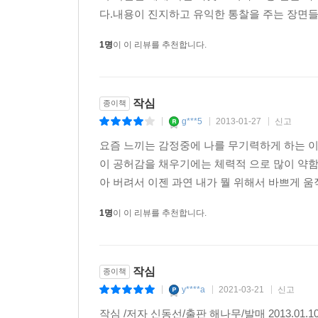
다.내용이 진지하고 유익한 통찰을 주는 장면들
1명
이 이 리뷰를 추천합니다.
작심
종이책
g***5
2013-01-27
신고
|
|
|
요즘 느끼는 감정중에 나를 무기력하게 하는 이
이 공허감을 채우기에는 체력적 으로 많이 약함
아 버려서 이젠 과연 내가 뭘 위해서 바쁘게 
1명
이 이 리뷰를 추천합니다.
작심
종이책
y****a
2021-03-21
신고
|
|
|
작심 /저자 신동선/출판 해나무/발매 2013.0