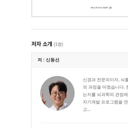
저자 소개
(1명)
저 :
신동선
신경과 전문의이자, 뇌
의 과정을 마쳤습니다.
는지를 뇌과학의 관점에
자기계발 프로그램을 연
고...