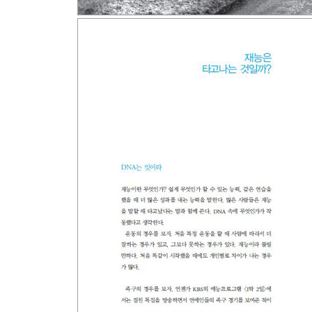
참고문헌
도판과 인용 출처