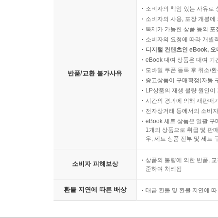
소비자의 책임 있는 사유로 
소비자의 사용, 포장 개봉에 
복제가 가능한 상품 등의 포장을 
소비자의 요청에 따라 개별
디지털 컨텐츠인 eBook, 
eBook 대여 상품은 대여 기
모바일 쿠폰 등록 후 취소/환
반품/교환 불가사유
중고상품이 구매확정(자동 
LP상품의 재생 불량 원인이 기
시간의 경과에 의해 재판매가
전자상거래 등에서의 소비자
eBook 세트 상품은 일괄 
1개의 상품으로 취급 및 판매
우, 세트 상품 전부 및 세트
상품의 불량에 의한 반품, 교
소비자 피해보상
준하여 처리됨
환불 지연에 따른 배상
대금 환불 및 환불 지연에 