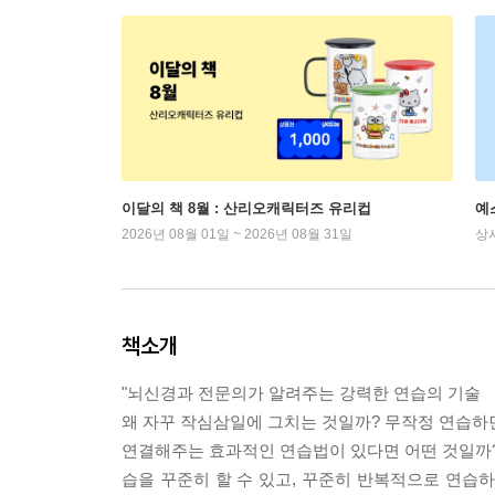
이달의 책 8월 : 산리오캐릭터즈 유리컵
예
2026년 08월 01일 ~ 2026년 08월 31일
상
책소개
"뇌신경과 전문의가 알려주는 강력한 연습의 기술
왜 자꾸 작심삼일에 그치는 것일까? 무작정 연습하
연결해주는 효과적인 연습법이 있다면 어떤 것일까?
습을 꾸준히 할 수 있고, 꾸준히 반복적으로 연습하다