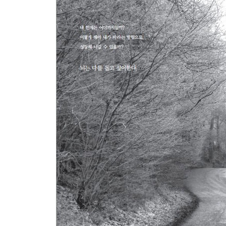
목표를 잘게 쪼개었는가? | 많이 반복할 수 있는가?
Plus Tip 운동은 학습 능력을 높인다 202
영어, 제대로 연습하기
r에 대한 단상 | 연습의 기본 공식을 응용하라 | 읽기,
기억, 제대로 연습하기
기억력을 높이는 다섯 가지 | 상상력을 발휘할 때 활
안에 되기
Plus Tip 잠은 기억을 강화시킨다
생각, 제대로 연습하기
낙관주의도 학습이 가능하다 | 행복감을 높이는 세 
다스리기
에필로그
감사의 말