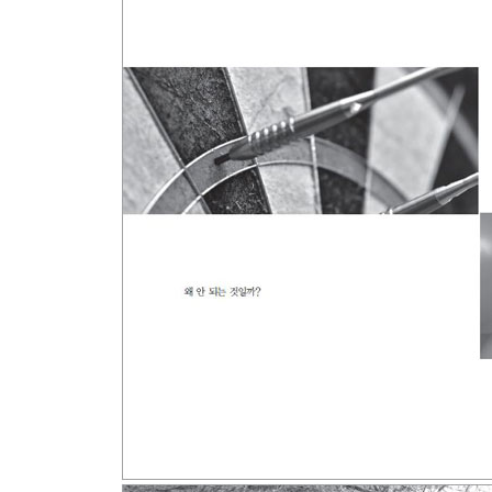
반복이 답이다
마음속 연습을 하라 | 시간단위당 연습의 밀도를 높
명확한 동기와 반복 시스템이 완벽을 만든다
간절한 목표가 뇌를 움직인다 | 고수의 비법을 흡수
Plus Tip 습관도 연습이다
목표를 머릿속에 새겨라
목표를 감정과 연결시켜라 | 목표 세우기를 연습하라
Plus Tip 함께 발화하면 함께 연결된다 161
실패가 아니라 피드백이다
실패는 마음속 규정이다 | 믿음은 성공의 확률을 올
3부 이젠, 제대로 된 연습이다
운동, 제대로 연습하기