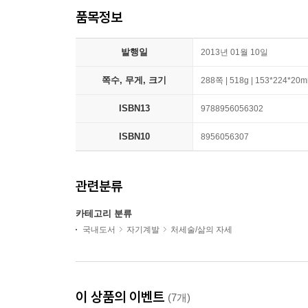
품목정보
발행일
2013년 01월 10일
쪽수, 무게, 크기
288쪽 | 518g | 153*224*20
ISBN13
9788956056302
ISBN10
8956056307
관련분류
카테고리 분류
국내도서
자기계발
처세술/삶의 자세
이 상품의 이벤트
(7개)