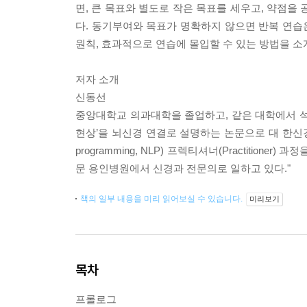
면, 큰 목표와 별도로 작은 목표를 세우고, 약점을
다. 동기부여와 목표가 명확하지 않으면 반복 연습은
원칙, 효과적으로 연습에 몰입할 수 있는 방법을 소
저자 소개
신동선
중앙대학교 의과대학을 졸업하고, 같은 대학에서 석사
현상’을 뇌신경 연결로 설명하는 논문으로 대 한신경과
programming, NLP) 프렉티셔너(Practitio
문 용인병원에서 신경과 전문의로 일하고 있다."
책의 일부 내용을 미리 읽어보실 수 있습니다.
미리보기
목차
프롤로그