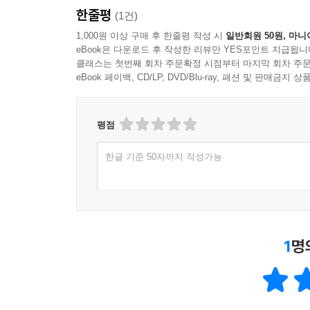
한줄평
(1건)
1,000원 이상 구매 후 한줄평 작성 시
일반회원 50원, 마니
eBook은 다운로드 후 작성한 리뷰만 YES포인트 지급됩니
클래스는 첫번째 회차 주문확정 시점부터 마지막 회차 주문
eBook 페이백, CD/LP, DVD/Blu-ray, 패션 및 판매금
평점
한글 기준 50자까지 작성가능
1
명