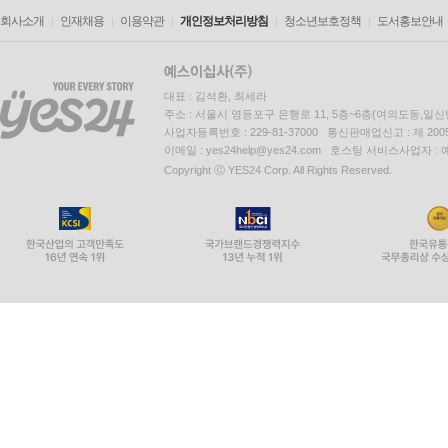
회사소개
인재채용
이용약관
개인정보처리방침
청소년보호정책
도서홍보안내
대표 : 김석환, 최세라
주소 : 서울시 영등포구 은행로 11, 5층~6층(여의도동,일신
사업자등록번호 : 229-81-37000 통신판매업신고 : 제 200
이메일 : yes24help@yes24.com 호스팅 서비스사업자 :
Copyright ⓒ YES24 Corp. All Rights Reserved.