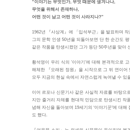
“이야기는 무엇인가, 무엇 때문에 생겨나나,
무엇을 위해서 존재하나,
어떤 것이 남고 어떤 것이 사라지나?”
1962년 『사상계』에 「입석부근」을 발표하며 작
그의 문학 인생 50년을 되돌아보면 단 한 순간도 
같은 작품을 탄생시켰던 그가 등단 50주년을 맞아
황석영이 우리 식의 '이야기'에 대해 본격적으로 
해체한 『오래된 정원』을 시작으로 그 뒤 연이어 
모두 지금의 현실 속에서 자연스럽게 녹여낼 수 있
이어 르포나 신문기사 같은 사실적 자료를 바탕으
지만 줄거리 자체를 현대적 민담으로 탄생시킨 작품
념해 자신을 돌아보며 19세기의 ‘이야기꾼’에 대해
도 했다.
『여울물 소리』는 외세와 신문물이 들이치며 봉건