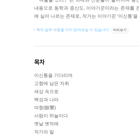
내용으로 동학과 증산도, 이야기꾼이라는 존재를 큰 
에 실어 나르는 존재로, 작가는 이야기꾼 ‘이신통’
책의 일부 내용을 미리 읽어보실 수 있습니다.
미리보기
목차
이신통을 기다리며
고향에 남은 자취
세상 속으로
백성과 나라
여향(餘響)
사람이 하늘이다
옛날 옛적에
작가의 말