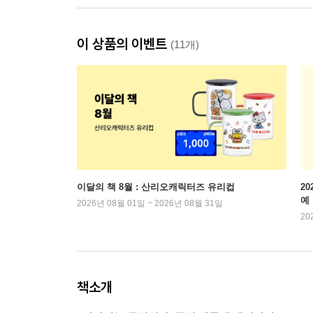
이 상품의 이벤트
(11개)
이달의 책 8월 : 산리오캐릭터즈 유리컵
2
예
2026년 08월 01일 ~ 2026년 08월 31일
20
책소개