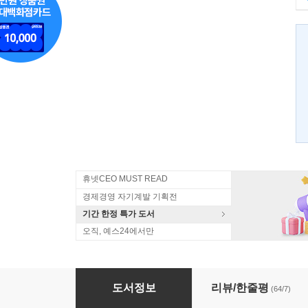
휴넷CEO MUST READ
경제경영 자기계발 기획전
기간 한정 특가 도서
오직, 예스24에서만
멀티플라이어
도서정보
리뷰/한줄평
(64/7)