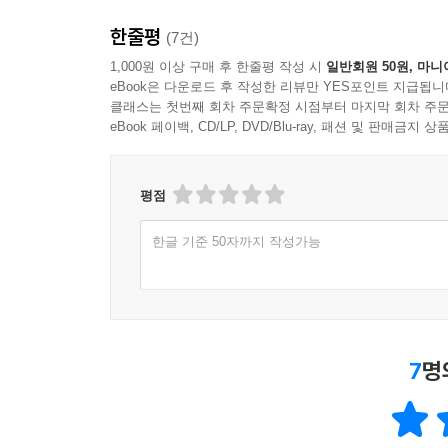
한줄평
(7건)
1,000원 이상 구매 후 한줄평 작성 시
일반회원 50원, 마니
eBook은 다운로드 후 작성한 리뷰만 YES포인트 지급됩니
클래스는 첫번째 회차 주문확정 시점부터 마지막 회차 주문
eBook 페이백, CD/LP, DVD/Blu-ray, 패션 및 판매금
평점
한글 기준 50자까지 작성가능
7
명