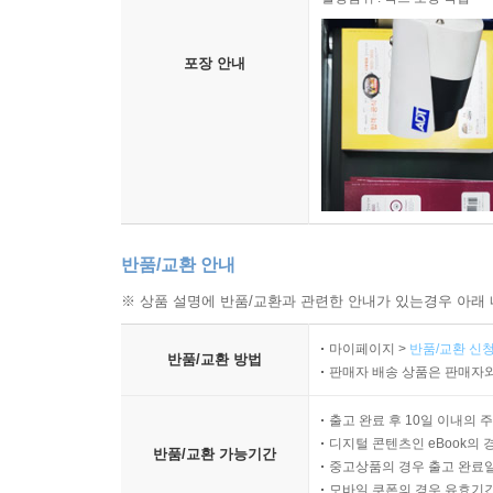
포장 안내
반품/교환 안내
※ 상품 설명에 반품/교환과 관련한 안내가 있는경우 아래 
마이페이지 >
반품/교환 신청
반품/교환 방법
판매자 배송 상품은 판매자와
출고 완료 후 10일 이내의 
디지털 콘텐츠인 eBook의 
반품/교환 가능기간
중고상품의 경우 출고 완료일
모바일 쿠폰의 경우 유효기간(