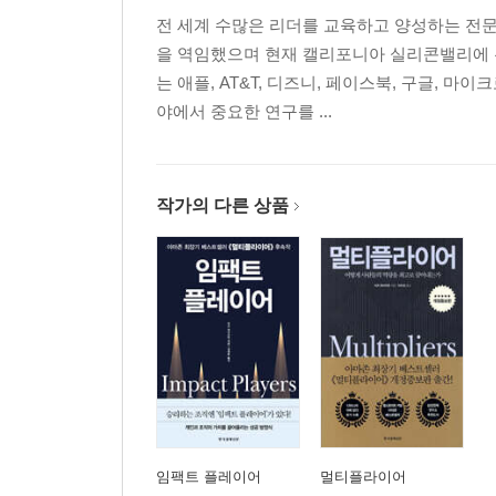
스트레스를 안겨주는 디미니셔의 방식
전 세계 수많은 리더를 교육하고 양성하는 전문
자원의 지렛대효과
을 역임했으며 현재 캘리포니아 실리콘밸리에 
해방자 되기
는 애플, AT&T, 디즈니, 페이스북, 구글, 
자유롭게 하는 힘
야에서 중요한 연구를 ...
멀티플라이어 이펙트 3. 해방자 vs. 독재자
CHAPTER 4. 변화와 도전을 즐긴다
작가의 다른 상품
더 나은 세상을 위한 아이디어
도전자 vs. 전지전능자
도전자
도전자의 3가지 실천사항
디미니셔가 방향을 정하는 방식
도전자가 자원을 사용하는 방식
도전자 되기
멀티플라이어 이펙트 4. 도전자 vs. 전지전능자
CHAPTER 5. 스스로 결론을 내리지 않는다
임팩트 플레이어
멀티플라이어