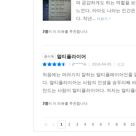
며 공감하게도 하는 역할을 보
느낀다. 아마도 나라는 인간은
다. 작년...
더보기
3명
이 이 리뷰를 추천합니다.
멀티플라이어
종이책
d******m
2016-04-05
신고
|
|
|
처음에는 여러가지 잘하는 멀티플레이어인줄 알
다. 멀티플라이어는 사람의 인생을 송두리째 바
만드는 사람이 멀티플라이어다. 저자는 멀티플라
3명
이 이 리뷰를 추천합니다.
1
2
3
4
5
6
7
8
9
10