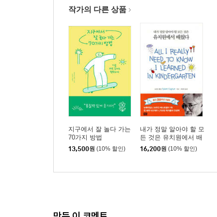
작가의 다른 상품
지구에서 잘 놀다 가는
내가 정말 알아야 할 모
70가지 방법
든 것은 유치원에서 배
웠다
13,500
원
(10% 할인)
16,200
원
(10% 할인)
만든 이 코멘트