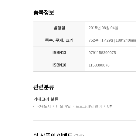
품목정보
발행일
2015년 08월 04일
쪽수, 무게, 크기
752쪽 | 1,429g | 188*240mm
ISBN13
9791158390075
ISBN10
1158390076
관련분류
카테고리 분류
국내도서
IT 모바일
프로그래밍 언어
C#
이 상품의 이벤트