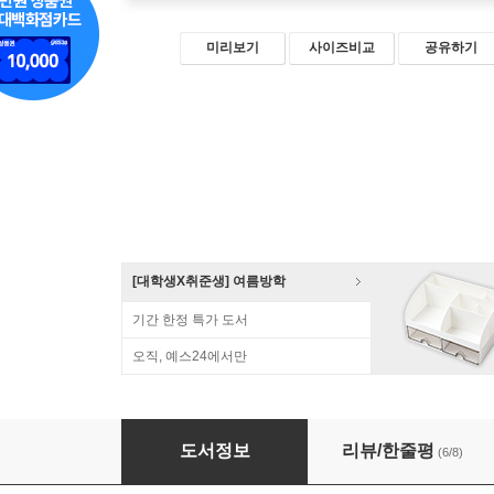
미리보기
사이즈비교
공유하기
[대학생X취준생] 여름방학
기간 한정 특가 도서
오직, 예스24에서만
시작하세요! C# 6.0 프로그래밍
도서정보
리뷰/한줄평
(6/8)