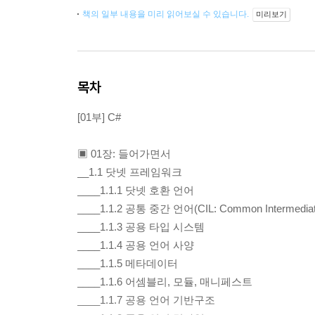
책의 일부 내용을 미리 읽어보실 수 있습니다.
미리보기
목차
[01부] C#
▣ 01장: 들어가면서
__1.1 닷넷 프레임워크
____1.1.1 닷넷 호환 언어
____1.1.2 공통 중간 언어(CIL: Common Intermediat
____1.1.3 공용 타입 시스템
____1.1.4 공용 언어 사양
____1.1.5 메타데이터
____1.1.6 어셈블리, 모듈, 매니페스트
____1.1.7 공용 언어 기반구조