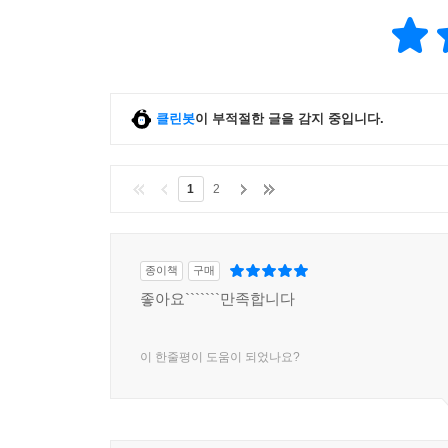
____5.3.2 예외 처리기
____5.3.3 호출 스택
____5.3.4 예외 발생
____5.3.5 사용자 정의 예외 타입
____5.3.6 올바른 예외 처리
클린봇
이 부적절한 글을 감지 중입니다.
__5.4 힙과 스택
____5.4.1 스택
______5.4.1.1 스택 오버플로
1
2
______5.4.1.2 재귀 호출
____5.4.2 힙
______5.4.2.1 박싱 / 언박싱
종이책
구매
______5.4.2.2 가비지 수집기
좋아요```````만족합니다
______5.4.2.3 전체 가비지 수집
______5.4.2.4 대용량 객체 힙
이 한줄평이 도움이 되었나요?
______5.4.2.5 자원 해제
______5.4.2.6 소멸자