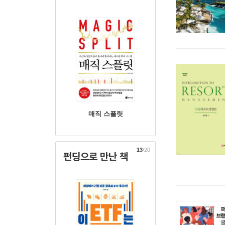
매직 스플릿
13
/20
펀딩으로 만난 책