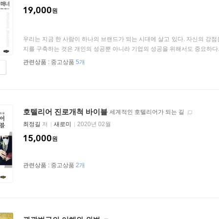
19,000
원
우리는 지금 한 사람이 하나의 브랜드가 되는 시대에 살고 있다. 자신의 강
지를 구축하는 것은 개인의 성공뿐 아니라 기업의 성공을 위해서도 중요하다. 
관련상품 :
중고상품
5개
호텔리어 진로개척 바이블
세계적인 호텔리어가 되는 길
최정길
저
새로미
2020년 02월
15,000
원
관련상품 :
중고상품
2개