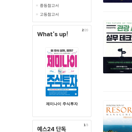
중등참고서
고등참고서
2
/20
What's up!
제미나이 주식투자
1
/3
예스24 단독