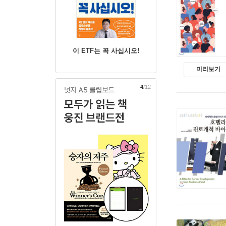
이 ETF는 꼭 사십시오!
미리보기
5
/12