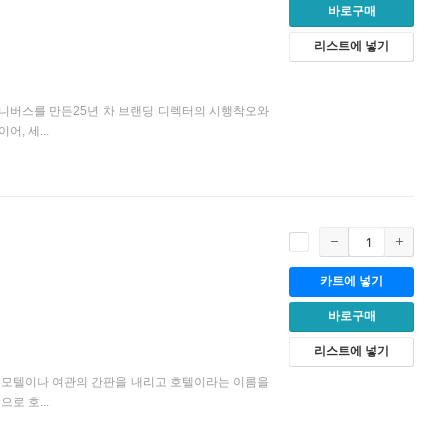
바로구매
리스트에 넣기
유니버스를 만든25년 차 브랜딩 디렉터의 시행착오와
, 세...
카트에 넣기
바로구매
리스트에 넣기
가 모텔이나 여관의 간판을 내리고 호텔이라는 이름을
로 호...