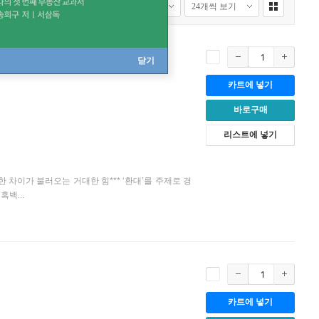
닫기
카트에 넣기
바로구매
리스트에 넣기
한 차이가 불러오는 거대한 힘*** ‘환대’를 주제로 경
백...
카트에 넣기