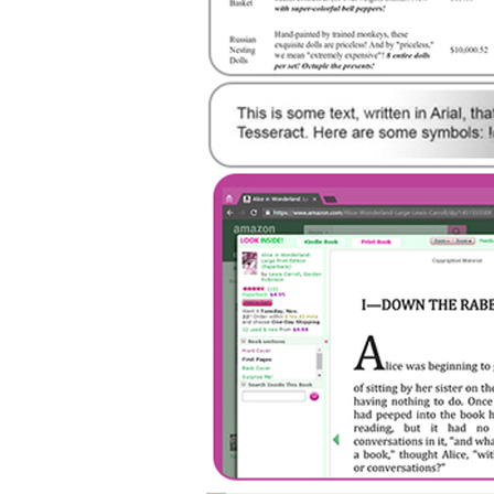
__14.2.3 타이밍이 가장 중요합니다
14.3 널리 쓰이는 폼 보안 기능
__14.3.1 숨긴 필드 값
__14.3.2 허니팟 피하기
14.4 사람처럼 보이기 위한 체크리스트
CHAPTER 15 스크레이퍼로 웹사이트 테스트하기
15.1 테스트 입문
__15.1.1 단위 테스트란?
15.2 파이썬 unittest
__15.2.1 위키백과 테스트
15.3 셀레니움을 사용한 테스트
__15.3.1 사이트 조작
15.4 unittest vs 셀레니움
CHAPTER 16 병렬 웹 크롤링
16.1 프로세스 vs. 스레드
16.2 멀티스레드 크롤링