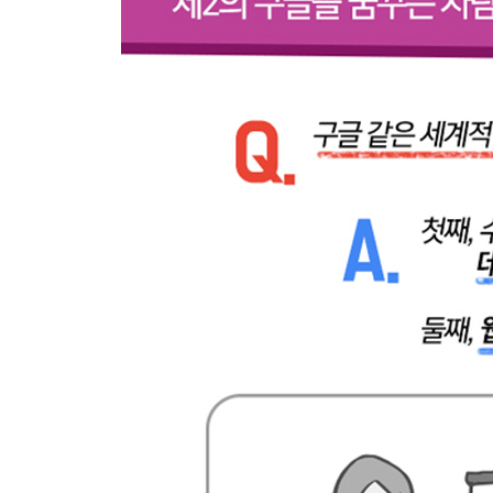
5.8 더 읽을 거리
CHAPTER 6 데이터 저장
6.1 미디어 파일
6.2 데이터를 CSV로 저장
6.3 MySQL
__6.3.1 MySQL 설치
__6.3.2 기본 명령어
__6.3.3 파이썬과 통합
__6.3.4 데이터베이스 테크닉과 모범 사례
__6.3.5 여섯 다리와 MySQL
6.4 이메일
Part II 고급 스크레이핑
CHAPTER 7 문서 읽기
7.1 문서 인코딩
7.2 텍스트