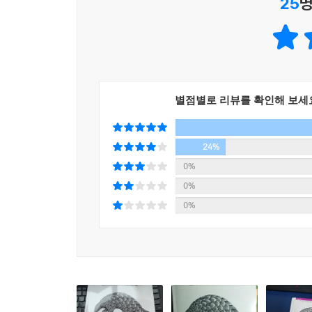
25
명
별점별로 리뷰를 확인해 보세
24%
0%
0%
0%