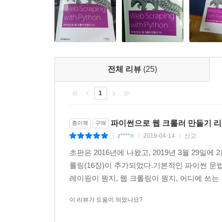
전체 리뷰
(25)
1
파이썬으로 웹 크롤러 만들기 
종이책
구매
z****n
2019-04-14
신고
|
|
|
초판은 2016년에 나왔고, 2019년 3월 29일에
롤링(16장)이 추가되었다.기본적인 파이썬 문법
레이핑이 뭔지, 웹 크롤링이 뭔지, 어디에 쓰는 
이 리뷰가 도움이 되었나요?