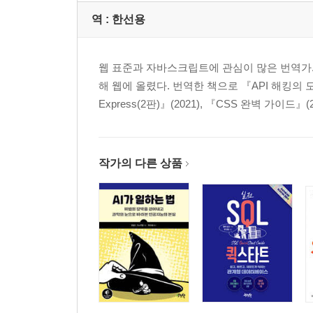
역 :
한선용
웹 표준과 자바스크립트에 관심이 많은 번역가. 2
해 웹에 올렸다. 번역한 책으로 『API 해킹의 모든
Express(2판)』(2021), 『CSS 완벽 가이드』(
작가의 다른 상품