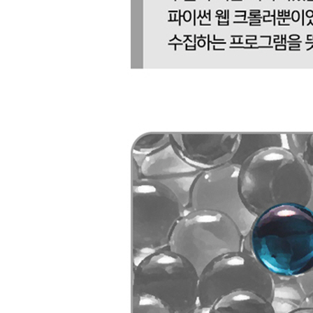
__9.3.2 NLTK를 사용한 통계적 분석
__9.3.3 NLTK를 사용한 사전적 분석
9.4 추가 자료
CHAPTER 10 폼과 로그인 뚫기
10.1 파이썬 requests 라이브러리
10.2 기본적인 폼 전송
10.3 라디오 버튼, 체크박스, 기타 필드
10.4 파일과 이미지 전송
10.5 로그인과 쿠키 처리
__10.5.1 HTTP 기본 접근 인증
10.6 기타 폼 문제
CHAPTER 11 자바스크립트 스크레이핑
__11.1.1 널리 쓰이는 자바스크립트 라이브러리
11.2 Ajax와 DHTML
__11.2.1 셀레니움으로 파이썬에서 자바스크립트 