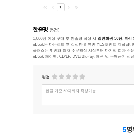
1
한줄평
(5건)
1,000원 이상 구매 후 한줄평 작성 시
일반회원 50원, 마니
eBook은 다운로드 후 작성한 리뷰만 YES포인트 지급됩니
클래스는 첫번째 회차 주문확정 시점부터 마지막 회차 주문
eBook 페이백, CD/LP, DVD/Blu-ray, 패션 및 판매금
평점
한글 기준 50자까지 작성가능
5
명