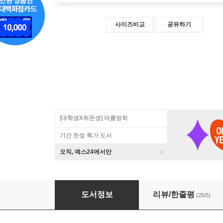
사이즈비교
공유하기
[대학생X취준생] 여름방학
기간 한정 특가 도서
오직, 예스24에서만
파이썬으로 웹 크롤러 만들기
도서정보
리뷰/한줄평
(25/5)