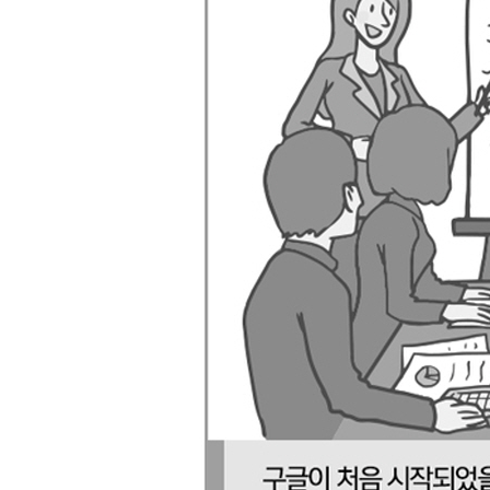
__7.2.1 텍스트 인코딩과 인터넷
7.3 CSV
__7.3.1 CSV 파일 읽기
7.4 PDF
7.5 마이크로소프트 워드와 .docx
CHAPTER 8 지저분한 데이터 정리하기
8.1 코드에서 정리
8.2 사후 정리
__8.2.1 오픈리파인
CHAPTER 9 자연어 읽고 쓰기
9.1 데이터 요약
9.2 마르코프 모델
__9.2.1 위키백과의 여섯 다리: 결론
9.3 자연어 툴킷
__9.3.1 설치