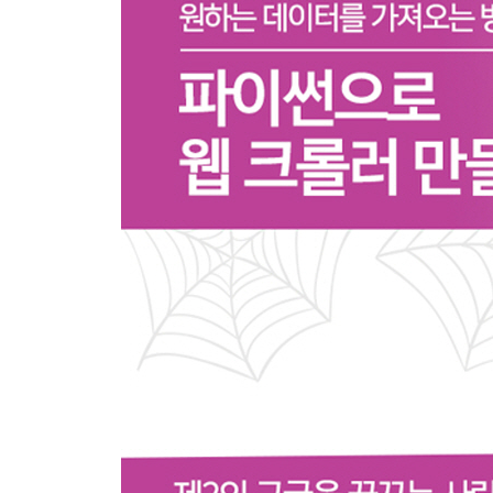
4.1 객체 계획 및 정의
4.2 다양한 웹사이트 레이아웃 다루기
4.3 크롤러 구성
__4.3.1 검색을 통한 사이트 크롤링
__4.3.2 링크를 통한 사이트 크롤링
__4.3.3 여러 페이지 유형 크롤링
4.4 웹 크롤러 모델에 대한 생각
CHAPTER 5 스크레이피
5.1 스크레이피 설치
__5.1.1 새 스파이더 초기화
5.2 간단한 스크레이퍼 작성하기
5.3 규칙에 의한 스파이더링
5.4 항목 만들기
5.5 항목 출력하기
5.6 파이프라인
5.7 스크레이피 로깅