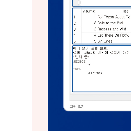
__ROUND()와 함수 중첩 124
__GROUP BY 절과 집계 함수 125
__그룹화된 쿼리에 HAVING 절 사용 127
__WHERE 절과 HAVING 절 129
__여러 필드에 GROUP BY 사용 130
__함수에 대한 마지막 노트 131
__데이터 분석 체크포인트 132
__요약 133
PART 3 고급 SQL 주제
CHAPTER 08 서브쿼리
__서브쿼리와 집계 함수 138
__SELECT 문의 서브쿼리 139
__WHERE 절의 서브쿼리 140
__집계 함수가 없는 서브쿼리 142