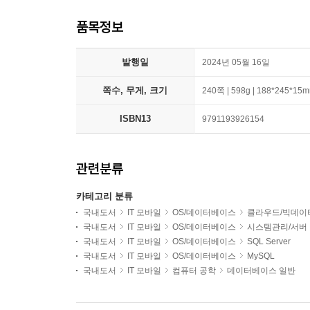
품목정보
발행일
2024년 05월 16일
쪽수, 무게, 크기
240쪽 | 598g | 188*245*15
ISBN13
9791193926154
관련분류
카테고리 분류
국내도서
IT 모바일
OS/데이터베이스
클라우드/빅데이
국내도서
IT 모바일
OS/데이터베이스
시스템관리/서버
국내도서
IT 모바일
OS/데이터베이스
SQL Server
국내도서
IT 모바일
OS/데이터베이스
MySQL
국내도서
IT 모바일
컴퓨터 공학
데이터베이스 일반