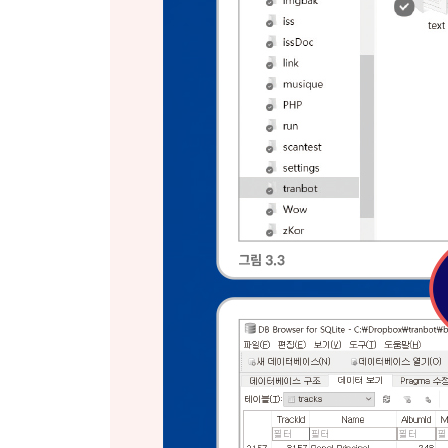
__데이터 분석과 데이터베이스 관리 161
__데이터 삽입 162
__데이터 업데이트와 SET 키워드 165
__데이터 삭제 167
__데이터 분석 체크포인트 168
__요약 169
맺음말 170
APPENDIX 부록
APPENDIX I 데이터 분석 체크포인트 질문과 해답 1
APPENDIX II SQL 키워드 리스트 199
용어 사전 208
찾아보기 213