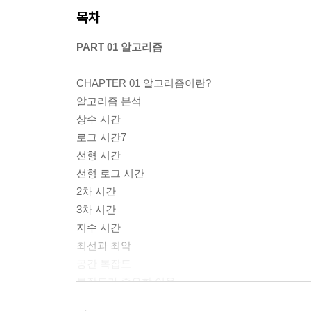
목차
PART 01 알고리즘
CHAPTER 01 알고리즘이란?
알고리즘 분석
상수 시간
로그 시간7
선형 시간
선형 로그 시간
2차 시간
3차 시간
지수 시간
최선과 최악
공간 복잡도
복잡도가 중요한 이유
｜ 이 장을 마치며｜용어 복습 / 연습문제