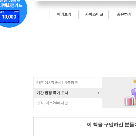
미리보기
사이즈비교
공유하기
[대학생X취준생] 여름방학
기간 한정 특가 도서
오직, 예스24에서만
이 책을 구입하신 분