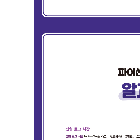
CHAPTER 13 이진 트리
트리를 사용해야 할 때
이진 트리 만들기
너비 우선 탐색
다른 트리 이동 방법
이진 트리 뒤집기
｜ 이 장을 마치며｜용어 복습 / 연습문제
CHAPTER 14 이진 힙
힙을 사용해야 할 때
힙 만들기
최소 비용으로 로프 연결하기
｜ 이 장을 마치며｜용어 복습 / 연습문제
CHAPTER 15 그래프
그래프를 사용해야 할 때
그래프 만들기
데이크스트라 알고리즘