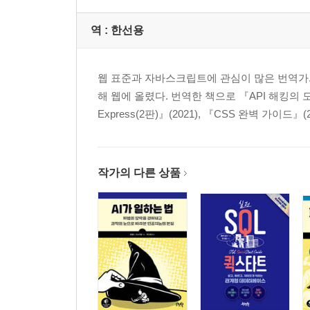
역 :
한선용
웹 표준과 자바스크립트에 관심이 많은 번역가. 2
해 웹에 올렸다. 번역한 책으로 『API 해킹의 모든
Express(2판)』(2021), 『CSS 완벽 가이드』(
작가의 다른 상품