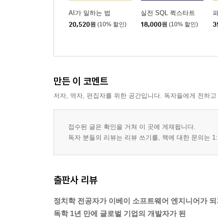
AI가 일하는 법
실전 SQL 퀵스타트
20,520
원
(10% 할인)
18,000
원
(10% 할인)
3
만든 이 코멘트
저자, 역자, 편집자를 위한 공간입니다. 독자들에게 전하고
접수된 글은 확인을 거쳐 이 곳에 게재됩니다.
독자 분들의 리뷰는 리뷰 쓰기를, 책에 대한 문의는 1:
출판사 리뷰
정치학 전공자가 이베이 소프트웨어 엔지니어가 되
독학 1년 만에 글로벌 기업의 개발자가 된