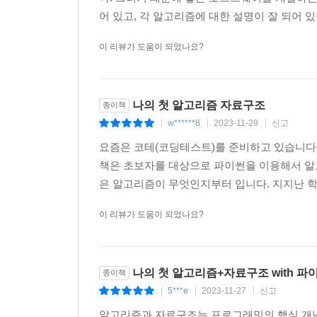
어 있고, 각 알고리즘에 대한 설명이 잘 되어 있
이 리뷰가 도움이 되었나요?
나의 첫 알고리즘 자료구조
종이책
w******8
2023-11-29
신고
|
|
|
요즘은 코테(코딩테스트)를 준비하고 있습니다
책은 초보자를 대상으로 파이썬을 이용해서 알
은 알고리즘이 무엇인지부터 입니다. 지지난 학
이 리뷰가 도움이 되었나요?
나의 첫 알고리즘+자료구조 with 파
종이책
5***e
2023-11-27
신고
|
|
|
알고리즘과 자료구조는 프로그래밍의 핵심 개념