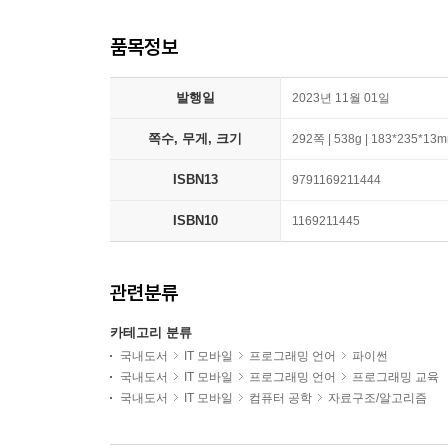
품목정보
발행일
2023년 11월 01일
쪽수, 무게, 크기
292쪽 | 538g | 183*235*13
ISBN13
9791169211444
ISBN10
1169211445
관련분류
카테고리 분류
국내도서
IT 모바일
프로그래밍 언어
파이썬
국내도서
IT 모바일
프로그래밍 언어
프로그래밍 교육
국내도서
IT 모바일
컴퓨터 공학
자료구조/알고리즘