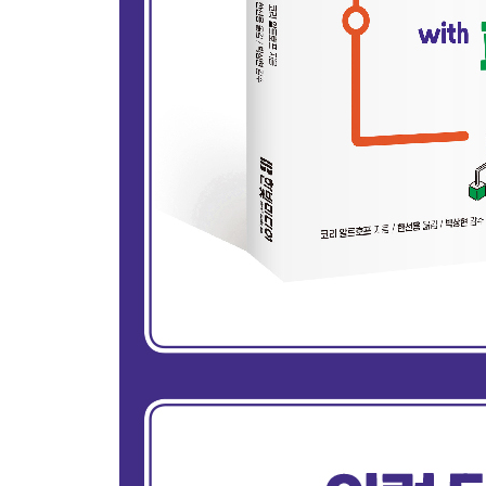
유클리드 알고리즘
소수
｜ 이 장을 마치며｜용어 복습 / 연습문제
｜ 독학 멘토｜마거릿 해밀턴
PART 02 자료구조
CHAPTER 07 자료구조란?
자료구조의 분류
｜ 이 장을 마치며｜용어 복습 / 연습문제
CHAPTER 08 배열
배열의 성능
배열 만들기
0 옮기기
리스트의 결합