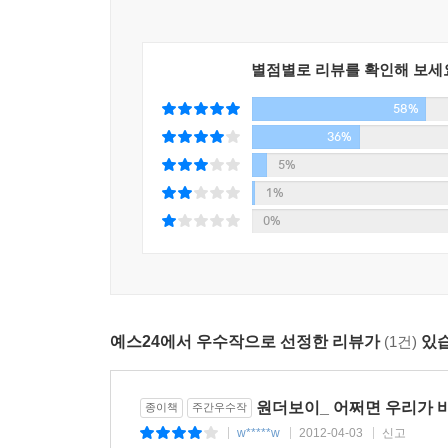
별점별로 리뷰를 확인해 보세
58%
36%
5%
1%
0%
예스24에서 우수작으로 선정한 리뷰가
(1건)
있습
원더보이_ 어쩌면 우리가 바
종이책
주간우수작
w*****w
2012-04-03
신고
|
|
|