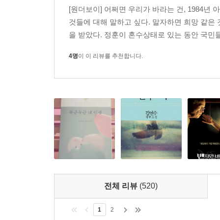
[원더보이] 어쩌면 우리가 바라는 건, 1984년
것들에 대해 말하고 싶다. 말자하면 희망 같은 
을 받았다. 정훈이 혼수상태로 있는 동안 국민들
4명
이 이 리뷰를 추천합니다.
전체 리뷰
(520)
1
2