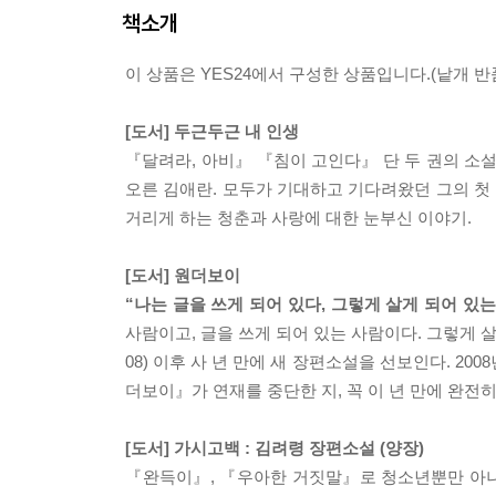
책소개
이 상품은 YES24에서 구성한 상품입니다.(낱개 반품
[도서] 두근두근 내 인생
『달려라, 아비』 『침이 고인다』 단 두 권의 
오른 김애란. 모두가 기대하고 기다려왔던 그의 첫
거리게 하는 청춘과 사랑에 대한 눈부신 이야기.
[도서] 원더보이
“나는 글을 쓰게 되어 있다, 그렇게 살게 되어 있는
사람이고, 글을 쓰게 되어 있는 사람이다. 그렇게 
08) 이후 사 년 만에 새 장편소설을 선보인다. 2
더보이』가 연재를 중단한 지, 꼭 이 년 만에 완전
[도서] 가시고백 : 김려령 장편소설 (양장)
『완득이』, 『우아한 거짓말』로 청소년뿐만 아니라