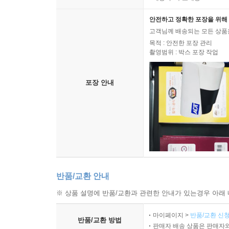
안전하고 정확한 포장을 위해 
고객님께 배송되는 모든 상품을
목적 : 안전한 포장 관리
촬영범위 : 박스 포장 작업
포장 안내
반품/교환 안내
※ 상품 설명에 반품/교환과 관련한 안내가 있는경우 아래 
마이페이지 >
반품/교환 신청
반품/교환 방법
판매자 배송 상품은 판매자와