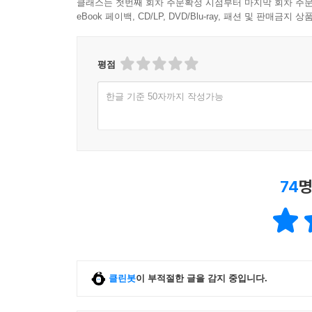
클래스는 첫번째 회차 주문확정 시점부터 마지막 회차 주문
eBook 페이백, CD/LP, DVD/Blu-ray, 패션 및 판매금
평점
한글 기준 50자까지 작성가능
74
명
클린봇
이 부적절한 글을 감지 중입니다.