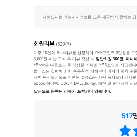
세트도서는 개별서지정보를 모두 제공하지 못하는 경우
회원리뷰
(520건)
매주 10건의 우수리뷰를 선정하여 YES포인트 3만원을 드
3,000원 이상 구매 후 리뷰 작성 시
일반회원 300원, 마니아
eBook은 다운로드 후 작성한 리뷰만 YES포인트 지급됩니
클래스는 첫번째 회차 주문확정 시점부터 마지막 회차 주문
사락 독서모임으로 진행된 클래스는 사락 독서모임 게시판
eBook 페이백, CD/LP, DVD/Blu-ray, 패션 및 판매금
낱권으로 등록된 리뷰가 포함되어 있습니다.
517