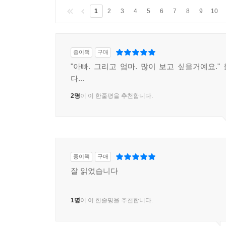
1
2
3
4
5
6
7
8
9
10
종이책
구매
"아빠. 그리고 엄마. 많이 보고 싶을거예요."
다...
2명
이 이 한줄평을 추천합니다.
종이책
구매
잘 읽었습니다
1명
이 이 한줄평을 추천합니다.