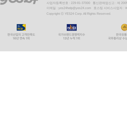
사업자등록번호 : 229-81-37000 통신판매업신고 : 제 200
이메일 : yes24help@yes24.com 호스팅 서비스사업자 :
Copyright ⓒ YES24 Corp. All Rights Reserved.