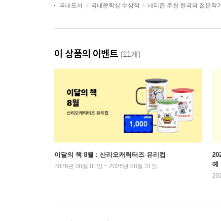
국내도서
국내문학상 수상작
네티즌 추천 한국의 젊은작
이 상품의 이벤트
(11개)
이달의 책 8월 : 산리오캐릭터즈 유리컵
2
예
2026년 08월 01일 ~ 2026년 08월 31일
20