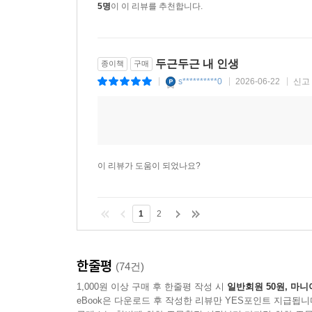
5명
이 이 리뷰를 추천합니다.
두근두근 내 인생
종이책
구매
s**********0
2026-06-22
신고
|
|
|
이 리뷰가 도움이 되었나요?
1
2
한줄평
(74건)
1,000원 이상 구매 후 한줄평 작성 시
일반회원 50원, 마니
eBook은 다운로드 후 작성한 리뷰만 YES포인트 지급됩니