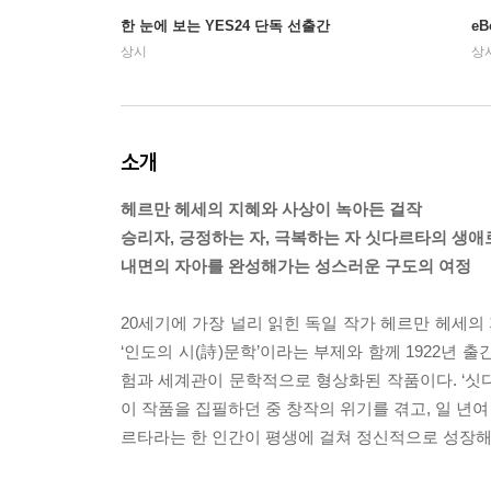
한 눈에 보는 YES24 단독 선출간
e
상시
상
소개
헤르만 헤세의 지혜와 사상이 녹아든 걸작
승리자, 긍정하는 자, 극복하는 자 싯다르타의 생
내면의 자아를 완성해가는 성스러운 구도의 여정
20세기에 가장 널리 읽힌 독일 작가 헤르만 헤세
‘인도의 시(詩)문학’이라는 부제와 함께 1922년
험과 세계관이 문학적으로 형상화된 작품이다. ‘싯
이 작품을 집필하던 중 창작의 위기를 겪고, 일 년여
르타라는 한 인간이 평생에 걸쳐 정신적으로 성장해