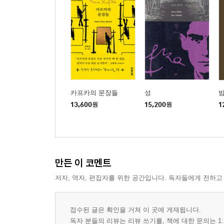
카프카의 문장들
성
밤
13,600
원
15,200
원
1
만든 이 코멘트
저자, 역자, 편집자를 위한 공간입니다. 독자들에게 전하고
접수된 글은 확인을 거쳐 이 곳에 게재됩니다.
독자 분들의 리뷰는 리뷰 쓰기를, 책에 대한 문의는 1: