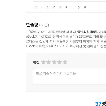
1
2
3
4
5
한줄평
(38건)
1,000원 이상 구매 후 한줄평 작성 시
일반회원 50원, 마니
eBook은 다운로드 후 작성한 리뷰만 YES포인트 지급됩니
클래스는 첫번째 회차 주문확정 시점부터 마지막 회차 주문
eBook 페이백, CD/LP, DVD/Blu-ray, 패션 및 판매금
평점
한글 기준 50자까지 작성가능
37
명