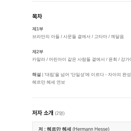
목차
제1부
브라만의 아들 / 사문들 곁에서 / 고타마 / 깨달음
제2부
카말라 / 어린아이 같은 사람들 곁에서 / 윤회 / 강가에서
해설
| ‘대립’을 넘어 ‘단일성’에 이르다 - 자아의 
헤르만 헤세 연보
저자 소개
(2명)
저 :
헤르만 헤세
(Hermann Hesse)