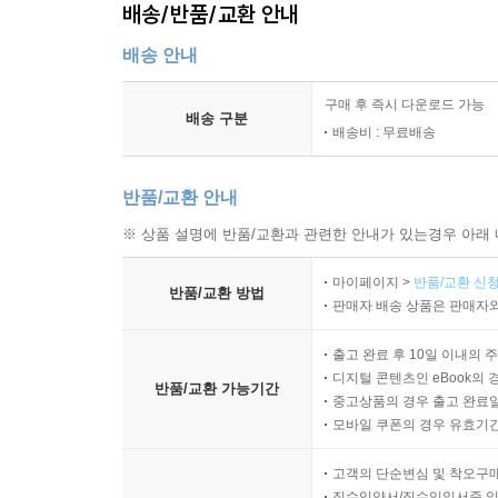
배송/반품/교환 안내
배송 안내
구매 후 즉시 다운로드 가능
배송 구분
배송비 : 무료배송
반품/교환 안내
※ 상품 설명에 반품/교환과 관련한 안내가 있는경우 아래 
마이페이지 >
반품/교환 신청
반품/교환 방법
판매자 배송 상품은 판매자와
출고 완료 후 10일 이내의 
디지털 콘텐츠인 eBook의 
반품/교환 가능기간
중고상품의 경우 출고 완료일
모바일 쿠폰의 경우 유효기간(
고객의 단순변심 및 착오구
직수입양서/직수입일서중 일