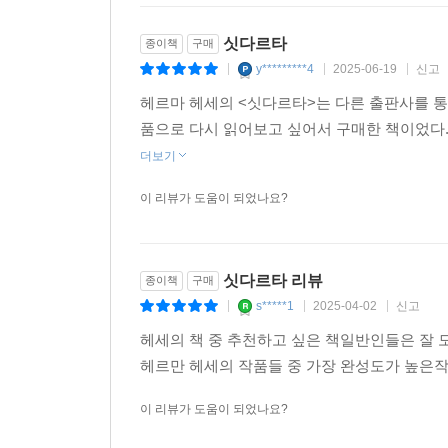
싯다르타
종이책
구매
y*********4
2025-06-19
신고
|
|
|
헤르마 헤세의 <싯다르타>는 다른 출판사를 통
품으로 다시 읽어보고 싶어서 구매한 책이었다.
더보기
이 리뷰가 도움이 되었나요?
싯다르타 리뷰
종이책
구매
s*****1
2025-04-02
신고
|
|
|
헤세의 책 중 추천하고 싶은 책일반인들은 잘
헤르만 헤세의 작품들 중 가장 완성도가 높은작
이 리뷰가 도움이 되었나요?