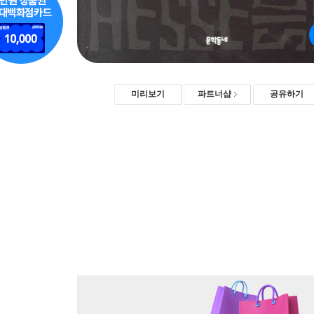
미리보기
파트너샵
공유하기