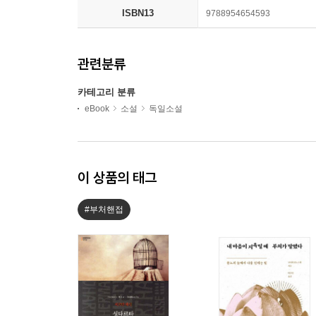
ISBN13
9788954654593
관련분류
카테고리 분류
eBook
소설
독일소설
이 상품의 태그
#부처핸접