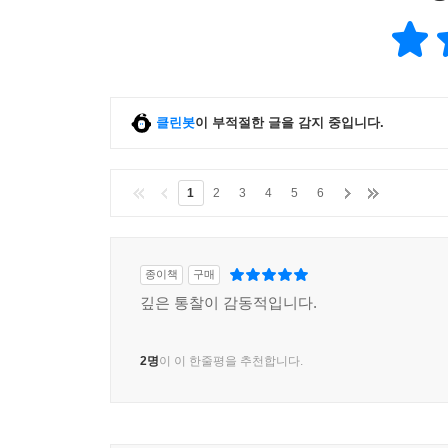
클린봇
이 부적절한 글을 감지 중입니다.
1
2
3
4
5
6
종이책
구매
깊은 통찰이 감동적입니다.
2명
이 이 한줄평을 추천합니다.