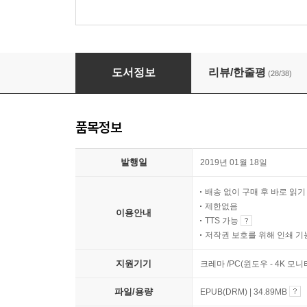
싯다르타
도서정보
리뷰/한줄평
(28/38)
품목정보
발행일
2019년 01월 18일
배송 없이 구매 후 바로 읽
제한없음
이용안내
TTS 가능
저작권 보호를 위해 인쇄 기
지원기기
크레마 /PC(윈도우 - 4K 모
파일/용량
EPUB(DRM) | 34.89MB