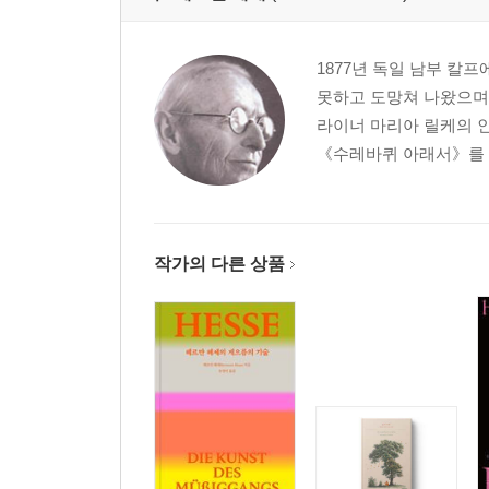
1877년 독일 남부 칼
못하고 도망쳐 나왔으며
라이너 마리아 릴케의 인
《수레바퀴 아래서》를 출
작가의 다른 상품