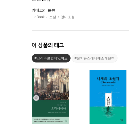
카테고리 분류
eBook
소설
영미소설
이 상품의 태그
#크레마클럽에있어요
#문학뉴스레터에소개된책