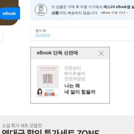
이 상품은 구매 후 지원 기기에서
예스24 eBook앱
상품
이며, 배송되지 않습니다.
eBook 이용 안내
종이책
18,000원
eBook 단독 선판매
인문심리
베스트셀러
전면개정판
나는 왜
네 말이 힘들까