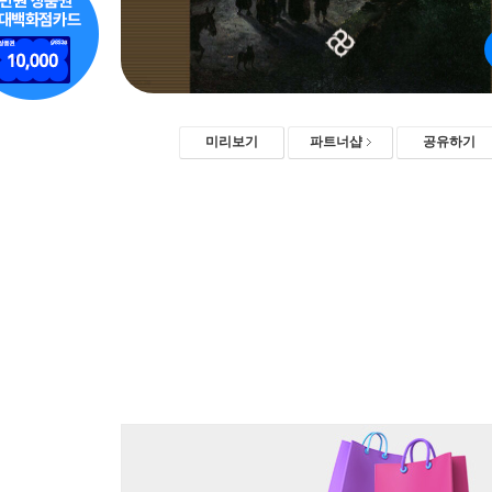
미리보기
파트너샵
공유하기