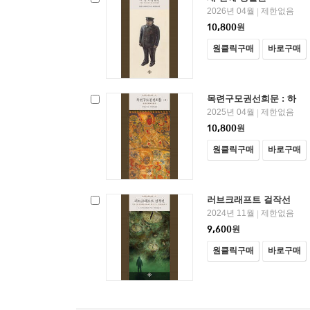
2026년 04월
제한없음
|
10,800
원
원클릭구매
바로구매
목련구모권선희문 : 하
2025년 04월
제한없음
|
10,800
원
원클릭구매
바로구매
러브크래프트 걸작선
2024년 11월
제한없음
|
9,600
원
원클릭구매
바로구매