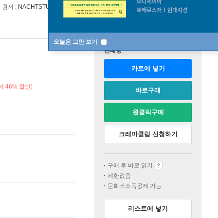
원서 :
NACHTSTUCKE
오늘은 그만 보기
판매중
카트에 넣기
 46% 할인)
바로구매
원클릭구매
크레마클럽 신청하기
구매 후 바로 읽기
제한없음
문화비소득공제 가능
리스트에 넣기