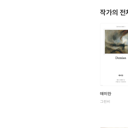
작가의 전
데미안
그린비