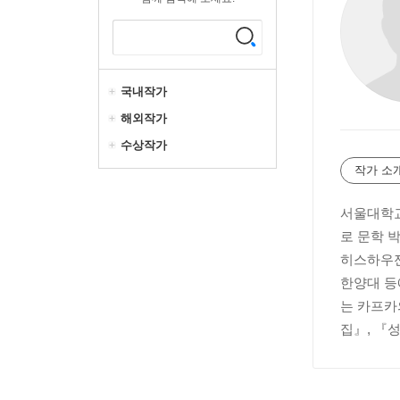
국내작가
해외작가
수상작가
작가 소
서울대학교
로 문학 
히스하우젠
한양대 등
는 카프카
집』, 『