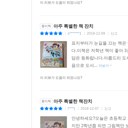
이 리뷰가 도움이 되었나요?
아주 특별한 책 잔치
종이책
s*******1
2018-12-09
신고
|
|
|
표지부터가 눈길을 끄는 책은 
다.이책은 저학년 책이 좋아 
담은 동화랍니다.아름드리 도서
음으로 도서...
더보기
이 리뷰가 도움이 되었나요?
아주 특별한 책잔치
종이책
l****j
2018-12-07
신고
|
|
|
안녕하세요?오늘은 초등학교 
지만 2학년쯤 되면 그림책만 