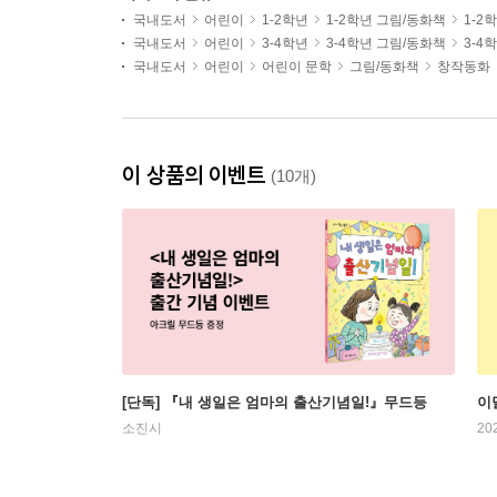
국내도서
어린이
1-2학년
1-2학년 그림/동화책
1-2
국내도서
어린이
3-4학년
3-4학년 그림/동화책
3-4
국내도서
어린이
어린이 문학
그림/동화책
창작동화
이 상품의 이벤트
(10개)
[단독] 『내 생일은 엄마의 출산기념일!』무드등
이
소진시
20