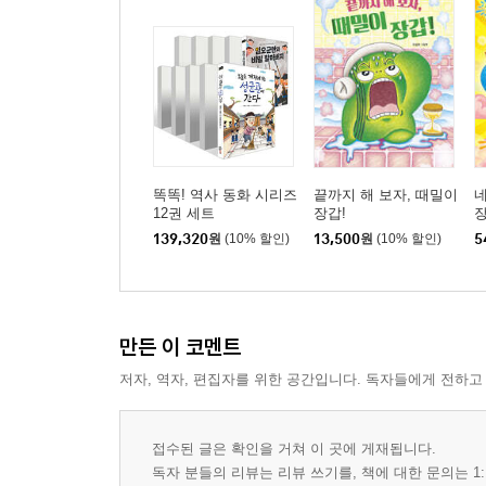
똑똑! 역사 동화 시리즈
끝까지 해 보자, 때밀이
네
12권 세트
장갑!
장
139,320
원
(10% 할인)
13,500
원
(10% 할인)
5
만든 이 코멘트
저자, 역자, 편집자를 위한 공간입니다. 독자들에게 전하고
접수된 글은 확인을 거쳐 이 곳에 게재됩니다.
독자 분들의 리뷰는 리뷰 쓰기를, 책에 대한 문의는 1: