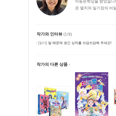
아동문학상을 받았습니다
운 멸치와 일기장의 비밀》
작가와 인터뷰
(1개)
[읽다]
말 때문에 생긴 상처를 쓰담쓰담해 주세요!
작가의 다른 상품