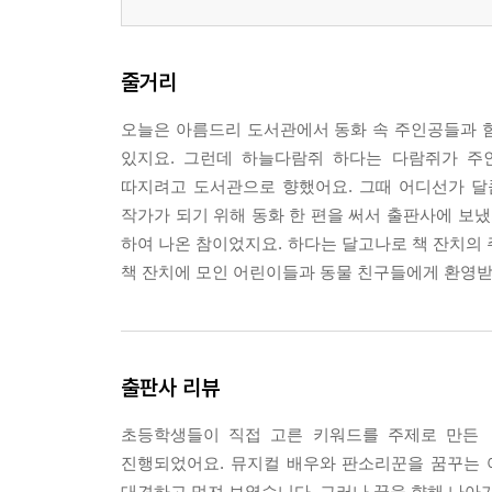
줄거리
오늘은 아름드리 도서관에서 동화 속 주인공들과 
있지요. 그런데 하늘다람쥐 하다는 다람쥐가 주
따지려고 도서관으로 향했어요. 그때 어디선가 달
작가가 되기 위해 동화 한 편을 써서 출판사에 보냈
하여 나온 참이었지요. 하다는 달고나로 책 잔치의 
책 잔치에 모인 어린이들과 동물 친구들에게 환영받
출판사 리뷰
초등학생들이 직접 고른 키워드를 주제로 만든 
진행되었어요. 뮤지컬 배우와 판소리꾼을 꿈꾸는
대견하고 멋져 보였습니다. 그러나 꿈을 향해 나아