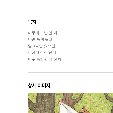
목차
아무래도 난 안 돼
나만 쏙 빼놓고
달고나만 있으면
세상에 이런 난리
아주 특별한 책 잔치
상세 이미지