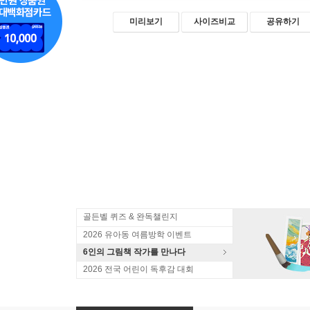
미리보기
사이즈비교
공유하기
골든벨 퀴즈 & 완독챌린지
2026 유아동 여름방학 이벤트
6인의 그림책 작가를 만나다
2026 전국 어린이 독후감 대회