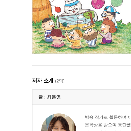
저자 소개
(2명)
글 :
최은영
방송 작가로 활동하며 
문학상을 받으며 등단했