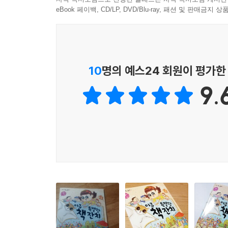
eBook 페이백, CD/LP, DVD/Blu-ray, 패션 및 판매금
10
명의 예스24 회원이 평가한
9.