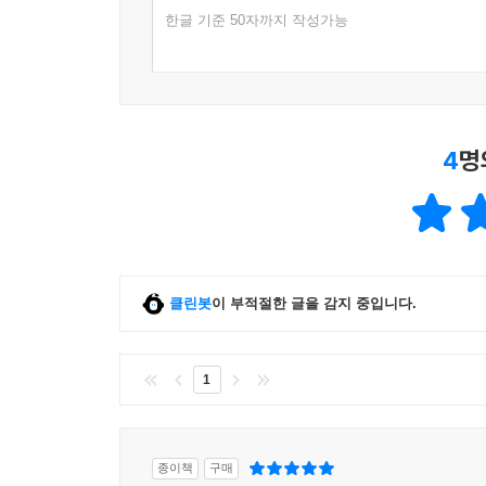
한글 기준 50자까지 작성가능
4
명
클린봇
이 부적절한 글을 감지 중입니다.
1