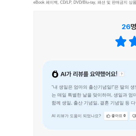
공감하고, 부모는 아이를 돌보느라 잠시 잊고 있던 ‘
eBook 페이백, CD/LP, DVD/Blu-ray, 패션 및 판매금
26
명
AI가 리뷰를 요약했어요!
"내 생일은 엄마의 출산기념일!"은 딸의 
는 매일 특별한 날을 맞이하며, 생일과 엄
함께 생일, 출산 기념일, 결혼 기념일 등
게 합니다.
AI 리뷰가 도움이 되었나요?
좋아요
0