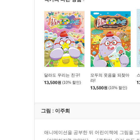
달라도 우리는 친구!
모두의 웃음을 되찾아
라!
13,500
원
(10% 할인)
1
13,500
원
(10% 할인)
그림 :
이주희
애니메이션을 공부한 뒤 어린이책에 그림을 그리