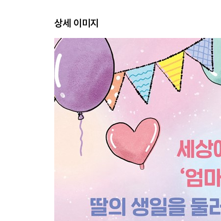
상세 이미지