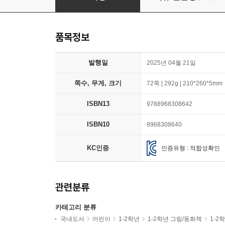
품목정보
발행일
2025년 04월 21일
쪽수, 무게, 크기
72쪽 | 292g | 210*260*5mm
ISBN13
9788968308642
ISBN10
8968308640
KC인증
인증유형 : 적합성확인
관련분류
카테고리 분류
국내도서
어린이
1-2학년
1-2학년 그림/동화책
1-2