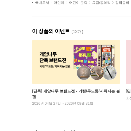
국내도서
어린이
어린이 문학
그림/동화책
창작동화
이 상품의 이벤트
(12개)
[단독] 개암나무 브랜드전 - 키링/무드등/지워지는 볼
[
펜
소
2026년 04월 27일 ~ 2026년 08월 31일