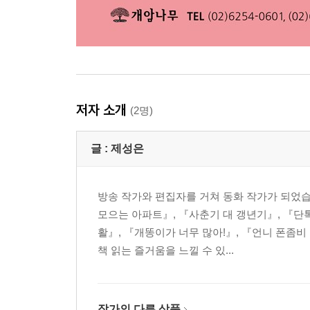
저자 소개
(2명)
글 :
제성은
방송 작가와 편집자를 거쳐 동화 작가가 되었
모으는 아파트』, 『사춘기 대 갱년기』, 『단
활』, 『개똥이가 너무 많아!』, 『언니 폰좀
책 읽는 즐거움을 느낄 수 있...
작가의 다른 상품