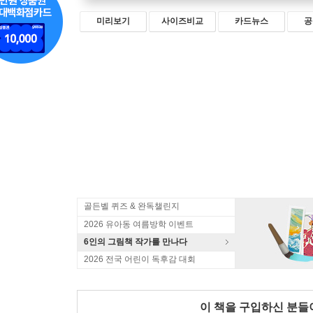
미리보기
사이즈비교
카드뉴스
공
골든벨 퀴즈 & 완독챌린지
2026 유아동 여름방학 이벤트
6인의 그림책 작가를 만나다
2026 전국 어린이 독후감 대회
이 책을 구입하신 분