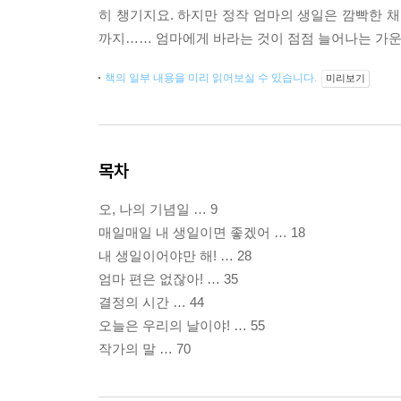
히 챙기지요. 하지만 정작 엄마의 생일은 깜빡한 채
까지…… 엄마에게 바라는 것이 점점 늘어나는 가운데
책의 일부 내용을 미리 읽어보실 수 있습니다.
미리보기
목차
오, 나의 기념일 … 9
매일매일 내 생일이면 좋겠어 … 18
내 생일이어야만 해! … 28
엄마 편은 없잖아! … 35
결정의 시간 … 44
오늘은 우리의 날이야! … 55
작가의 말 … 70