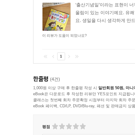
h****5
2025-04-22
신고
|
|
|
‘출산기념일’이라는 표현이 너
울림이 있는 이야기예요. 유쾌
요. 생일을 다시 생각하게 만드
이 리뷰가 도움이 되었나요?
1
한줄평
(4건)
1,000원 이상 구매 후 한줄평 작성 시
일반회원 50원, 마니
eBook은 다운로드 후 작성한 리뷰만 YES포인트 지급됩니
클래스는 첫번째 회차 주문확정 시점부터 마지막 회차 주문
eBook 페이백, CD/LP, DVD/Blu-ray, 패션 및 판매금
평점