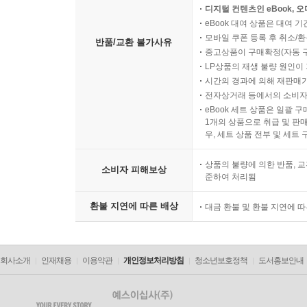
디지털 컨텐츠인 eBook, 
eBook 대여 상품은 대여 기
모바일 쿠폰 등록 후 취소/환
반품/교환 불가사유
중고상품이 구매확정(자동 
LP상품의 재생 불량 원인이 기
시간의 경과에 의해 재판매가
전자상거래 등에서의 소비자
eBook 세트 상품은 일괄 
1개의 상품으로 취급 및 판매
우, 세트 상품 전부 및 세트
상품의 불량에 의한 반품, 교
소비자 피해보상
준하여 처리됨
환불 지연에 따른 배상
대금 환불 및 환불 지연에 
회사소개
인재채용
이용약관
개인정보처리방침
청소년보호정책
도서홍보안내