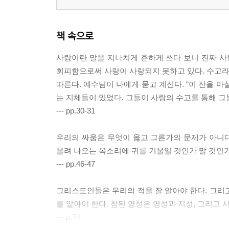
책 속으로
사랑이란 말을 지나치게 흔하게 쓰다 보니 진짜 사
회피함으로써 사랑이 사랑되지 못하고 있다. 수고라는 
따른다. 예수님이 나에게 묻고 계신다. “이 잔을 마
는 지체들이 있었다. 그들이 사랑의 수고를 통해 그
--- pp.30-31
우리의 싸움은 무엇이 옳고 그른가의 문제가 아니다
울려 나오는 목소리에 귀를 기울일 것인가 말 것인
--- pp.46-47
그리스도인들은 우리의 적을 잘 알아야 한다. 그리
를 알아야 한다. 참된 영성은 영성과 지성, 그리고 
--- p.74