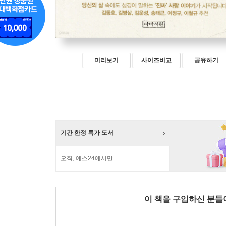
미리보기
사이즈비교
공유하기
기간 한정 특가 도서
오직, 예스24에서만
이 책을 구입하신 분