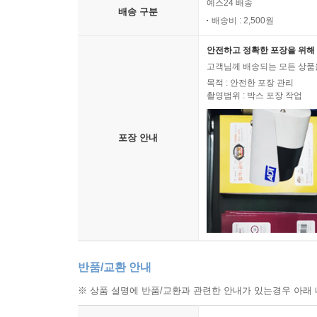
예스24 배송
배송 구분
배송비 : 2,500원
안전하고 정확한 포장을 위해 
고객님께 배송되는 모든 상품을
목적 : 안전한 포장 관리
촬영범위 : 박스 포장 작업
포장 안내
반품/교환 안내
※ 상품 설명에 반품/교환과 관련한 안내가 있는경우 아래 