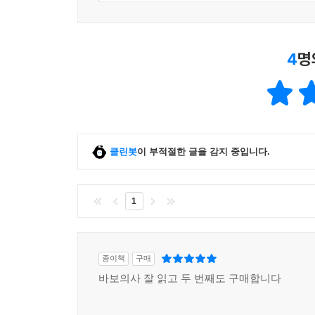
어떤 생각으로 살아 내셨을지 그의 고견을 듣고 싶
잡는다. 삶은 전투이다. 그리고 우리는 삶의 현장에
(integrated implant)처럼 잘 유착되어(int
4
명
장면처럼 지친 전투 현장에서 한 걸음 뒤로 물러
좋아하던 음악에 대해 설명 들으며 서로 살아낸 삶의
목소리가 들리는 것 같다.
그의 삶은 여전히 그와 접점을 이루었던 사람들의 
삶을 살아낼 일이 이 책을 읽은 우리에게도 과제로 
- 이철규 (이철규이대경치과 원장, 『오늘을 그날처
클린봇
이 부적절한 글을 감지 중입니다.
두 개의 기억이 있습니다. 2005년, 저는 한국
사역을 함께 논의하고 실행했습니다. 수현 형제는
1
하나님 나라로 가버렸습니다. 수현 형제의 장례식은
때의 기억, 그리고 그가 떠났을 때의 기억, 그렇게
돌아와 나에게 이야기하는 것 같아, 새로운 세 번째
종이책
구매
- 전우택 (연세대학교 의과대학 교수)
바보의사 잘 읽고 두 번째도 구매합니다