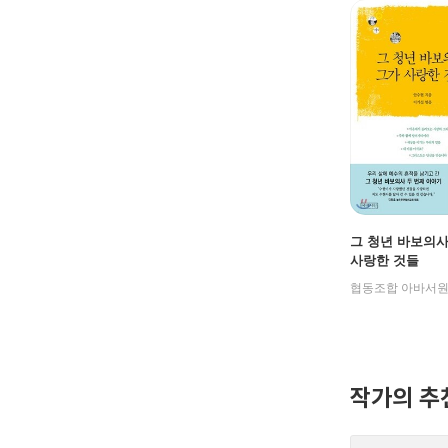
그 청년 바보의사
사랑한 것들
협동조합 아바서
작가의 추