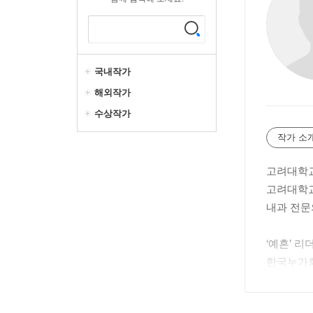
국내작가
해외작가
수상작가
작가 소
고려대학교
고려대학교
내과 전문
‘예흔’ 리
한국누가회
영락교회 
28사단 