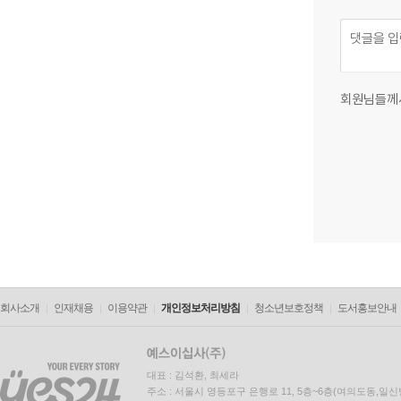
회원님들께
회사소개
인재채용
이용약관
개인정보처리방침
청소년보호정책
도서홍보안내
대표 : 김석환, 최세라
주소 : 서울시 영등포구 은행로 11, 5층~6층(여의도동,일신