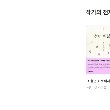
프리랜서 P
작가의 전
그 청년 바보의
아름다운사람들