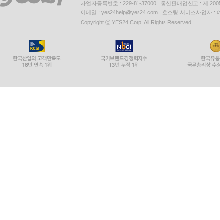
사업자등록번호 : 229-81-37000 통신판매업신고 : 제 200
이메일 : yes24help@yes24.com 호스팅 서비스사업자 :
Copyright ⓒ YES24 Corp. All Rights Reserved.