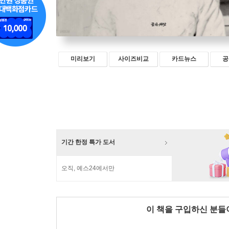
미리보기
사이즈비교
카드뉴스
공
기간 한정 특가 도서
오직, 예스24에서만
이 책을 구입하신 분