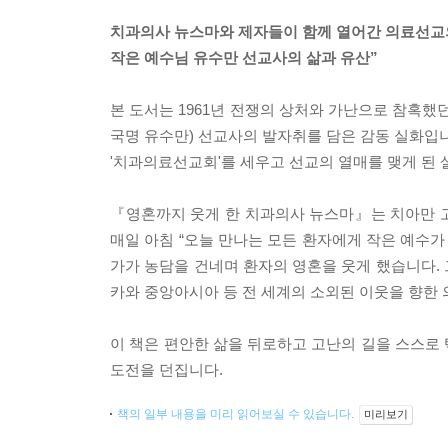
치과의사 뉴스마와 제자들이 함께 열어간 의료선교의
작은 예수님 유수만 선교사의 삶과 유산”
본 도서는 1961년 전쟁의 상처와 가난으로 참혹했
국명 유수만) 선교사의 발자취를 담은 감동 실화입니
'치과의료선교회'를 세우고 선교의 열매를 맺게 된 
『영혼까지 웃게 한 치과의사 뉴스마』는 치아만 
매일 아침 “오늘 만나는 모든 환자에게 작은 예수가
가가 농담을 건네며 환자의 영혼을 웃게 했습니다.
카와 중앙아시아 등 전 세계의 소외된 이웃을 향한
이 책은 편안한 삶을 뒤로하고 고난의 길을 스스로
도전을 던집니다.
책의 일부 내용을 미리 읽어보실 수 있습니다.
미리보기