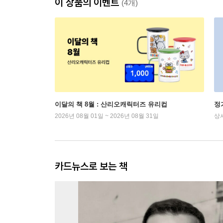
이 상품의 이벤트
(4개)
이달의 책 8월 : 산리오캐릭터즈 유리컵
정
2026년 08월 01일 ~ 2026년 08월 31일
상
카드뉴스로 보는 책