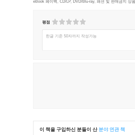
eBook 페이백, CD/LP, DVD/Blu-ray, 패션 및 판매금
길러냈습니다. 또한 미국으로 돌아갈 시기가 다가오
오늘날 한국은 세계적인 선교 국가로 성장했고,
평점
선교사님의 삶과 사역이 깊이 자리하고 있습니다.
한글 기준 50자까지 작성가능
열정을 살아낸 한 선교사의 발자취를 따라가 보게 
양유식 (치과의료선교회 명예회장)
광주기독병원의 역사는 곧 희생과 사랑의 기록입니
진심으로 기쁘게 생각합니다. 선교사님은 낯선 이
진료는 단순한 의료 행위가 아니라, 고통 받는 이
광주기독병원이 지역사회의 빛으로 서는 든든한 
우리에게 깊은 울림과 도전이 되기를 바랍니다. 또
이들의 마음에 오래도록 따뜻한 감동으로 남기를 
이승욱 (광주기독병원 병원장)
1982년 설립된 치과의료선교회는 지난 44년간
이 책을 구입하신 분들이 산
분야 연관 책
뉴스마 선교사님의 제자들이 그의 선교 정신을 이어