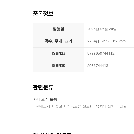
품목정보
발행일
2026년 05월 20일
쪽수, 무게, 크기
276쪽 | 145*210*20mm
ISBN13
9788958744412
ISBN10
8958744413
관련분류
카테고리 분류
국내도서
종교
기독교(개신교)
목회와 신학
인물