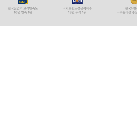
- 세상 속 그리스도인으로서 문화와 신앙의 관계를
- 예배와 교회 활동을 통해 성도들이 공동체와 세
- 선교단체, 기독교 학교 등 기독교적 활동의 지향
- 기독교 신앙을 이해하는 새로운 상상력의 필요를
- 『하나님 나라를 욕망하라』에서 제시한 스미스의