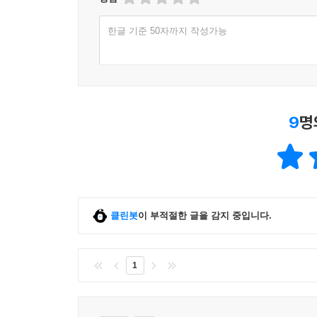
최근 신학의 흐름에 익숙한 독자라면 하나님 나라, 
로한다(렘 7:4). 따라서 우리는 (세계 곳곳에서
어렵지 않게 확인할 수 있을 것이다. 하지만 이
한글 기준 50자까지 작성가능
탐욕을 지니는 경향을 띠는 사람이 된다.
패러다임을 재조직하며, 교회와 사회의 관계를 정
--- 「3장 “우리는 살기 위해 자신에게 이야기를 
했다. 이런 답답함을 한 번이라도 느꼈다면 이 책을
기독교 예배가 형성적이려면 반복되어야 한다. 세속
이 책에서 스미스는 개혁주의 신학 유산을 공교
된’ 반복에 의심을 품고 있다. 하지만 그럴 필요가
아우구스티누스적 인간 이해를 재발견한다. 이 단순
9
명
성부께서는 반복해서 우리를 삼위일체의 삶 속에 잠
고등 교육 사이에 넓게 벌어졌던 틈이 메꿔져 나갈 
로 이런 반복을 통해서 그 이야기는 우리의 상상력 
하나님 나라의 현실적 의미 등에 관심 있는 사람 모
만들어 낸다.
김진혁 횃불트리니티신학대학원대학교 조직신학 
--- 「4장 세계 회복하기/다시 이야기하기」중에서
기존 논의보다 한 걸음 더 나아간 전인적인 세계
클린봇
이 부적절한 글을 감지 중입니다.
세상을 바라보도록 권한다. 예전을 매우 폭넓게 
세계관의 외연을 눈에 띄게 확장한다.
신국원 총신대학교 신학과 교수
1
“예배를 그렇게 많이 드리는데 왜 삶은 하나도 
말씀으로 세상을 변화시키는 ‘세계 형성적 기독교’에