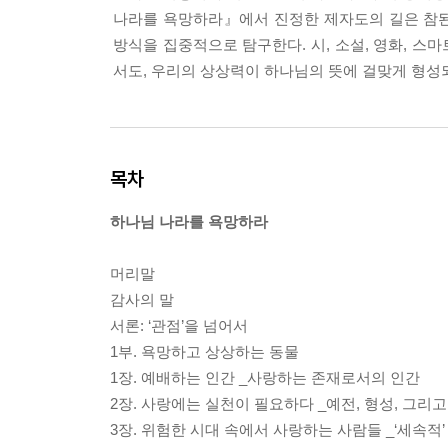
나라를 욕망하라』에서 진정한 제자도의 길은 참된
방식을 집중적으로 탐구한다. 시, 소설, 영화, 스
서도, 우리의 상상력이 하나님의 뜻에 걸맞게 형성
목차
하나님 나라를 욕망하라
머리말
감사의 말
서론: ‘관점’을 넘어서
1부. 욕망하고 상상하는 동물
1장. 예배하는 인간 _사랑하는 존재로서의 인간
2장. 사랑에는 실천이 필요하다 _예전, 형성, 그리
3장. 위험한 시대 속에서 사랑하는 사람들 _‘세속적