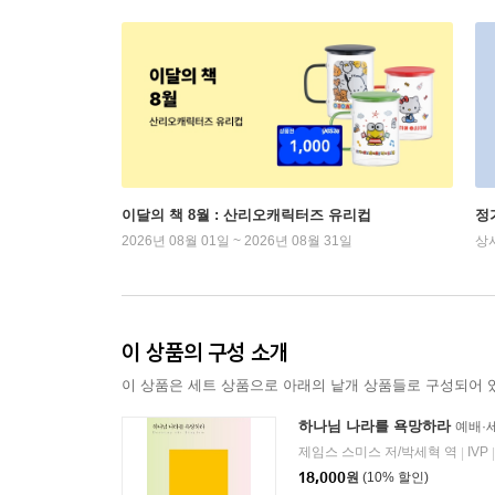
이달의 책 8월 : 산리오캐릭터즈 유리컵
정
2026년 08월 01일 ~ 2026년 08월 31일
상
이 상품의 구성 소개
이 상품은 세트 상품으로 아래의 낱개 상품들로 구성되어 
하나님 나라를 욕망하라
예배·
제임스 스미스 저/박세혁 역
IVP
|
|
18,000
원
(10% 할인)