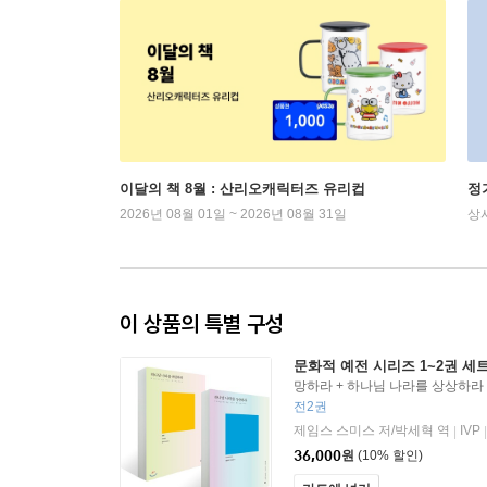
이달의 책 8월 : 산리오캐릭터즈 유리컵
정
2026년 08월 01일 ~ 2026년 08월 31일
상
이 상품의 특별 구성
문화적 예전 시리즈 1~2권 세
망하라 + 하나님 나라를 상상하라
전2권
제임스 스미스 저/박세혁 역
IVP
|
|
36,000
원
(10% 할인)