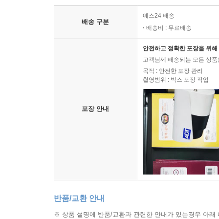
예스24 배송
배송 구분
배송비 : 무료배송
안전하고 정확한 포장을 위해 
고객님께 배송되는 모든 상품을
목적 : 안전한 포장 관리
촬영범위 : 박스 포장 작업
포장 안내
반품/교환 안내
※ 상품 설명에 반품/교환과 관련한 안내가 있는경우 아래 