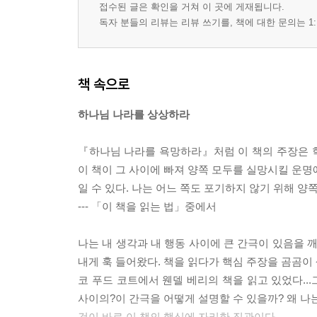
접수된 글은 확인을 거쳐 이 곳에 게재됩니다.
독자 분들의 리뷰는 리뷰 쓰기를, 책에 대한 문의는 1:
책 속으로
하나님 나라를 상상하라
『하나님 나라를 욕망하라』처럼 이 책의 주장은 학
이 책이 그 사이에 빠져 양쪽 모두를 실망시킬 운명
일 수 있다. 나는 어느 쪽도 포기하지 않기 위해 
--- 「이 책을 읽는 법」중에서
나는 내 생각과 내 행동 사이에 큰 간극이 있음을 
내게 훅 들어왔다. 책을 읽다가 핵심 주장을 곰곰이
코 푸드 코트에서 웬델 베리의 책을 읽고 있었다..
사이의?이 간극을 어떻게 설명할 수 있을까? 왜 나
것이 바로 이 책의 핵심에 자리한 직관이다.