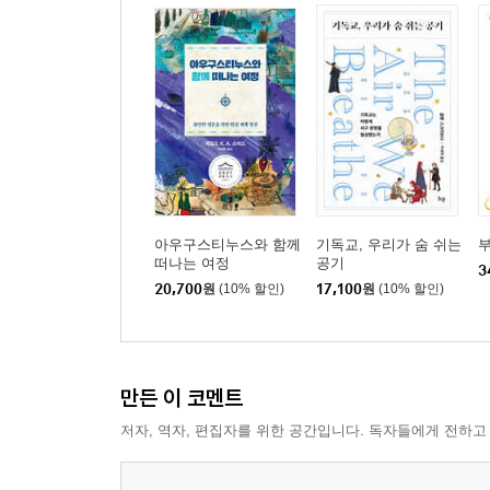
아우구스티누스와 함께
기독교, 우리가 숨 쉬는
부
떠나는 여정
공기
3
20,700
원
(10% 할인)
17,100
원
(10% 할인)
만든 이 코멘트
저자, 역자, 편집자를 위한 공간입니다. 독자들에게 전하고