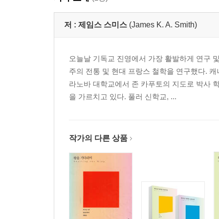
저 :
제임스 스미스
(James K. A. Smith)
오늘날 기독교 진영에서 가장 활발하게 연구 및
주의 전통 및 현대 프랑스 철학을 연구했다. 
라노바 대학교에서 존 카푸토의 지도로 박사 학
을 가르치고 있다. 풀러 신학교, ...
작가의 다른 상품