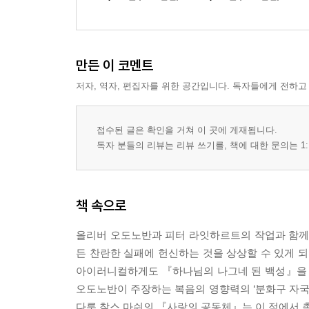
만든 이 코멘트
저자, 역자, 편집자를 위한 공간입니다. 독자들에게 전하고
접수된 글은 확인을 거쳐 이 곳에 게재됩니다.
독자 분들의 리뷰는 리뷰 쓰기를, 책에 대한 문의는 1:
책 속으로
올리버 오도노반과 피터 라잇하르트의 작업과 함께
든 찬란한 실패에 헌신하는 것을 상상할 수 있게 되
아이러니컬하게도 『하나님의 나그네 된 백성』을 
오도노반이 주장하는 복음의 영향력의 ‘분화구 자국
다룬 찰스 마쉬의 『사랑의 공동체』는 이 점에서 