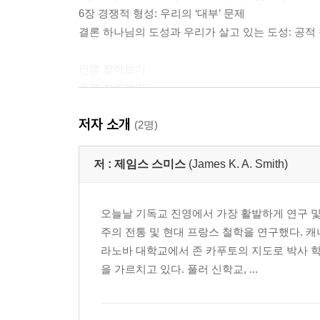
6장 경쟁적 형성: 우리의 ‘대부’ 문제
결론 하나님의 도성과 우리가 살고 있는 도성: 공
인명 찾아보기
주제 찾아보기
저자 소개
(2명)
저 :
제임스 스미스
(James K. A. Smith)
오늘날 기독교 진영에서 가장 활발하게 연구 및
주의 전통 및 현대 프랑스 철학을 연구했다. 
라노바 대학교에서 존 카푸토의 지도로 박사 학
을 가르치고 있다. 풀러 신학교, ...