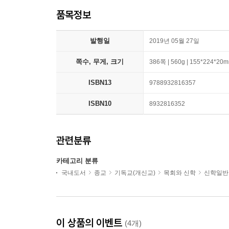
품목정보
발행일
2019년 05월 27일
쪽수, 무게, 크기
386쪽 | 560g | 155*224*20
ISBN13
9788932816357
ISBN10
8932816352
관련분류
카테고리 분류
국내도서
종교
기독교(개신교)
목회와 신학
신학일반
이 상품의 이벤트
(4개)