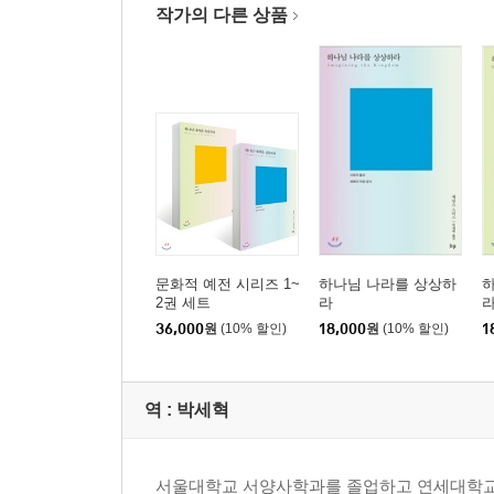
작가의 다른 상품
문화적 예전 시리즈 1~
하나님 나라를 상상하
2권 세트
라
36,000
원
(10% 할인)
18,000
원
(10% 할인)
1
역 :
박세혁
서울대학교 서양사학과를 졸업하고 연세대학교와 에모리