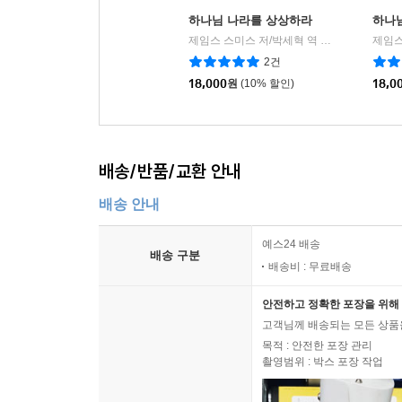
하나님 나라를 상상하라
하나
제임스 스미스 저/박세혁 역
IVP
제임스
|
2건
18,000
원
(10% 할인)
18,0
배송/반품/교환 안내
배송 안내
예스24 배송
배송 구분
배송비 : 무료배송
안전하고 정확한 포장을 위해 
고객님께 배송되는 모든 상품을
목적 : 안전한 포장 관리
촬영범위 : 박스 포장 작업