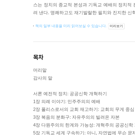
스는 정치의 종교적 본성과 기독교 예배의 정치적 
려 낸다. 명쾌하고도 재기발랄한 필치와 진지한 신
책의 일부 내용을 미리 읽어보실 수 있습니다.
미리보기
목차
머리말
감사의 말
서론 예전적 정치: 공공신학 개혁하기
1장 의례 이야기: 민주주의의 예배
2장 폴리스로서의 교회 재고하기: 교회의 무게 중
3장 복음의 분화구: 자유주의의 빌려온 자본
4장 다원주의의 한계와 가능성: 개혁주의 공공신학
5장 기독교 세계 구속하기: 아니, 자연법에 무슨 문