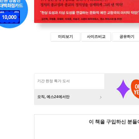
미리보기
사이즈비교
공유하기
기간 한정 특가 도서
오직, 예스24에서만
이 책을 구입하신 분