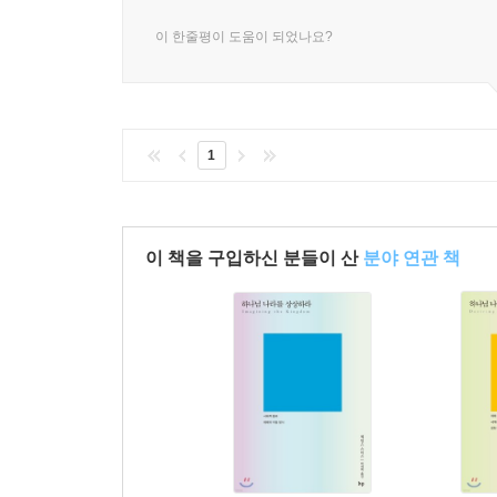
- 피터 라잇하르트 (테오폴리스 인스티튜트 총장)
이 한줄평이 도움이 되었나요?
스미스는 대단히 명료하고 문화적인 통찰로 가득
참여자로 가담하고 있는, 심하게 양극화된 정치
정치에 대한 건설적 신학 이론을 주장하는 사람들의
1
- 루크 브레서튼 케넌 (윤리학연구소, 듀크 대학교 
이 책을 구입하신 분들이 산
분야 연관 책