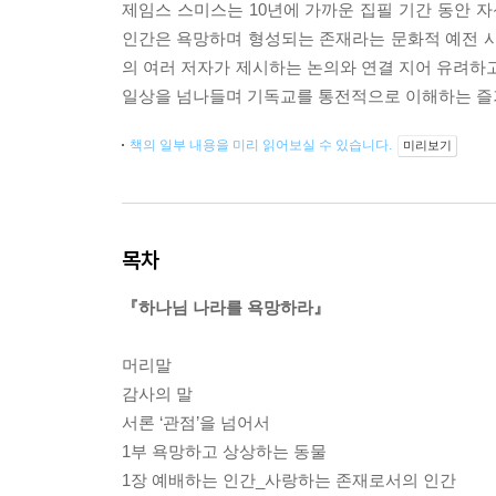
제임스 스미스는 10년에 가까운 집필 기간 동안 자
인간은 욕망하며 형성되는 존재라는 문화적 예전 시리
의 여러 저자가 제시하는 논의와 연결 지어 유려하고
일상을 넘나들며 기독교를 통전적으로 이해하는 즐거
책의 일부 내용을 미리 읽어보실 수 있습니다.
미리보기
목차
『하나님 나라를 욕망하라』
머리말
감사의 말
서론 ‘관점’을 넘어서
1부 욕망하고 상상하는 동물
1장 예배하는 인간_사랑하는 존재로서의 인간