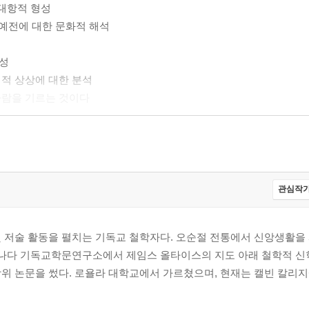
 대항적 형성
 예전에 대한 문화적 해석
형성
회적 상상에 대한 분석
사람을 기르는 것이다
관심작가
 저술 활동을 펼치는 기독교 철학자다. 오순절 전통에서 신앙생활을
캐나다 기독교학문연구소에서 제임스 올타이스의 지도 아래 철학적 신
위 논문을 썼다. 로욜라 대학교에서 가르쳤으며, 현재는 캘빈 칼리