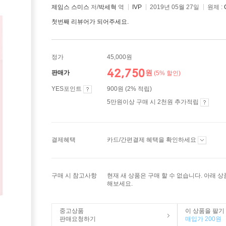
제임스 스미스
저/
박세혁
역
IVP
2019년 05월 27일
원제 :
첫번째 리뷰어가 되어주세요.
정가
45,000원
42,750
원
판매가
(5% 할인)
YES포인트
900원 (2% 적립)
5만원이상 구매 시 2천원 추가적립
결제혜택
카드/간편결제 혜택을 확인하세요
구매 시 참고사항
현재 새 상품은 구매 할 수 없습니다. 아래 
해보세요.
중고상품
이 상품을 팔기
판매요청하기
매입가 200원