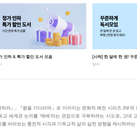
가 인하 & 특가 할인 도서 모음
[사락] 한 달에 한 권! 
시
상시
상하라』, 『왕을 기다리며』로 이어지는 문화적 예전 시리즈 3부작
교 세계관 논의를 ‘예배’라는 관점으로 극복하려는 시도로, 고대 
교회를 바라보는 통전적 시각과 기독교적 삶의 실천 방향을 제시하려는