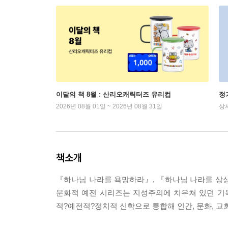
이달의 책 8월 : 산리오캐릭터즈 유리컵
정
2026년 08월 01일 ~ 2026년 08월 31일
상
책소개
『하나님 나라를 욕망하라』, 『하나님 나라를 상
문화적 예전 시리즈는 지성주의에 치우쳐 있던 기독
적?예전적?정치적 신학으로 통합해 인간, 문화, 