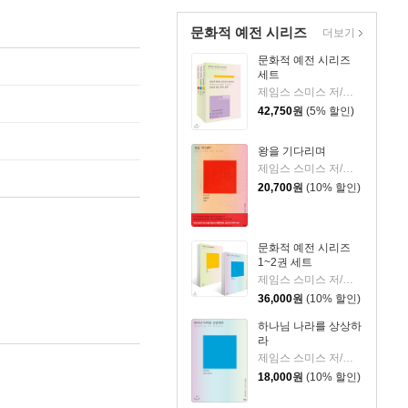
문화적 예전 시리즈
더보기
문화적 예전 시리즈
세트
제임스 스미스 저/박세혁 역
42,750
원
(5% 할인)
왕을 기다리며
제임스 스미스 저/박세혁 역
20,700
원
(10% 할인)
문화적 예전 시리즈
1~2권 세트
제임스 스미스 저/박세혁 역
36,000
원
(10% 할인)
하나님 나라를 상상하
라
제임스 스미스 저/박세혁 역
18,000
원
(10% 할인)