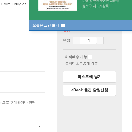
Cultural Liturgies
오늘은 그만 보기
절판
수량
해외배송 가능
문화비소득공제 가능
리스트에 넣기
eBook 출간 알림신청
상품으로 구매하거나 판매