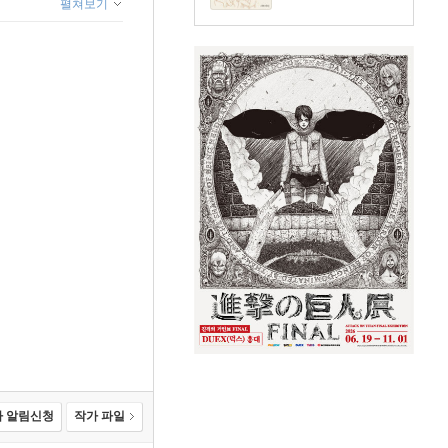
펼쳐보기
 알림신청
작가 파일