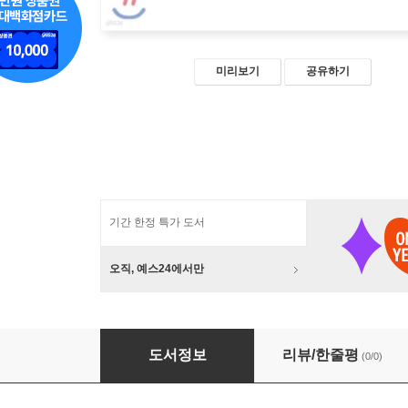
미리보기
공유하기
기간 한정 특가 도서
오직, 예스24에서만
문화적 예전 시리즈 세트
도서정보
리뷰/한줄평
(0/0)