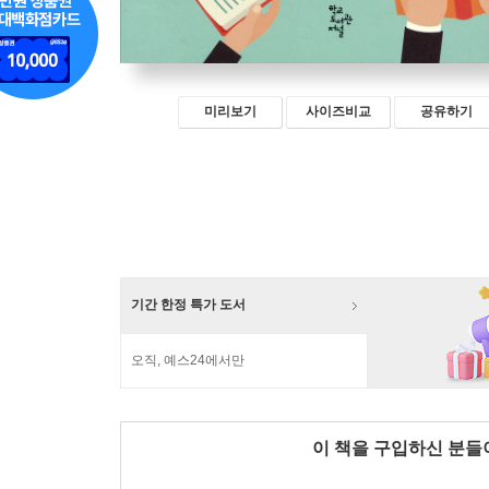
미리보기
사이즈비교
공유하기
기간 한정 특가 도서
오직, 예스24에서만
이 책을 구입하신 분