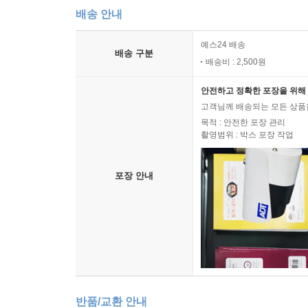
배송 안내
예스24 배송
배송 구분
배송비 : 2,500원
안전하고 정확한 포장을 위해 
고객님께 배송되는 모든 상품을
목적 : 안전한 포장 관리
촬영범위 : 박스 포장 작업
포장 안내
반품/교환 안내