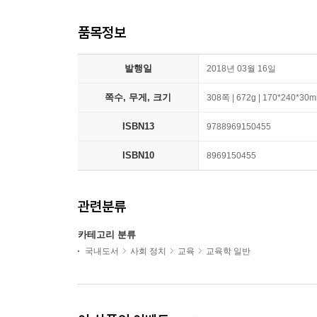
품목정보
발행일
2018년 03월 16일
쪽수, 무게, 크기
308쪽 | 672g | 170*240*30
ISBN13
9788969150455
ISBN10
8969150455
관련분류
카테고리 분류
국내도서
사회 정치
교육
교육학 일반