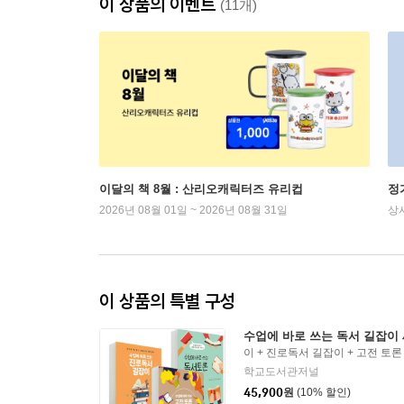
이 상품의 이벤트
(11개)
이달의 책 8월 : 산리오캐릭터즈 유리컵
정
2026년 08월 01일 ~ 2026년 08월 31일
상
이 상품의 특별 구성
수업에 바로 쓰는 독서 길잡이
이 + 진로독서 길잡이 + 고전 토
학교도서관저널
45,900
원
(10% 할인)