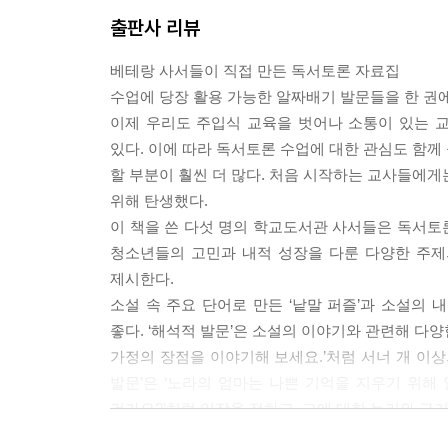
문에 답답하고 화가 난다고 했습니다. 그래서 백성
출판사 리뷰
했습니다. 책 속의 인물을 생생하게 살려내 보려고 
베테랑 사서들이 직접 만든 독서토론 자료집
--- p.244
수업에 당장 활용 가능한 알짜배기 발문들을 한 권에
이제 우리도 주입식 교육을 벗어나 소통이 있는 
있다. 이에 따라 독서토론 수업에 대한 관심도 함께
할 부분이 훨씬 더 많다. 처음 시작하는 교사들에게
위해 탄생했다.
이 책을 쓴 다섯 명의 학교도서관 사서들은 독서토론
청소년들의 고민과 내적 성장을 다룬 다양한 주제
제시한다.
소설 속 주요 단어로 만든 ‘낱말 퍼즐’과 소설의
좋다. ‘해석적 발문’은 소설의 이야기와 관련해 다
가정의 장점을 이야기해 보세요.’처럼 서너 개 이상
발문’은 ‘노라의 엄마는 나쁜 기억을 지우기 위해 
건가요?’처럼 입장을 정하고, 그에 대한 논리와 근거
‘사색적 발문’은 책을 읽고 나서 느낀 점이나 생각