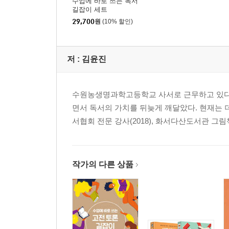
수업에 바로 쓰는 독서
길잡이 세트
29,700
원
(10% 할인)
저 :
김윤진
수원농생명과학고등학교 사서로 근무하고 있다.
면서 독서의 가치를 뒤늦게 깨달았다. 현재는 
서협회 전문 강사(2018), 화서다산도서관 그
작가의 다른 상품