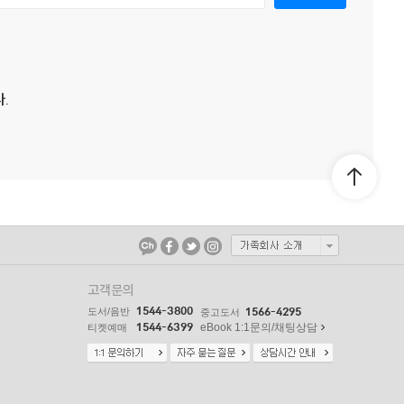
.
고객문의
1544-3800
도서/음반
1566-4295
중고도서
1544-6399
eBook 1:1문의/채팅상담
티켓예매