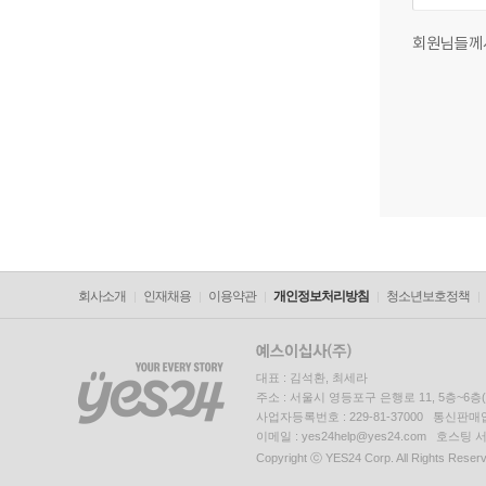
회원님들께
회사소개
인재채용
이용약관
개인정보처리방침
청소년보호정책
대표 : 김석환, 최세라
주소 : 서울시 영등포구 은행로 11, 5층~6
사업자등록번호 : 229-81-37000 통신판매업신
이메일 : yes24help@yes24.com 호스
Copyright ⓒ YES24 Corp. All Rights Reser