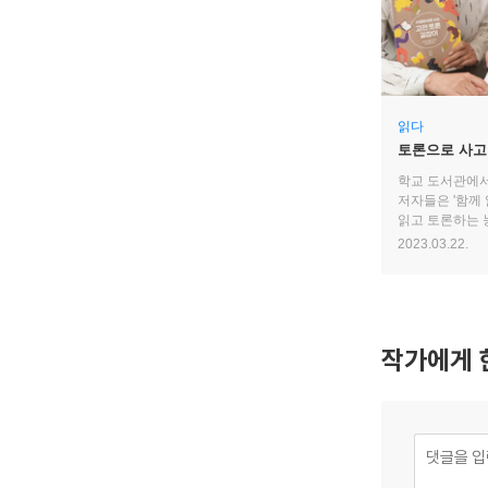
읽다
토론으로 사고
학교 도서관에서
저자들은 '함께 
읽고 토론하는 
고전 읽는 재미
2023.03.22.
작가에게 