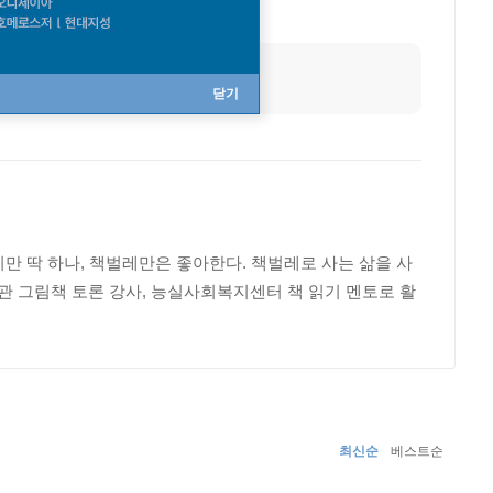
닫기
만 딱 하나, 책벌레만은 좋아한다. 책벌레로 사는 삶을 사
 그림책 토론 강사, 능실사회복지센터 책 읽기 멘토로 활
최신순
베스트순