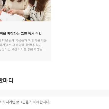
력을 확장하는 고전 독서 수업
 15년 넘게 학생들과 책 읽기를 해온
읽기'에서 그 해답을 찾았다. 함께
능동적인 고전 독서를 통해 학생들은
에 서서히 빠져들었다.
한마디