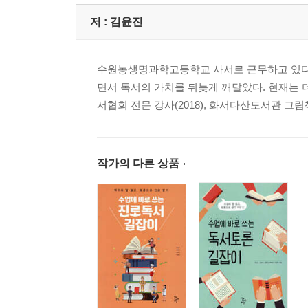
저 :
김윤진
수원농생명과학고등학교 사서로 근무하고 있다.
면서 독서의 가치를 뒤늦게 깨달았다. 현재는 
서협회 전문 강사(2018), 화서다산도서관 그
작가의 다른 상품