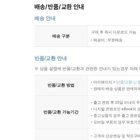
배송/반품/교환 안내
배송 안내
구매 후 즉시 다운로드 가능
배송 구분
배송비 : 무료배송
반품/교환 안내
※ 상품 설명에 반품/교환과 관련한 안내가 있는경우 아래 
마이페이지 >
반품/교환 신청
반품/교환 방법
판매자 배송 상품은 판매자와
출고 완료 후 10일 이내의 
디지털 콘텐츠인 eBook의 
반품/교환 가능기간
중고상품의 경우 출고 완료일
모바일 쿠폰의 경우 유효기간(
고객의 단순변심 및 착오구