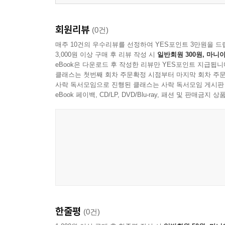
회원리뷰
(0건)
매주 10건의 우수리뷰를 선정하여 YES포인트 3만원을 드
3,000원 이상 구매 후 리뷰 작성 시
일반회원 300원, 마니아
eBook은 다운로드 후 작성한 리뷰만 YES포인트 지급됩니
클래스는 첫번째 회차 주문확정 시점부터 마지막 회차 주문
사락 독서모임으로 진행된 클래스는 사락 독서모임 게시판
eBook 페이백, CD/LP, DVD/Blu-ray, 패션 및 판매금
한줄평
(0건)