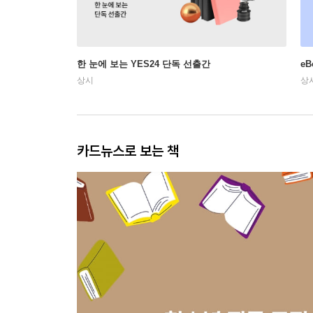
한 눈에 보는 YES24 단독 선출간
e
상시
상
카드뉴스로 보는 책