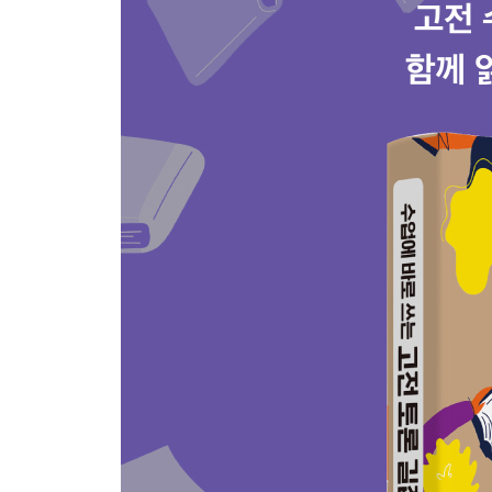
폐지를 활용한 책 띠지 만들기
고전 깊이 읽기를 도와주는 생각노트
감정 낱말 모음집