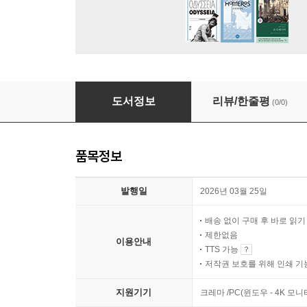
수업에 바로 쓰는 고전 토론 길잡이
도서정보
리뷰/한줄평
(0/0)
품목정보
발행일
2026년 03월 25일
배송 없이 구매 후 바로 읽
제한없음
이용안내
TTS 가능
저작권 보호를 위해 인쇄 기
지원기기
크레마 /PC(윈도우 - 4K 모