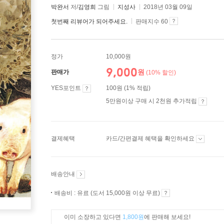
박완서
저/
김영희
그림
지성사
2018년 03월 09일
첫번째 리뷰어가 되어주세요.
판매지수 60
정가
10,000원
9,000
원
판매가
(10% 할인)
YES포인트
100원 (1% 적립)
5만원이상 구매 시 2천원 추가적립
결제혜택
카드/간편결제 혜택을 확인하세요
배송안내
배송비 : 유료 (도서 15,000원 이상 무료)
이미 소장하고 있다면
1,800원
에 판매해 보세요!