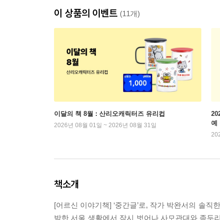
이 상품의 이벤트
(11개)
이달의 책 8월 : 산리오캐릭터즈 유리컵
2
예
2026년 08월 01일 ~ 2026년 08월 31일
20
책소개
[어르신 이야기책] ‘중간글’로, 작가 박완서의 솔직
박한 서울 생활에서 잠시 벗어나 사모관대와 족두리