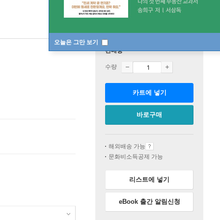
오늘은 그만 보기
판매중
수량
카트에 넣기
바로구매
해외배송 가능
문화비소득공제 가능
리스트에 넣기
eBook 출간 알림신청