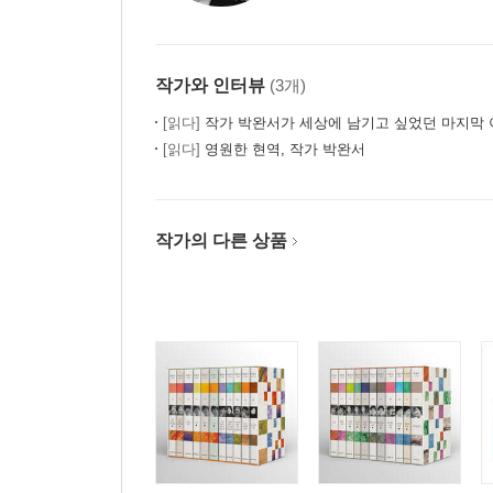
작가와 인터뷰
(3개)
[읽다]
작가 박완서가 세상에 남기고 싶었던 마지막 이
[읽다]
영원한 현역, 작가 박완서
작가의 다른 상품