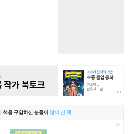
AD
이 책을 구입하신 분들이
많이 산 책
1
/4